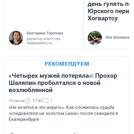
день гулять по
Юрского перио
Хогвартсу
Екатерина Торопова
Яна Шаламова
директор агентства
недвижимости
РЕКОМЕНДУЕМ
«Четырех мужей потеряла»: Прохор
Шаляпин проболтался о новой
возлюбленной
15 часов
5 140
1
«Не хочется в это верить». Как сложилась судьба
«следователя на золотом Lexus» после скандала в
Екатеринбурге