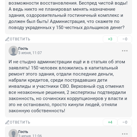
возможности восстановления. Беспред чистой воды! 
А ведь никто не планировал менять назначение 
здания, оздоровительный гостиничный комплекс и 
должен был быть! Администрация, что скажете по 
поводу украденных у 150 честных дольщиков денег?
+3
–0
ОТВЕТИТЬ
Гость
3 июня, 11:07
И не стыдно администрации ещё и в статьях об этом 
заявлять! 150 человек вложились в капитальный 
ремонт этого здания, отдали последние деньги, 
набрали кредитов, среди пострадавших дети 
инвалиды и участники СВО. Верховный суд отменил 
все незаконные решения, 2 экспертизы подтвердили 
законность, но сочинских коррупционеров у власти и 
это не остановило, просто кинули людей, отняли 
законную собственность!
+4
–0
ОТВЕТИТЬ
Гость
3 июня, 11:06