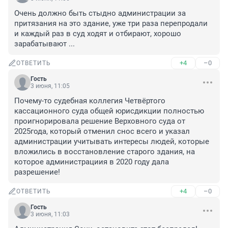
Очень должно быть стыдно администрации за 
притязания на это здание, уже три раза перепродали 
и каждый раз в суд ходят и отбирают, хорошо 
зарабатывают ...
+4
–0
ОТВЕТИТЬ
Гость
3 июня, 11:05
Почему-то судебная коллегия Четвёртого 
кассационного суда общей юрисдикции полностью 
проигнорировала решение Верховного суда от 
2025года, который отменил снос всего и указал 
администрации учитывать интересы людей, которые 
вложились в восстановление старого здания, на 
которое администрациия в 2020 году дала 
разрешение!
+4
–0
ОТВЕТИТЬ
Гость
3 июня, 11:03