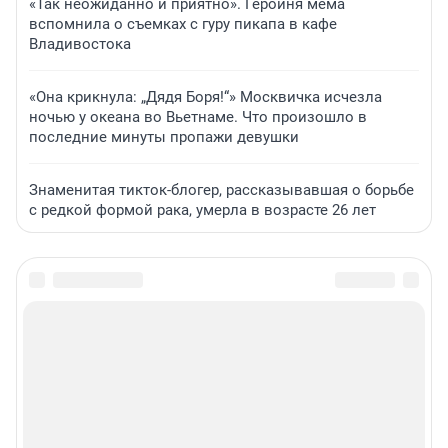
«Так неожиданно и приятно». Героиня мема
вспомнила о съемках с гуру пикапа в кафе
Владивостока
«Она крикнула: „Дядя Боря!“» Москвичка исчезла
ночью у океана во Вьетнаме. Что произошло в
последние минуты пропажи девушки
Знаменитая тикток-блогер, рассказывавшая о борьбе
с редкой формой рака, умерла в возрасте 26 лет