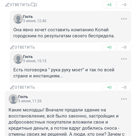
+5
–0
ОТВЕТИТЬ
2
Гость
3 июня, 12:40
Она явно хочет составить компанию Копай 
городским по результатам своего беспредела.
+0
–0
ОТВЕТИТЬ
Гость
3 июня, 15:15
Есть поговорка " рука руку моет" и так по всей 
стране и инстанциям...
+0
–0
ОТВЕТИТЬ
Гость
3 июня, 11:26
Какие молодцы! Вначале продали здание на 
восстановление, всё было законно, застройщик и 
добросовестные покупатели вложили свои и 
кредитные деньги, а потом вдруг добились сноса - 
отмены своих же решений. А люди, кто они? Зачем с 