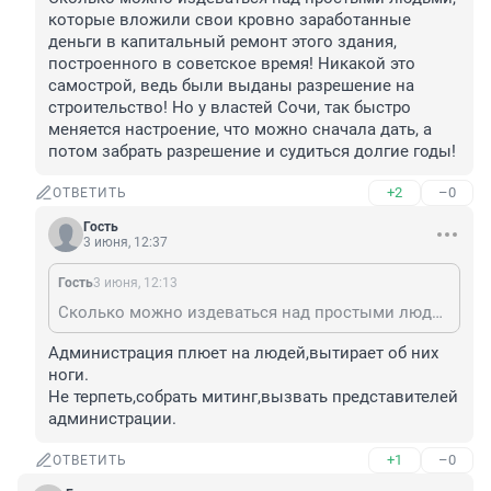
которые вложили свои кровно заработанные 
деньги в капитальный ремонт этого здания, 
построенного в советское время! Никакой это 
самострой, ведь были выданы разрешение на 
строительство! Но у властей Сочи, так быстро 
меняется настроение, что можно сначала дать, а 
потом забрать разрешение и судиться долгие годы!
+2
–0
ОТВЕТИТЬ
Гость
3 июня, 12:37
Гость
3 июня, 12:13
Сколько можно издеваться над простыми людьми, которые вложили свои кровно заработанные деньги в капитальный ремонт этого здания, построенного в советское время! Никакой это самострой, ведь были выданы разрешение на строительство! Но у властей Сочи, так быстро меняется настроение, что можно сначала дать, а потом забрать разрешение и судиться долгие годы!
Администрация плюет на людей,вытирает об них 
ноги.

Не терпеть,собрать митинг,вызвать представителей 
администрации.
+1
–0
ОТВЕТИТЬ