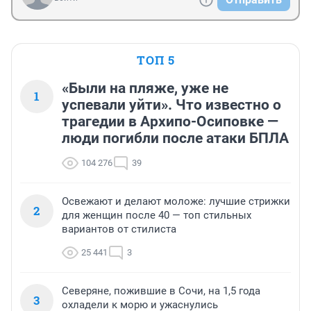
ТОП 5
«Были на пляже, уже не
1
успевали уйти». Что известно о
трагедии в Архипо-Осиповке —
люди погибли после атаки БПЛА
104 276
39
Освежают и делают моложе: лучшие стрижки
2
для женщин после 40 — топ стильных
вариантов от стилиста
25 441
3
Северяне, пожившие в Сочи, на 1,5 года
3
охладели к морю и ужаснулись