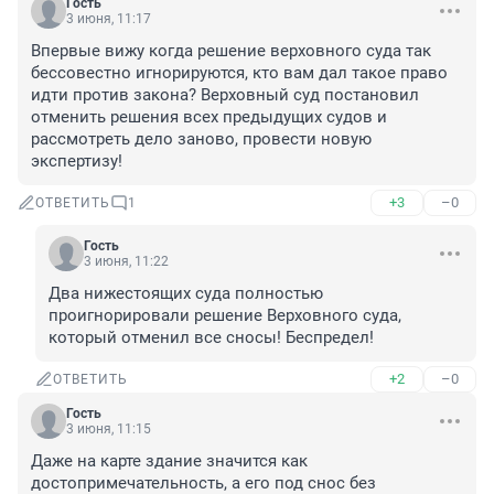
Гость
3 июня, 11:17
Впервые вижу когда решение верховного суда так 
бессовестно игнорируются, кто вам дал такое право 
идти против закона? Верховный суд постановил 
отменить решения всех предыдущих судов и 
рассмотреть дело заново, провести новую 
экспертизу!
+3
–0
ОТВЕТИТЬ
1
Гость
3 июня, 11:22
Два нижестоящих суда полностью 
проигнорировали решение Верховного суда, 
который отменил все сносы! Беспредел!
+2
–0
ОТВЕТИТЬ
Гость
3 июня, 11:15
Даже на карте здание значится как 
достопримечательность, а его под снос без 