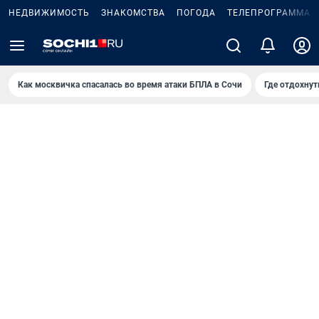
НЕДВИЖИМОСТЬ
ЗНАКОМСТВА
ПОГОДА
ТЕЛЕПРОГРАММА
Как москвичка спасалась во время атаки БПЛА в Сочи
Где отдохнут