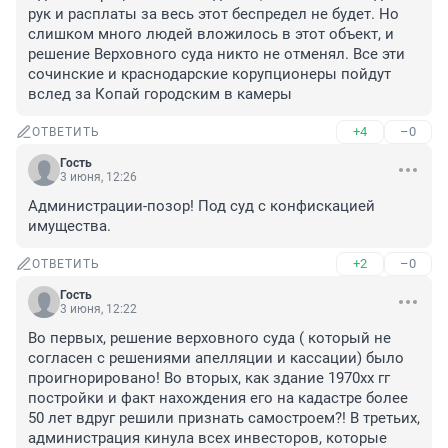
рук и расплаты за весь этот беспредел не будет. Но 
слишком много людей вложилось в этот объект, и 
решение Верховного суда никто не отменял. Все эти 
сочинские и краснодарские корупционеры пойдут 
вслед за Копай городским в камеры
+4
–0
ОТВЕТИТЬ
Гость
3 июня, 12:26
Администрации-позор! Под суд с конфискацией 
имущества.
+2
–0
ОТВЕТИТЬ
Гость
3 июня, 12:22
Во первых, решение верховного суда ( который не 
согласен с решениями апелляции и кассации) было 
проигнорировано! Во вторых, как здание 1970хх гг 
постройки и факт нахождения его на кадастре более 
50 лет вдруг решили признать самостроем?! В третьих, 
администрация кинула всех инвесторов, которые 