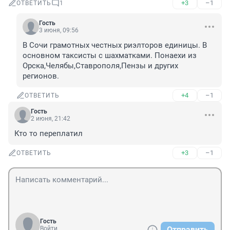
+3
–1
ОТВЕТИТЬ
1
Гость
3 июня, 09:56
В Сочи грамотных честных риэлторов единицы. В 
основном таксисты с шахматками. Понаехи из 
Орска,Челябы,Ставрополя,Пензы и других 
регионов.
+4
–1
ОТВЕТИТЬ
Гость
2 июня, 21:42
Кто то переплатил
+3
–1
ОТВЕТИТЬ
Гость
Войти
Отправить