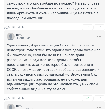
самострой,это как вообще возможно? На вас управы 
не найдется? Ошибаетесь сильно господа,вы всего 
лишь орган,хоть и очень неприличный,а не истина в 
последней инстанци.
+3
–0
ОТВЕТИТЬ
Гость
3 июня, 14:05
Удивительно, Администрация Сочи, Вы про какой 
недострой говорите? Это здание уже давно уже было 
бы построено, если бы не вы! Сначала дали 
разрешение, люди вложили деньги, чтобы 
восстановить здание, которое было построено в 
СССР, а потом администрация забрала разрешение и 
стала судиться с застройщиком! Но Верховный Суд 
встал на защиту застройщика, но похоже, для 
администрации города на это наплевать, у них свои 
собственные виды на эту землю!
+4
–0
ОТВЕТИТЬ
Гость