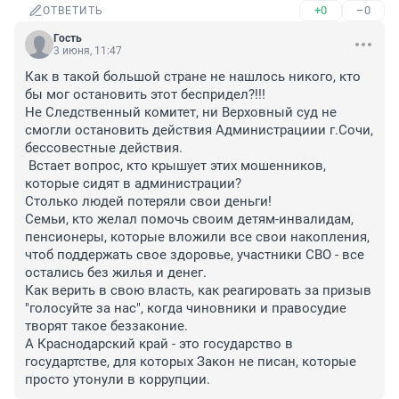
+0
–0
ОТВЕТИТЬ
Гость
3 июня, 11:47
Как в такой большой стране не нашлось никого, кто 
бы мог остановить этот беспридел?!!!

Не Следственный комитет, ни Верховный суд не 
смогли остановить действия Администрациии г.Сочи, 
бессовестные действия.

 Встает вопрос, кто крышует этих мошенников, 
которые сидят в администрации? 

Столько людей потеряли свои деньги!

Семьи, кто желал помочь своим детям-инвалидам, 
пенсионеры, которые вложили все свои накопления, 
чтоб поддержать свое здоровье, участники СВО - все 
остались без жилья и денег. 

Как верить в свою власть, как реагировать за призыв 
"голосуйте за нас", когда чиновники и правосудие 
творят такое беззаконие. 

А Краснодарский край - это государство в 
государтстве, для которых Закон не писан, которые 
просто утонули в коррупции.