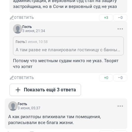
администрация, и верховный суд стал на защиту 
застройщика, но в Сочи и верховный суд не указ
+3
–0
ОТВЕТИТЬ
Гость
3 июня, 21:34
Гость
3 июня, 10:58
А там разве не планировали гостиницу с банным комплексом, которую одобрила изначально администрация, и верховный суд стал на защиту застройщика, но в Сочи и верховный суд не указ
Потому что местным судам никто не указ. Творят 
что хотят
+0
–0
ОТВЕТИТЬ
Показать ещё 3 ответа
Гость
3 июня, 05:37
А как риэлторы впихивали там помещения, 
расписывали все блага жизни.