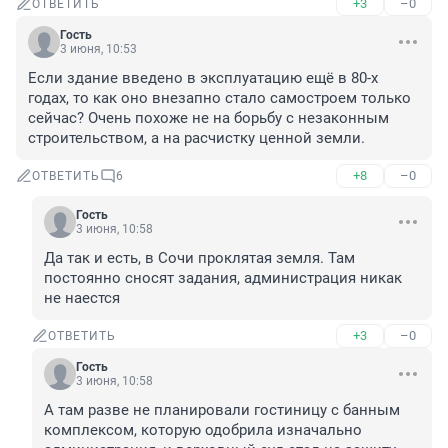
+3
–0
ОТВЕТИТЬ
Гость
3 июня, 10:53
Если здание введено в эксплуатацию ещё в 80-х 
годах, то как оно внезапно стало самостроем только 
сейчас? Очень похоже не на борьбу с незаконным 
строительством, а на расчистку ценной земли.
+8
–0
ОТВЕТИТЬ
6
Гость
3 июня, 10:58
Да так и есть, в Сочи проклятая земля. Там 
постоянно сносят задания, администрация никак 
не наестся
+3
–0
ОТВЕТИТЬ
Гость
3 июня, 10:58
А там разве не планировали гостиницу с банным 
комплексом, которую одобрила изначально 