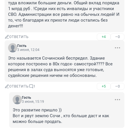
туда вложили большие деньги. Общий вклад порядка 
1 млрд руб . !Среди них есть инвалиды и участники 
СВО. Администрации все равно на обычных людей! И 
то, что благодаря их прихоти люди остались без 
денег!!!
+4
–0
ОТВЕТИТЬ
Гость
3 июня, 12:04
Это называется Сочинский беспредел. Здание 
которое построено в 80х годох- самострой???? Все 
решения в залах суда выносятся уже готовые, 
судейские решения ничем не обоснованы.
+5
–0
ОТВЕТИТЬ
1
Гость
3 июня, 15:19
Это развитие пришло )) 

Вот и рвут землю Сочи , кто больше даст и как 
можно больше продать.