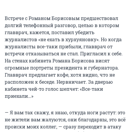
Встрече с Романом Борисовым предшествовал
долгий телефонный разговор, целью в котором
главврач, кажется, поставил убедить
журналистов «не ехать в хурхуяновку». Но когда
журналисты все-таки прибыли, главврач от
встречи отказываться не стал. Пригласил к себе.
На стенах кабинета Романа Борисова висят
огромные портреты президента и губернатора.
Главврач предлагает кофе, хотя видно, что не
расположен к беседе. Нервничает. За дверью
кабинета чей-то голос шепчет: «Все-таки
приехали…»
— Я вам так скажу, я знаю, откуда ноги растут: это
не жители вам жалуются, они благодарны, это всё
происки моих коллег, — сразу переходит в атаку