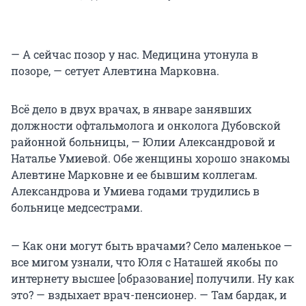
— А сейчас позор у нас. Медицина утонула в
позоре, — сетует Алевтина Марковна.
Всё дело в двух врачах, в январе занявших
должности офтальмолога и онколога Дубовской
районной больницы, — Юлии Александровой и
Наталье Умиевой. Обе женщины хорошо знакомы
Алевтине Марковне и ее бывшим коллегам.
Александрова и Умиева годами трудились в
больнице медсестрами.
—
Как они могут быть врачами? Село маленькое —
все мигом узнали, что Юля с Наташей якобы по
интернету высшее [образование] получили. Ну как
это? — вздыхает врач-пенсионер. — Там бардак, и