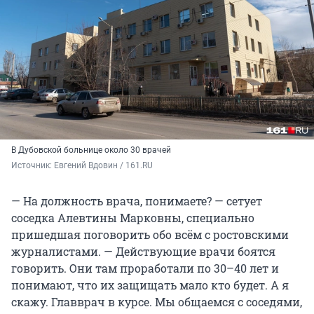
В Дубовской больнице около 30 врачей
Источник: 
Евгений Вдовин / 161.RU
— На должность врача, понимаете? — сетует
соседка Алевтины Марковны, специально
пришедшая поговорить обо всём с ростовскими
журналистами. — Действующие врачи боятся
говорить. Они там проработали по 30–40 лет и
понимают, что их защищать мало кто будет. А я
скажу. Главврач в курсе. Мы общаемся с соседями,