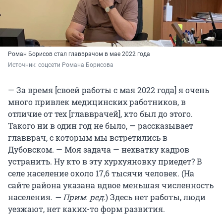
Роман Борисов стал главврачом в мае 2022 года
Источник: 
соцсети Романа Борисова
— За время [своей работы с мая 2022 года] я очень
много привлек медицинских работников, в
отличие от тех [главврачей], кто был до этого.
Такого ни в один год не было, — рассказывает
главврач, с которым мы встретились в
Дубовском. — Моя задача — нехватку кадров
устранить. Ну кто в эту хурхуяновку приедет? В
селе население около 17,6 тысячи человек. (На
сайте района указана вдвое меньшая численность
населения.
— Прим. ред
.) Здесь нет работы, люди
уезжают, нет каких-то форм развития.