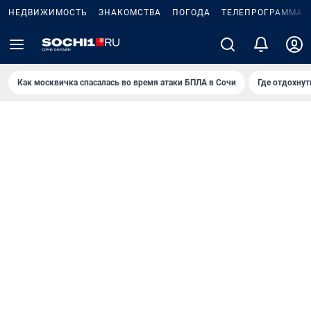
НЕДВИЖИМОСТЬ
ЗНАКОМСТВА
ПОГОДА
ТЕЛЕПРОГРАММА
Как москвичка спасалась во время атаки БПЛА в Сочи
Где отдохнут