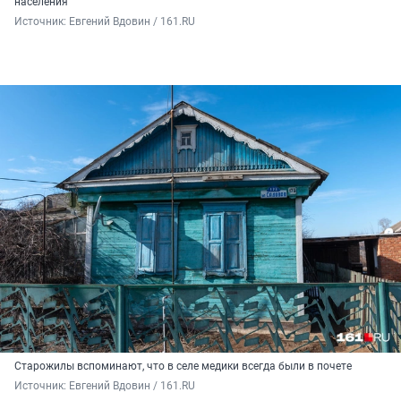
населения
Источник: 
Евгений Вдовин / 161.RU
Старожилы вспоминают, что в селе медики всегда были в почете
Источник: 
Евгений Вдовин / 161.RU