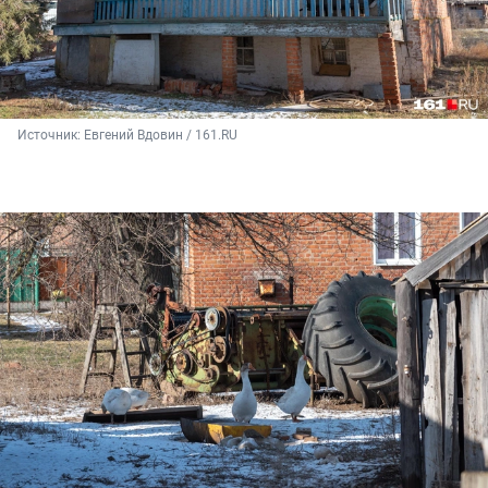
Источник: 
Евгений Вдовин / 161.RU