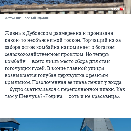
Источник: 
Евгений Вдовин
Жизнь в Дубовском размеренна и пронизана
какой-то необъяснимой тоской. Торчащий из-за
забора остов комбайна напоминает о богатом
сельскохозяйственном прошлом. Но теперь
комбайн — всего лишь место сбора для стаи
гогочущих гусей. В конце главной улицы
возвышается голубая церквушка с резным
крыльцом. Позолоченная ее глава лежит у входа
— будто скатившаяся с переполненной плахи. Как
там у Шевчука? «Родина — хоть и не красавица».