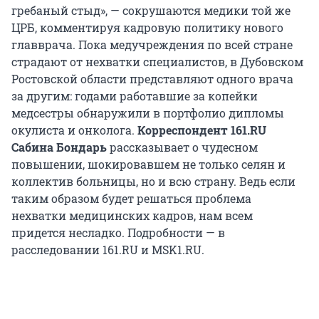
гребаный стыд», — сокрушаются медики той же
ЦРБ, комментируя кадровую политику нового
главврача. Пока медучреждения по всей стране
страдают от нехватки специалистов, в Дубовском
Ростовской области представляют одного врача
за другим: годами работавшие за копейки
медсестры обнаружили в портфолио дипломы
окулиста и онколога.
Корреспондент 161.RU
Сабина Бондарь
рассказывает о чудесном
повышении, шокировавшем не только селян и
коллектив больницы, но и всю страну. Ведь если
таким образом будет решаться проблема
нехватки медицинских кадров, нам всем
придется несладко. Подробности — в
расследовании 161.RU и MSK1.RU.