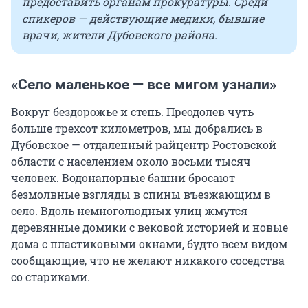
предоставить органам прокуратуры. Среди
спикеров — действующие медики, бывшие
врачи, жители Дубовского района.
«Село маленькое — все мигом узнали»
Вокруг бездорожье и степь. Преодолев чуть
больше трехсот километров, мы добрались в
Дубовское — отдаленный райцентр Ростовской
области с населением около восьми тысяч
человек. Водонапорные башни бросают
безмолвные взгляды в спины въезжающим в
село. Вдоль немноголюдных улиц жмутся
деревянные домики с вековой историей и новые
дома с пластиковыми окнами, будто всем видом
сообщающие, что не желают никакого соседства
со стариками.