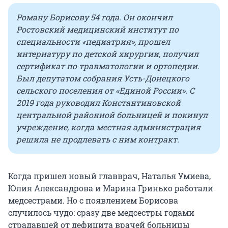
Роману Борисову 54 года. Он окончил
Ростовский медицинский институт по
специальности «педиатрия», прошел
интернатуру по детской хирургии, получил
сертификат по травматологии и ортопедии.
Был депутатом собрания Усть-Донецкого
сельского поселения от «Единой России». С
2019 года руководил Константиновской
центральной районной больницей и покинул
учреждение, когда местная администрация
решила не продлевать с ним контракт.
Когда пришел новый главврач, Наталья Умиева,
Юлия Александрова и Марина Гринько работали
медсестрами. Но с появлением Борисова
случилось чудо: сразу две медсестры годами
страдавшей от дефицита врачей больницы