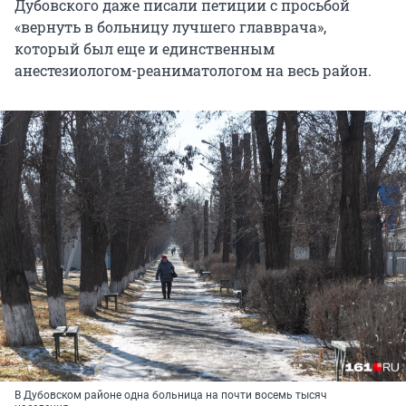
Дубовского даже писали петиции с просьбой
«вернуть в больницу лучшего главврача»,
который был еще и единственным
анестезиологом-реаниматологом на весь район.
В Дубовском районе одна больница на почти восемь тысяч