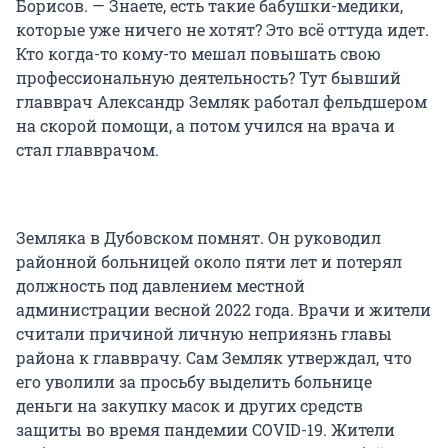
Борисов. — Знаете, есть такие бабушки-медики,
которые уже ничего не хотят? Это всё оттуда идет.
Кто когда-то кому-то мешал повышать свою
профессиональную деятельность? Тут бывший
главврач Александр Земляк работал фельдшером
на скорой помощи, а потом учился на врача и
стал главврачом.
Земляка в Дубовском помнят. Он руководил
районной больницей около пяти лет и потерял
должность под давлением местной
администрации весной 2022 года. Врачи и жители
считали причиной личную неприязнь главы
района к главврачу. Сам Земляк утверждал, что
его уволили за просьбу выделить больнице
деньги на закупку масок и других средств
защиты во время пандемии COVID-19. Жители