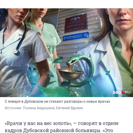
С января в Дубовском не стихают разговоры о новых врачах
Источник: 
Полина Авдошина, Евгений Вдовин
«Врачи у нас на вес золота», — говорят в отделе
кадров Дубовской районной больницы. «Это