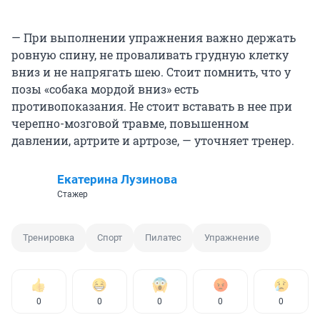
— При выполнении упражнения важно держать
ровную спину, не проваливать грудную клетку
вниз и не напрягать шею. Стоит помнить, что у
позы «собака мордой вниз» есть
противопоказания. Не стоит вставать в нее при
черепно-мозговой травме, повышенном
давлении, артрите и артрозе, — уточняет тренер.
Екатерина Лузинова
Стажер
Тренировка
Спорт
Пилатес
Упражнение
0
0
0
0
0