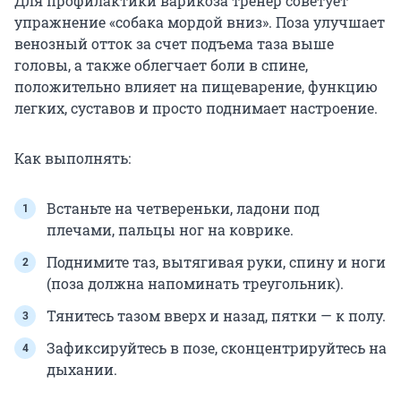
Для профилактики варикоза тренер советует
упражнение «собака мордой вниз». Поза улучшает
венозный отток за счет подъема таза выше
головы, а также облегчает боли в спине,
положительно влияет на пищеварение, функцию
легких, суставов и просто поднимает настроение.
Как выполнять:
Встаньте на четвереньки, ладони под
плечами, пальцы ног на коврике.
Поднимите таз, вытягивая руки, спину и ноги
(поза должна напоминать треугольник).
Тянитесь тазом вверх и назад, пятки — к полу.
Зафиксируйтесь в позе, сконцентрируйтесь на
дыхании.