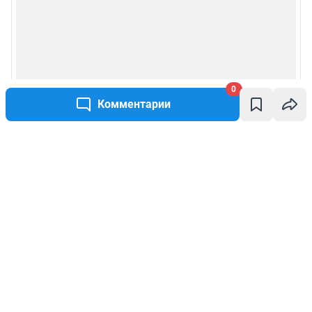
0
Комментарии
Написать комментарий