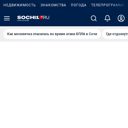
НЕДВИЖИМОСТЬ
ЗНАКОМСТВА
ПОГОДА
ТЕЛЕПРОГРАММА
Как москвичка спасалась во время атаки БПЛА в Сочи
Где отдохнут