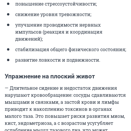
повышение стрессоустойчивости;
снижение уровня тревожности;
улучшение проводимости нервных
импульсов (реакция и координация
движений);
стабилизация общего физического состояния;
развитие ловкости и подвижности.
Упражнение на плоский живот
— Длительное сидение и недостаток движения
нарушают кровообращение: сосуды сдавливаются
мышцами и связками, а застой крови и лимфы
приводит к накоплению токсинов в органах
малого таза. Это повышает риски развития миом,
кист, эндометриоза, а с возрастом усугубляет
ослабление мышц тазового дна, что может