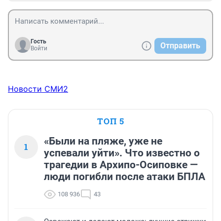
Гость
Отправить
Войти
Новости СМИ2
ТОП 5
«Были на пляже, уже не
1
успевали уйти». Что известно о
трагедии в Архипо-Осиповке —
люди погибли после атаки БПЛА
108 936
43