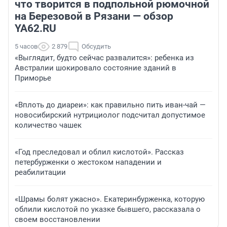
что творится в подпольной рюмочной
на Березовой в Рязани — обзор
YA62.RU
5 часов
2 879
Обсудить
«Выглядит, будто сейчас развалится»: ребенка из
Австралии шокировало состояние зданий в
Приморье
«Вплоть до диареи»: как правильно пить иван-чай —
новосибирский нутрициолог подсчитал допустимое
количество чашек
«Год преследовал и облил кислотой». Рассказ
петербурженки о жестоком нападении и
реабилитации
«Шрамы болят ужасно». Екатеринбурженка, которую
облили кислотой по указке бывшего, рассказала о
своем восстановлении