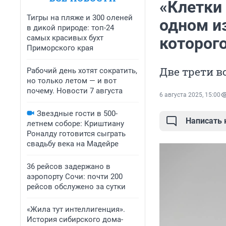
«Клетки 
Тигры на пляже и 300 оленей
одном и
в дикой природе: топ-24
самых красивых бухт
которог
Приморского края
Две трети в
Рабочий день хотят сократить,
но только летом — и вот
почему. Новости 7 августа
6 августа 2025, 15:00
Звездные гости в 500-
Написать
летнем соборе: Криштиану
Роналду готовится сыграть
свадьбу века на Мадейре
36 рейсов задержано в
аэропорту Сочи: почти 200
рейсов обслужено за сутки
«Жила тут интеллигенция».
История сибирского дома-