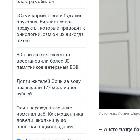
электромобилей
«Сами кормите свои будущие
опухоли». Биолог назвал
продукты, которые приводят к
онкологии, сам он их никогда
не ест
В Сочи за счет бюджета
восстановили более 30
памятников ветеранам ВОВ
Долги жителей Сочи за воду
превысили 177 миллионов
рублей
Один переход по ссылке
изменил всё. Как мошенники
Источник: 
Ирина Шаров
довели школьницу до
попытки поджога здания
— А кто чаще 