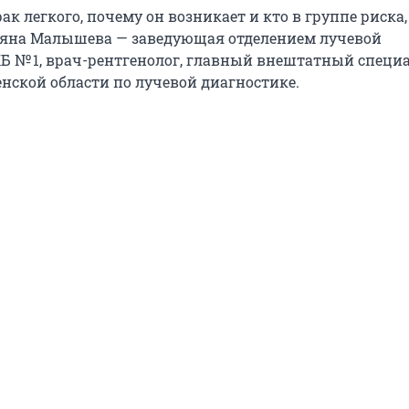
к легкого, почему он возникает и кто в группе риска
ьяна Малышева — заведующая отделением лучевой
Б № 1, врач-рентгенолог, главный внештатный специ
нской области по лучевой диагностике.