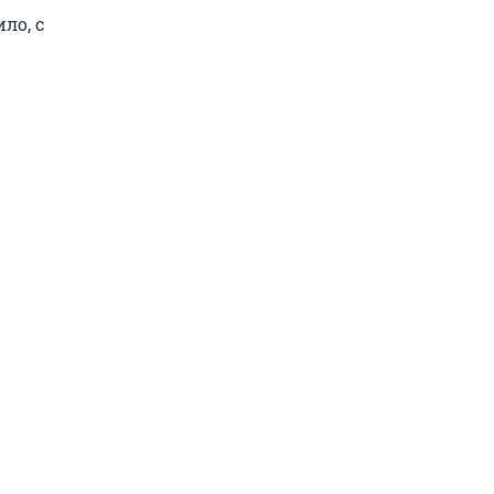
ло, с