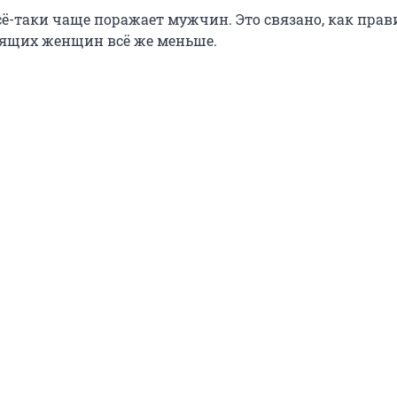
сё-таки чаще поражает мужчин. Это связано, как прави
ящих женщин всё же меньше.