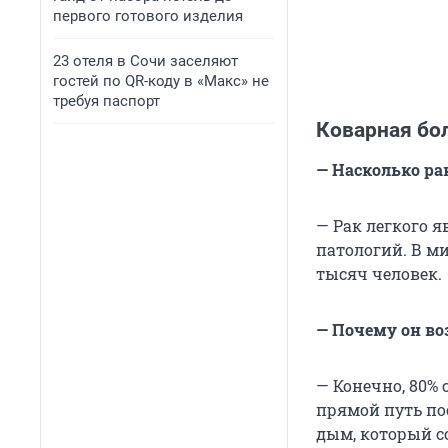
первого готового изделия
23 отеля в Сочи заселяют
гостей по QR-коду в «Макс» не
требуя паспорт
Коварная бо
— Насколько ра
— Рак легкого 
патологий. В ми
тысяч человек.
— Почему он во
— Конечно, 80% 
прямой путь по
дым, который с