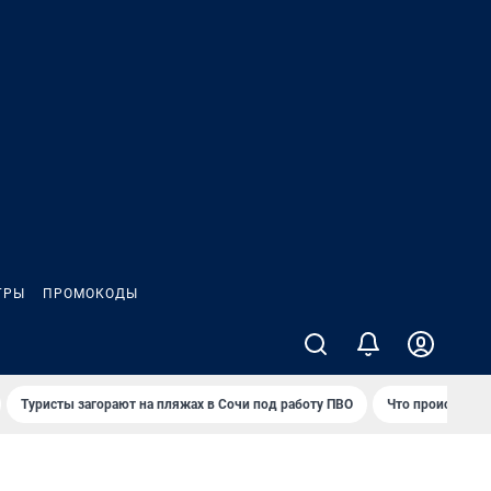
ГРЫ
ПРОМОКОДЫ
Туристы загорают на пляжах в Сочи под работу ПВО
Что происходит 