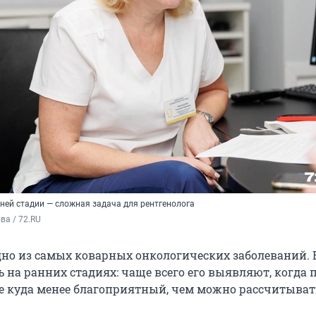
ней стадии — сложная задача для рентгенолога
а / 72.RU
одно из самых коварных онкологических заболеваний. 
на ранних стадиях: чаще всего его выявляют, когда п
е куда менее благоприятный, чем можно рассчитыват