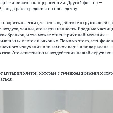
торые являются канцерогенами. Другой фактор —
 когда рак передается по наследству.
и говорить о легких, то это воздействие окружающей с
 воздуха, точнее, его загрязненность. Вредные части
нках бронхов, и это может стать причиной мутаций —
рмальных клеток в раковые. Помимо этого, есть фоно
олнечного излучения или земной коры в виде радона —
 газа. Это естественные воздействия нашей окружаю
ет мутации клеток, которые с течением времени и ста
аться.