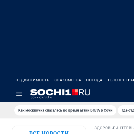
НЕДВИЖИМОСТЬ
ЗНАКОМСТВА
ПОГОДА
ТЕЛЕПРОГР
Как москвичка спасалась во время атаки БПЛА в Сочи
Где от
ЗДОРОВЬЕ
ИНТЕРВ
ВСЕ НОВОСТИ