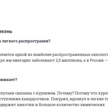
лезнь
к легкого распространен?
является одной из наиболее распространенных онколо
ре им ежегодно заболевают 2,5 миллиона, а в России —
зникает?
случаев связаны с курением. Почему? Потому что кур
ступления канцерогенов. Покурил, вдохнул в легкие 
одержит никотин и большое количество химических