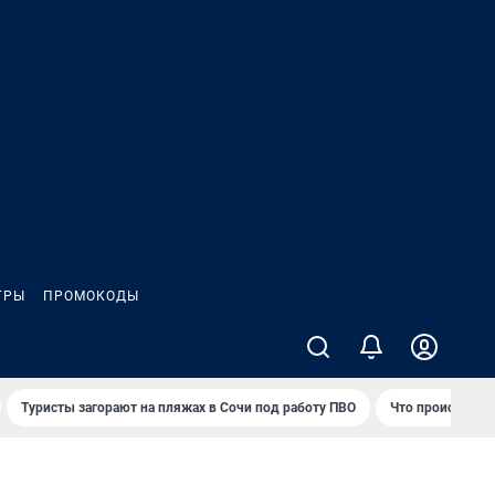
ГРЫ
ПРОМОКОДЫ
Туристы загорают на пляжах в Сочи под работу ПВО
Что происходит 