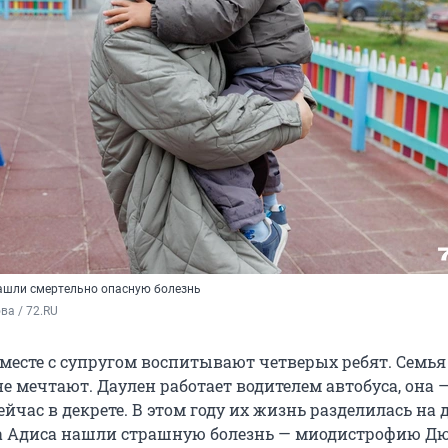
нашли смертельно опасную болезнь
а / 72.RU 
месте с супругом воспитывают четверых ребят. Семья
е мечтают. Даулен работает водителем автобуса, она 
ейчас в декрете. В этом году их жизнь разделилась на 
на Адиса нашли страшную болезнь — миодистрофию Д