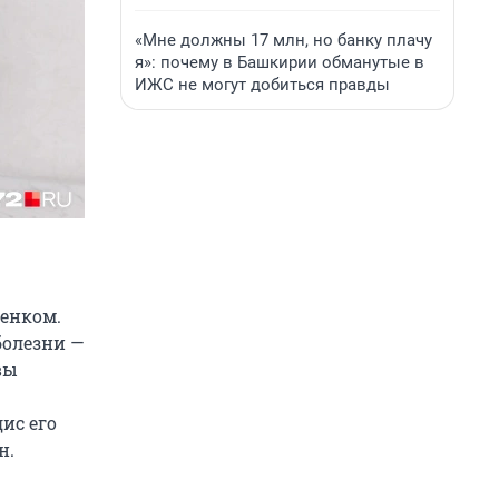
«Мне должны 17 млн, но банку плачу
я»: почему в Башкирии обманутые в
ИЖС не могут добиться правды
бенком.
болезни —
вы
ис его
н.