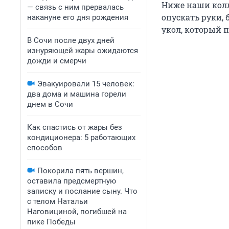
Ниже наши кол
— связь с ним прервалась
опускать руки,
накануне его дня рождения
укол, который 
В Сочи после двух дней
изнуряющей жары ожидаются
дожди и смерчи
Эвакуировали 15 человек:
два дома и машина горели
днем в Сочи
Как спастись от жары без
кондиционера: 5 работающих
способов
Покорила пять вершин,
оставила предсмертную
записку и послание сыну. Что
с телом Натальи
Наговициной, погибшей на
пике Победы