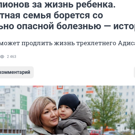
лионов за жизнь ребенка.
тная семья борется со
ьно опасной болезнью — исто
сможет продлить жизнь трехлетнего Адис
2 463
 комментарий