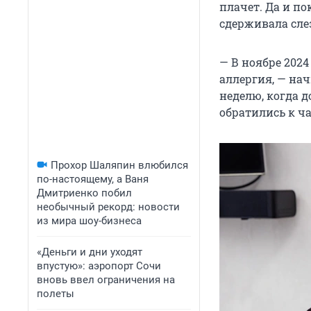
плачет. Да и по
сдерживала сле
— В ноябре 2024
аллергия, — нач
неделю, когда д
обратились к ч
Прохор Шаляпин влюбился
по-настоящему, а Ваня
Дмитриенко побил
необычный рекорд: новости
из мира шоу-бизнеса
«Деньги и дни уходят
впустую»: аэропорт Сочи
вновь ввел ограничения на
полеты