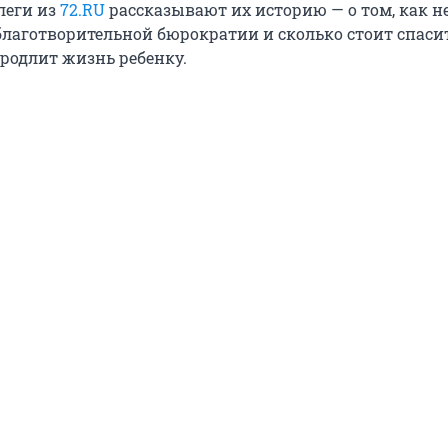
леги из
72.RU
рассказывают их историю — о том, как н
 благотворительной бюрократии и сколько стоит спас
продлит жизнь ребенку.