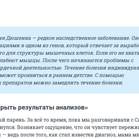
я Дюшенна — редкое наследственное заболевание. Он
циями в одном из генов, который отвечает за выраб
го для структуры мышечных клеток. Если его не хвата
слабеют мышцы. После чего начинаются проблемы с
ердечной деятельностью. Течение болезни индивидуал
 может проявиться в раннем детстве. С помощью
 препаратов можно замедлить течение болезни.
крыть результаты анализов»
й парень. За всё то время, пока мы разговаривали с Са
бнулся. Возникает ощущение, что он чувствует переж
 — ведь после того, как стал известен диагноз, мама м