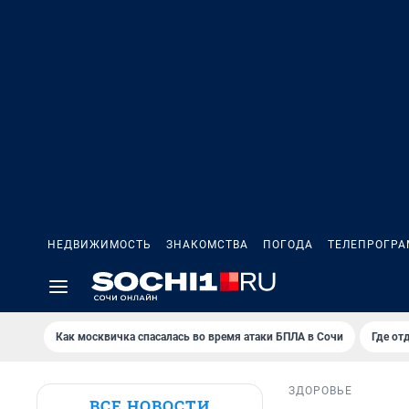
НЕДВИЖИМОСТЬ
ЗНАКОМСТВА
ПОГОДА
ТЕЛЕПРОГР
Как москвичка спасалась во время атаки БПЛА в Сочи
Где от
ЗДОРОВЬЕ
ВСЕ НОВОСТИ