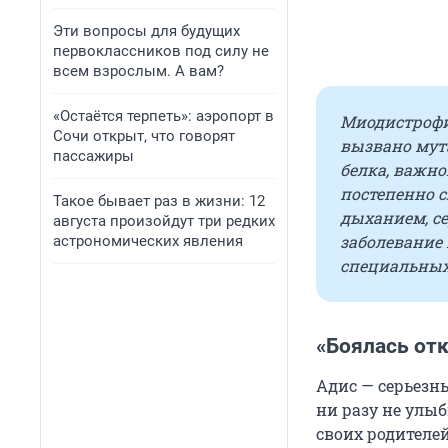
Эти вопросы для будущих
первоклассников под силу не
всем взрослым. А вам?
«Остаётся терпеть»: аэропорт в
Миодистрофи
Сочи открыт, что говорят
вызвано мута
пассажиры
белка, важно
постепенно 
Такое бывает раз в жизни: 12
дыханием, с
августа произойдут три редких
заболевание
астрономических явления
специальных
«Боялась от
Адис — серьезны
ни разу не улы
своих родителей