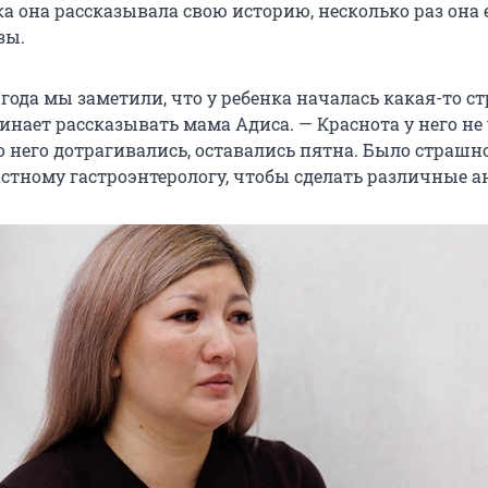
ка она рассказывала свою историю, несколько раз она 
зы.
 года мы заметили, что у ребенка началась какая-то с
инает рассказывать мама Адиса. — Краснота у него не
о него дотрагивались, оставались пятна. Было страшн
астному гастроэнтерологу, чтобы сделать различные а