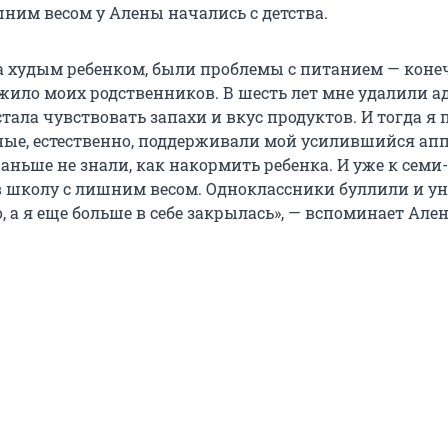
ним весом у Алены начались с детства.
а худым ребенком, были проблемы с питанием — конеч
ожило моих родственников. В шесть лет мне удалили а
 стала чувствовать запахи и вкус продуктов. И тогда я 
дные, естественно, поддерживали мой усилившийся апп
аньше не знали, как накормить ребенка. И уже к семи
в школу с лишним весом. Одноклассники буллили и у
о, а я еще больше в себе закрылась», — вспоминает Ален