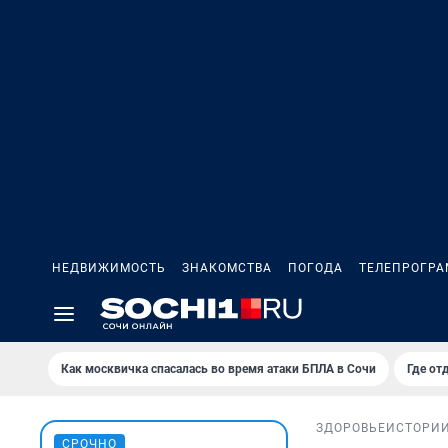
НЕДВИЖИМОСТЬ
ЗНАКОМСТВА
ПОГОДА
ТЕЛЕПРОГР
Как москвичка спасалась во время атаки БПЛА в Сочи
Где от
ЗДОРОВЬЕ
ИСТОРИ
СРОЧНО