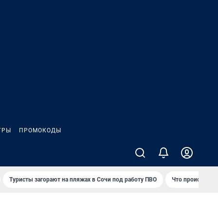
ГРЫ
ПРОМОКОДЫ
Туристы загорают на пляжах в Сочи под работу ПВО
Что происходит 