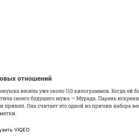
овых отношений
евушка весила уже около
110
килограммов. Когда ей б
ретила своего будущего мужа — Мурада. Парень искренн
 принял. Она считает это одной из причин набора ве
метки.
узить VIQEO