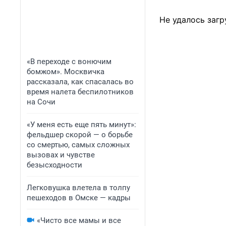
Не удалось загр
«В переходе с вонючим
бомжом». Москвичка
рассказала, как спасалась во
время налета беспилотников
на Сочи
«У меня есть еще пять минут»:
фельдшер скорой — о борьбе
со смертью, самых сложных
вызовах и чувстве
безысходности
Легковушка влетела в толпу
пешеходов в Омске — кадры
«Чисто все мамы и все