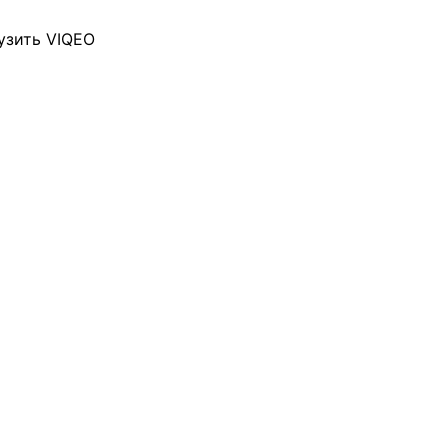
узить VIQEO