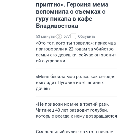
приятно». Героиня мема
вспомнила о съемках с
гуру пикапа в кафе
Владивостока
53 минуты
577
Обсудить
«Это тот, кого ты травила»: прикамца
приговорили к 22 годам за убийство
семьи его девушки, сейчас он звонит
ей с угрозами
«Меня бесила моя роль»: как сегодня
выглядит Пуговка из «Папиных
дочек»
«Не привози их мне в третий раз».
Читинец 40 лет разводит голубей,
которые всегда к нему возвращаются
Смертельный аудит: за что в начале