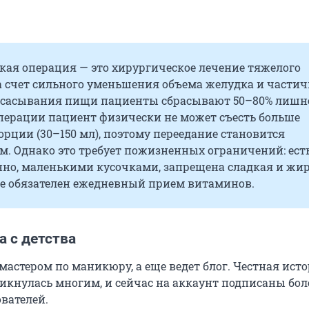
кая операция — это хирургическое лечение тяжелого
а счет сильного уменьшения объема желудка и частич
всасывания пищи пациенты сбрасывают
50–80%
лишн
операции пациент физически не может съесть больше
орции (
30–150 мл
), поэтому переедание становится
. Однако это требует пожизненных ограничений: ест
нно, маленькими кусочками, запрещена сладкая и жи
же обязателен ежедневный прием витаминов.
 с детства
мастером по маникюру, а еще ведет блог. Честная исто
икнулась многим, и сейчас на аккаунт подписаны бол
вателей.