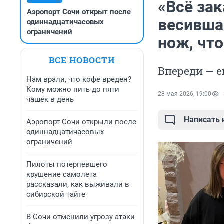
«Всё за
Аэропорт Сочи открыт после
весивша
одиннадцатичасовых
ограничений
нож, чт
ВСЕ НОВОСТИ
Впереди — е
Нам врали, что кофе вреден?
Кому можно пить до пяти
28 мая 2026, 19:00
чашек в день
Написать
Аэропорт Сочи открыли после
одиннадцатичасовых
ограничений
Пилоты потерпевшего
крушение самолета
рассказали, как выживали в
сибирской тайге
В Сочи отменили угрозу атаки