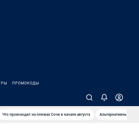
ГРЫ
ПРОМОКОДЫ
Что происходит на пляжах Сочи в начале августа
Альтернативный спос