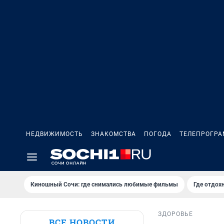
НЕДВИЖИМОСТЬ
ЗНАКОМСТВА
ПОГОДА
ТЕЛЕПРОГР
Киношный Сочи: где снимались любимые фильмы
Где отдох
ЗДОРОВЬЕ
ВСЕ НОВОСТИ