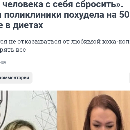
 человека с себя сбросить».
 поликлиники похудела на 50
е в диетах
тся не отказываться от любимой кока-кол
ерять вес
489
 комментарий