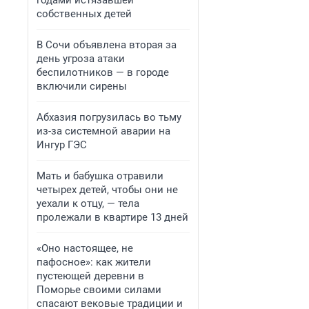
годами истязавшей
собственных детей
В Сочи объявлена вторая за
день угроза атаки
беспилотников — в городе
включили сирены
Абхазия погрузилась во тьму
из-за системной аварии на
Ингур ГЭС
Мать и бабушка отравили
четырех детей, чтобы они не
уехали к отцу, — тела
пролежали в квартире 13 дней
«Оно настоящее, не
пафосное»: как жители
пустеющей деревни в
Поморье своими силами
спасают вековые традиции и