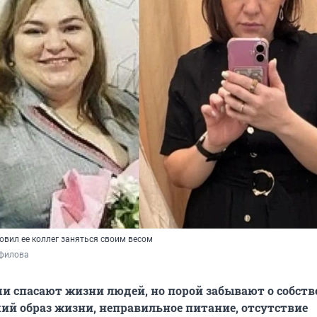
вил ее коллег заняться своим весом
филова
и спасают жизни людей, но порой забывают о собст
чий образ жизни, неправильное питание, отсутствие