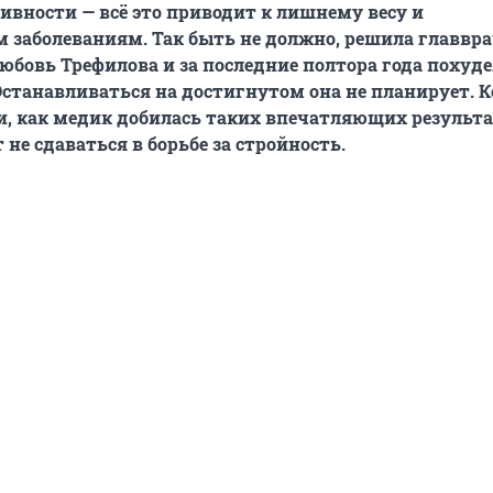
ивности — всё это приводит к лишнему весу и
заболеваниям. Так быть не должно, решила главвр
бовь Трефилова и за последние полтора года похуде
станавливаться на достигнутом она не планирует. К
, как медик добилась таких впечатляющих результа
 не сдаваться в борьбе за стройность.