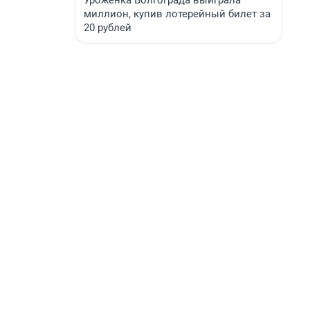
Уроженка Волгограда выиграла
миллион, купив лотерейный билет за
20 рублей