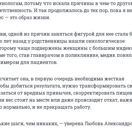
нологам, потому что искала причины в чем-то другом
тственность. И так продолжалось до тех пор, пока я не
с — это образ жизни.
ви, одной из причин заняться фигурой для нее стала 
о лет назад у родственницы нашли онкологическое
которому чаще подвержены женщины с большим индек
ме того, став главврачом в поликлинике, медик понял
имером для пациентов.
считает она, в первую очередь необходима жесткая
обы добиться результата, нужно трансформировать св
заться от вредных привычек, скорректировать пищев
ли вес стоит на месте или даже происходит откат, важ
о нормально, и не прекращать работу.
кие шаги, чем никаких, — уверена Любовь Александр