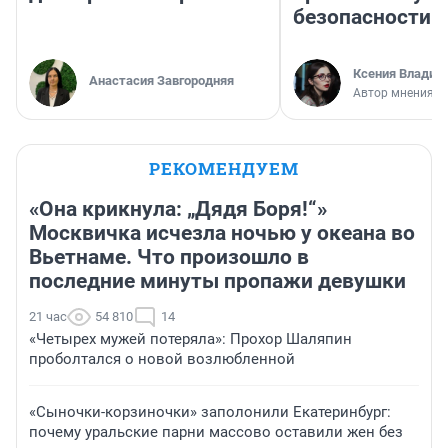
безопасности
Ксения Владим
Анастасия Завгородняя
Автор мнения
РЕКОМЕНДУЕМ
«Она крикнула: „Дядя Боря!“»
Москвичка исчезла ночью у океана во
Вьетнаме. Что произошло в
последние минуты пропажи девушки
21 час
54 810
14
«Четырех мужей потеряла»: Прохор Шаляпин
проболтался о новой возлюбленной
«Сыночки-корзиночки» заполонили Екатеринбург:
почему уральские парни массово оставили жен без