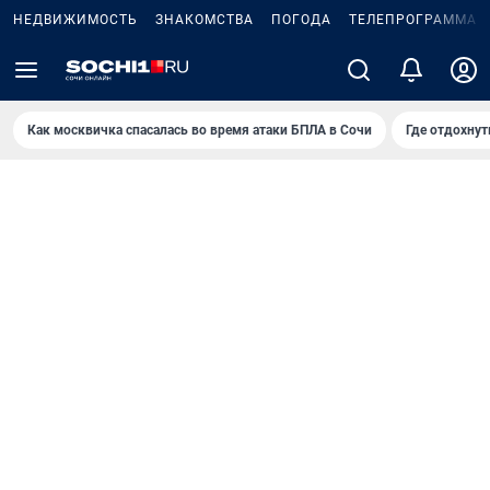
НЕДВИЖИМОСТЬ
ЗНАКОМСТВА
ПОГОДА
ТЕЛЕПРОГРАММА
Как москвичка спасалась во время атаки БПЛА в Сочи
Где отдохнут