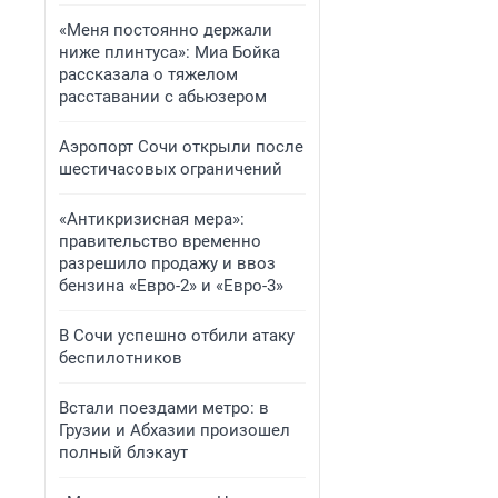
«Меня постоянно держали
ниже плинтуса»: Миа Бойка
рассказала о тяжелом
расставании с абьюзером
Аэропорт Сочи открыли после
шестичасовых ограничений
«Антикризисная мера»:
правительство временно
разрешило продажу и ввоз
бензина «Евро-2» и «Евро-3»
В Сочи успешно отбили атаку
беспилотников
Встали поездами метро: в
Грузии и Абхазии произошел
полный блэкаут