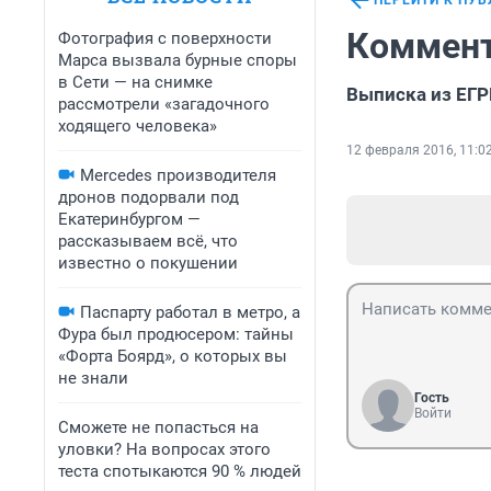
ПЕРЕЙТИ К ПУ
Коммент
Фотография с поверхности
Марса вызвала бурные споры
в Сети — на снимке
Выписка из ЕГР
рассмотрели «загадочного
ходящего человека»
12 февраля 2016, 11:0
Mercedes производителя
дронов подорвали под
Екатеринбургом —
рассказываем всё, что
известно о покушении
Паспарту работал в метро, а
Фура был продюсером: тайны
«Форта Боярд», о которых вы
не знали
Гость
Войти
Сможете не попасться на
уловки? На вопросах этого
теста спотыкаются 90 % людей