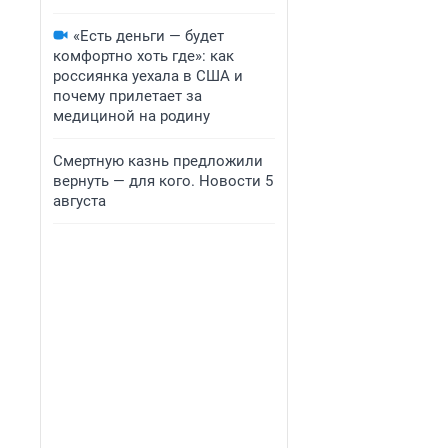
«Есть деньги — будет
комфортно хоть где»: как
россиянка уехала в США и
почему прилетает за
медициной на родину
Смертную казнь предложили
вернуть — для кого. Новости 5
августа