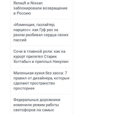
Renault и Nissan
заблокировали возвращение
в Россию
«Изменщик, газлайтер,
нарцисс»: как Гуф раз за
разом разбивал сердца своих
пассий
Сочи в главной роли: как на
курорт прилетел Старик
Хоттабыч и приплыл Никулин
Маленькая кухня без хаоса: 7
правил от дизайнера, которые
сделают пространство
просторнее
Федеральные дорожники
изменили режим работы
светофоров на самых