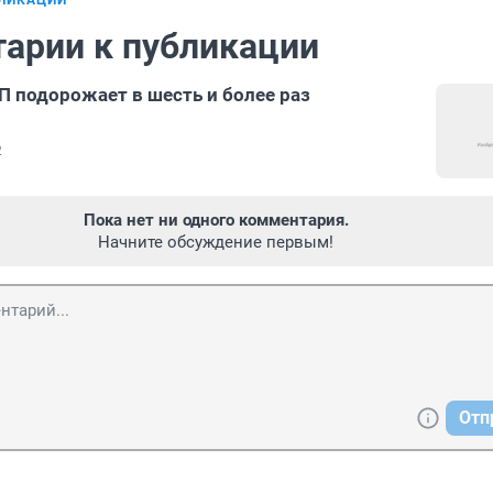
БЛИКАЦИИ
арии к публикации
П подорожает в шесть и более раз
2
Пока нет ни одного комментария.
Начните обсуждение первым!
Отп