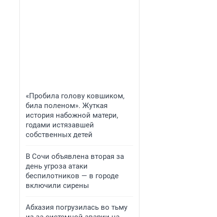
«Пробила голову ковшиком,
била поленом». Жуткая
история набожной матери,
годами истязавшей
собственных детей
В Сочи объявлена вторая за
день угроза атаки
беспилотников — в городе
включили сирены
Абхазия погрузилась во тьму