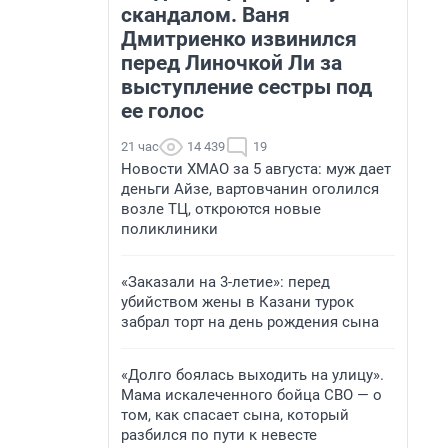
скандалом. Ваня
Дмитриенко извинился
перед Линочкой Ли за
выступление сестры под
ее голос
21 час
14 439
19
Новости ХМАО за 5 августа: муж дает
деньги Айзе, вартовчанин оголился
возле ТЦ, откроются новые
поликлиники
«Заказали на 3-летие»: перед
убийством жены в Казани турок
забрал торт на день рождения сына
«Долго боялась выходить на улицу».
Мама искалеченного бойца СВО — о
том, как спасает сына, который
разбился по пути к невесте