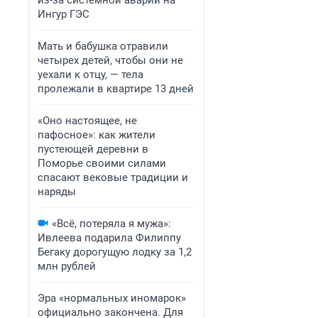
из-за системной аварии на
Ингур ГЭС
Мать и бабушка отравили
четырех детей, чтобы они не
уехали к отцу, — тела
пролежали в квартире 13 дней
«Оно настоящее, не
пафосное»: как жители
пустеющей деревни в
Поморье своими силами
спасают вековые традиции и
наряды
«Всё, потеряла я мужа»:
Ивлеева подарила Филиппу
Бегаку дорогущую лодку за 1,2
млн рублей
Эра «нормальных иномарок»
официально закончена. Для