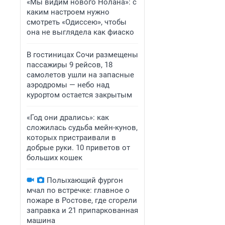
«Мы видим нового Нолана»: с
каким настроем нужно
смотреть «Одиссею», чтобы
она не выглядела как фиаско
В гостиницах Сочи размещены
пассажиры 9 рейсов, 18
самолетов ушли на запасные
аэродромы — небо над
курортом остается закрытым
«Год они дрались»: как
сложилась судьба мейн-кунов,
которых пристраивали в
добрые руки. 10 приветов от
больших кошек
Полыхающий фургон
мчал по встречке: главное о
пожаре в Ростове, где сгорели
заправка и 21 припаркованная
машина