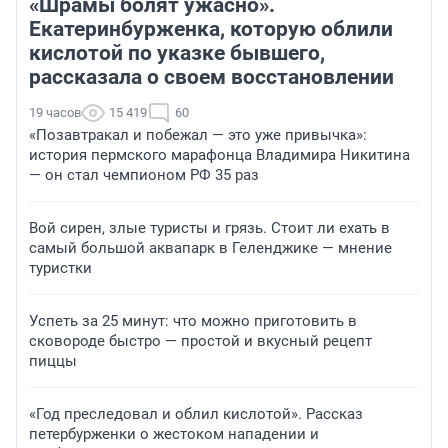
«Шрамы болят ужасно».
Екатеринбурженка, которую облили
кислотой по указке бывшего,
рассказала о своем восстановлении
19 часов
15 419
60
«Позавтракал и побежал — это уже привычка»:
история пермского марафонца Владимира Никитина
— он стал чемпионом РФ 35 раз
Вой сирен, злые туристы и грязь. Стоит ли ехать в
самый большой аквапарк в Геленджике — мнение
туристки
Успеть за 25 минут: что можно приготовить в
сковороде быстро — простой и вкусный рецепт
пиццы
«Год преследовал и облил кислотой». Рассказ
петербурженки о жестоком нападении и