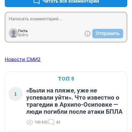
Читать все комментарии
Гость
Отправить
Войти
Новости СМИ2
ТОП 5
«Были на пляже, уже не
1
успевали уйти». Что известно о
трагедии в Архипо-Осиповке —
люди погибли после атаки БПЛА
109 632
43