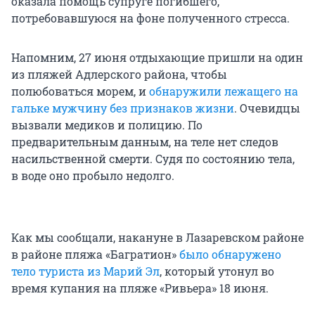
оказала помощь супруге погибшего,
потребовавшуюся на фоне полученного стресса.
Напомним, 27 июня отдыхающие пришли на один
из пляжей Адлерского района, чтобы
полюбоваться морем, и
обнаружили лежащего на
гальке мужчину без признаков жизни
. Очевидцы
вызвали медиков и полицию. По
предварительным данным, на теле нет следов
насильственной смерти. Судя по состоянию тела,
в воде оно пробыло недолго.
Как мы сообщали, накануне в Лазаревском районе
в районе пляжа «Багратион»
было обнаружено
тело туриста из Марий Эл
, который утонул во
время купания на пляже «Ривьера» 18 июня.