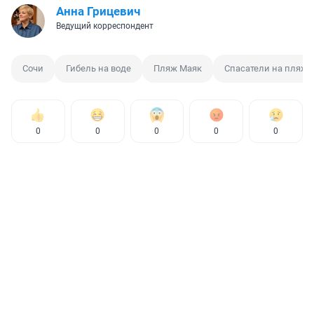
Анна Грицевич
Ведущий корреспондент
Сочи
Гибель на воде
Пляж Маяк
Спасатели на пляже
0
0
0
0
0