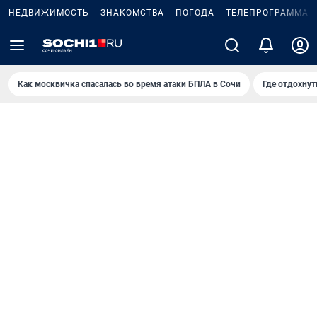
НЕДВИЖИМОСТЬ
ЗНАКОМСТВА
ПОГОДА
ТЕЛЕПРОГРАММА
Как москвичка спасалась во время атаки БПЛА в Сочи
Где отдохнут