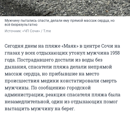
Мужчину пытались спасти, делали ему прямой массаж сердца, но
всё безрезультатно
Источник: 
«ЧП Сочи» / T.me
Сегодня днем на пляже «Маяк» в центре Сочи на
глазах у всех отдыхающих утонул мужчина 1958
года. Пострадавшего достали из воды без
дыхания, спасатели пляжа делали непрямой
массаж сердца, но прибывшие на место
происшествия медики констатировали смерть
мужчины. По сообщению городской
администрации, реакция спасателя пляжа была
незамедлительной, один из отдыхающих помог
вытащить мужчину на берег.