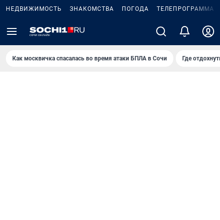
НЕДВИЖИМОСТЬ
ЗНАКОМСТВА
ПОГОДА
ТЕЛЕПРОГРАММА
Как москвичка спасалась во время атаки БПЛА в Сочи
Где отдохнут