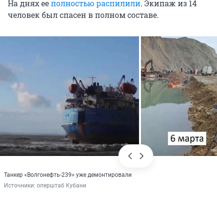
На днях ее
полностью распилили
. Экипаж из 14
человек был спасен в полном составе.
Танкер «Волгонефть-239» уже демонтировали
Источники: 
оперштаб Кубани