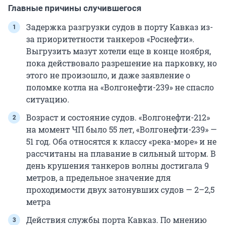
Главные причины случившегося
Задержка разгрузки судов в порту Кавказ из-
за приоритетности танкеров «Роснефти».
Выгрузить мазут хотели еще в конце ноября,
пока действовало разрешение на парковку, но
этого не произошло, и даже заявление о
поломке котла на «Волгонефти-239» не спасло
ситуацию.
Возраст и состояние судов. «Волгонефти-212»
на момент ЧП было 55 лет, «Волгонефти-239» —
51 год. Оба относятся к классу «река-море» и не
рассчитаны на плавание в сильный шторм. В
день крушения танкеров волны достигала 9
метров, а предельное значение для
проходимости двух затонувших судов — 2–2,5
метра
Действия службы порта Кавказ. По мнению