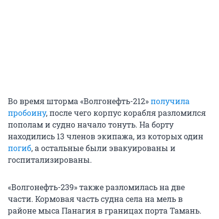
Во время шторма «Волгонефть-212»
получила
пробоину
, после чего корпус корабля разломился
пополам и судно начало тонуть. На борту
находились 13 членов экипажа, из которых один
погиб
, а остальные были эвакуированы и
госпитализированы.
«Волгонефть-239» также разломилась на две
части. Кормовая часть судна села на мель в
районе мыса Панагия в границах порта Тамань.