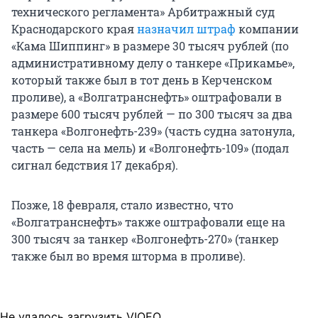
технического регламента» Арбитражный суд
Краснодарского края
назначил штраф
компании
«Кама Шиппинг» в размере 30 тысяч рублей (по
административному делу о танкере «Прикамье»,
который также был в тот день в Керченском
проливе), а «Волгатранснефть» оштрафовали в
размере 600 тысяч рублей — по 300 тысяч за два
танкера «Волгонефть-239» (часть судна затонула,
часть — села на мель) и «Волгонефть-109» (подал
сигнал бедствия 17 декабря).
Позже, 18 февраля, стало известно, что
«Волгатранснефть» также оштрафовали еще на
300 тысяч за танкер «Волгонефть-270» (танкер
также был во время шторма в проливе).
Не удалось загрузить VIQEO