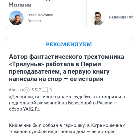
Нолана
Стас Соколов
Надежда Губар
Эксперт
РЕКОМЕНДУЕМ
Автор фантастического трехтомника
«Трилунье» работала в Перми
преподавателем, а первую книгу
написала на спор — ее история
6 часов
5 517
8
«Девчонки, вы испытываете судьбу»: что творится в
подпольной рюмочной на Березовой в Рязани —
обзор YA62.RU
Кишечник был собран в гармошку: в Югре кошечка с
тяжелой судьбой ищет новый дом — ее история