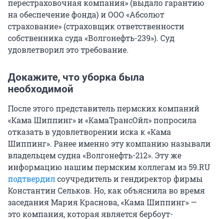
перестраховочная компания» (выдало гарантию
на обеспечение фонда) и ООО «Абсолют
страхование» (страховщик ответственности
собственника суда «Волгонефть-239»). Суд
удовлетворил это требование.
Докажите, что уборка была
необходимой
После этого представитель пермских компаний
«Кама Шиппинг» и «КамаТрансОйл» попросила
отказать в удовлетворении иска к «Кама
Шиппинг». Ранее именно эту компанию называли
владельцем судна «Волгонефть-212». Эту же
информацию нашим пермским коллегам из 59.RU
подтвердил
соучредитель и гендиректор фирмы
Константин Сельков. Но, как объяснила во время
заседания Мария Краснова, «Кама Шиппинг» —
это компания, которая является бербоут-