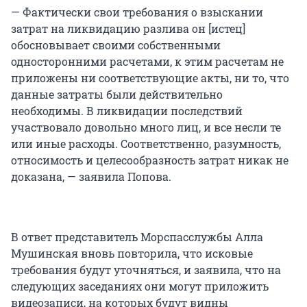
— Фактически свои требования о взыскании
затрат на ликвидацию разлива он [истец]
обосновывает своими собственными
односторонними расчетами, к этим расчетам не
приложены ни соответствующие акты, ни то, что
данные затраты были действительно
необходимы. В ликвидации последствий
участвовало довольно много лиц, и все несли те
или иные расходы. Соответственно, разумность,
относимость и целесообразность затрат никак не
доказана, — заявила Попова.
В ответ представитель Морспасслужбы Алла
Мушинская вновь повторила, что исковые
требования будут уточняться, и заявила, что на
следующих заседаниях они могут приложить
видеозаписи, на которых будут видны