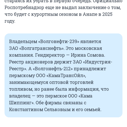
стараясь их убрать в первую очередь. Официально
Роспотребнадзор еще не выдал заключение о том,
что будет с курортным сезоном в Анапе в 2025
году.
Владельцем «Волгонефти-239» является
ЗАО «Волгатранснефть». Это московская
компания. Гендиректор — Ирина Сомова.
Реестр акционеров держит ЗАО «Индустрия-
Реестр». А «Волгонефть-212» принадлежит
пермскому ООО «КамаТрансОйл»,
занимающемуся оптовой торговлей
топливом, но ранее была информация, что
владелец — это пермское ООО «Кама
Шиппинг». Обе фирмы связаны с
Константином Сельковым и его семьей.