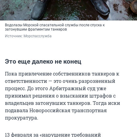
Водолазы Морской спасательной службы после спуска к
затонувшим фрагментам танкеров
Источник: 
Морспасслужба
Это еще далеко не конец
Пока привлечение собственников танкеров к
ответственности — это очень разрозненный
процесс. До этого Арбитражный суд уже
принимал решения о взыскании штрафов с
владельцев затонувших танкеров. Тогда иски
подавала Новороссийская транспортная
прокуратура.
13 февраля за «нарушение требований