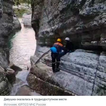
Девушка оказалась в труднодоступном месте
Источник: 
ЮРПСО МЧС России 