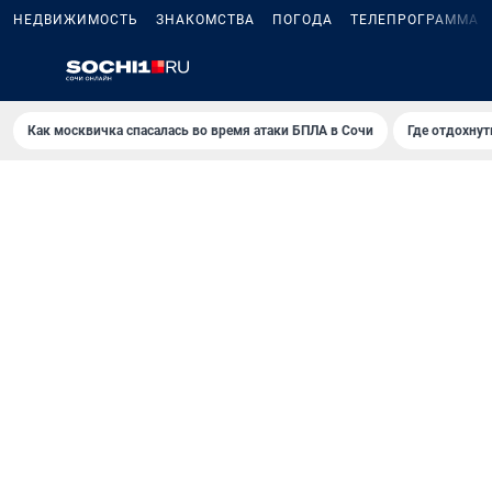
НЕДВИЖИМОСТЬ
ЗНАКОМСТВА
ПОГОДА
ТЕЛЕПРОГРАММА
Как москвичка спасалась во время атаки БПЛА в Сочи
Где отдохнут