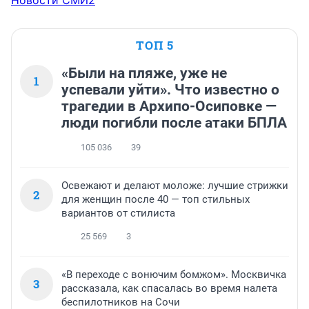
ТОП 5
«Были на пляже, уже не
1
успевали уйти». Что известно о
трагедии в Архипо-Осиповке —
люди погибли после атаки БПЛА
105 036
39
Освежают и делают моложе: лучшие стрижки
2
для женщин после 40 — топ стильных
вариантов от стилиста
25 569
3
«В переходе с вонючим бомжом». Москвичка
3
рассказала, как спасалась во время налета
беспилотников на Сочи