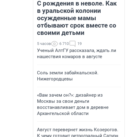
С рождения в неволе. Как
в уральской колонии
осужденные мамы
отбывают срок вместе со
своими детьми
5 часов
6 710
19
Ученый АлтГУ рассказала, ждать ли
нашествия комаров в августе
Соль земли забайкальской.
Нижегородцевы
«Вам зачем он?»: дизайнер из
Москвы за свои деньги
восстанавливает дом в деревне
Архангельской области
Август перевернет жизнь Козерогов.
К чему готовит ретроградный Сатурн