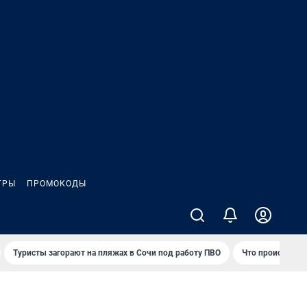
ГРЫ
ПРОМОКОДЫ
Туристы загорают на пляжах в Сочи под работу ПВО
Что происходит 