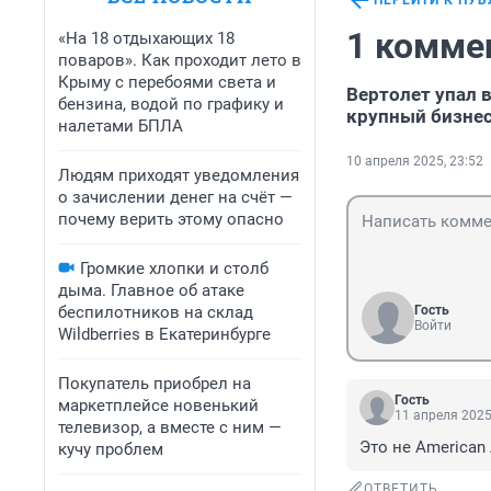
ПЕРЕЙТИ К ПУ
1 комме
«На 18 отдыхающих 18
поваров». Как проходит лето в
Крыму с перебоями света и
Вертолет упал 
бензина, водой по графику и
крупный бизне
налетами БПЛА
10 апреля 2025, 23:52
Людям приходят уведомления
о зачислении денег на счёт —
почему верить этому опасно
Громкие хлопки и столб
дыма. Главное об атаке
беспилотников на склад
Гость
Войти
Wildberries в Екатеринбурге
Покупатель приобрел на
Гость
маркетплейсе новенький
11 апреля 2025
телевизор, а вместе с ним —
Это не American A
кучу проблем
ОТВЕТИТЬ