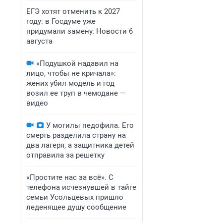
ЕГЭ хотят отменить к 2027
году: в Госдуме уже
придумали замену. Новости 6
августа
«Подушкой надавил на
лицо, чтобы не кричала»:
жених убил модель и год
возил ее труп в чемодане —
видео
У могилы педофила. Его
смерть разделила страну на
два лагеря, а защитника детей
отправила за решетку
«Простите нас за всё». С
телефона исчезнувшей в тайге
семьи Усольцевых пришло
леденящее душу сообщение