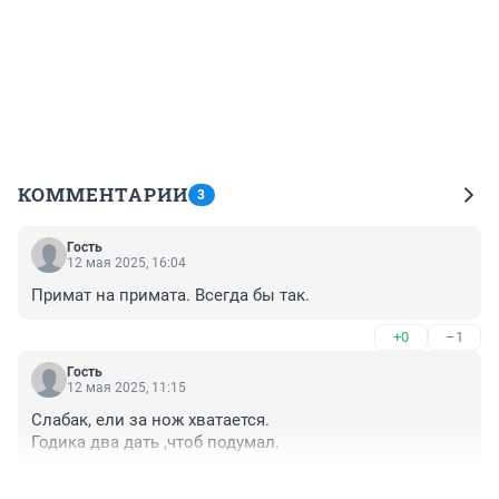
КОММЕНТАРИИ
3
Гость
12 мая 2025, 16:04
Примат на примата. Всегда бы так.
+0
–1
Гость
12 мая 2025, 11:15
Слабак, ели за нож хватается.

Годика два дать ,чтоб подумал.
+1
–0