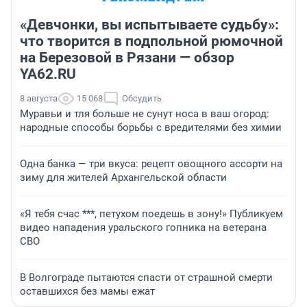
«Девчонки, вы испытываете судьбу»:
что творится в подпольной рюмочной
на Березовой в Рязани — обзор
YA62.RU
8 августа
15 068
Обсудить
Муравьи и тля больше не сунут носа в ваш огород:
народные способы борьбы с вредителями без химии
Одна банка — три вкуса: рецепт овощного ассорти на
зиму для жителей Архангельской области
«Я тебя счас ***, петухом поедешь в зону!» Публикуем
видео нападения уральского гопника на ветерана
СВО
В Волгограде пытаются спасти от страшной смерти
оставшихся без мамы ежат