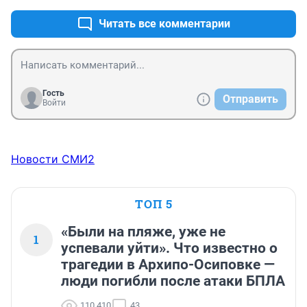
Читать все комментарии
Гость
Отправить
Войти
Новости СМИ2
ТОП 5
«Были на пляже, уже не
1
успевали уйти». Что известно о
трагедии в Архипо-Осиповке —
люди погибли после атаки БПЛА
110 410
43