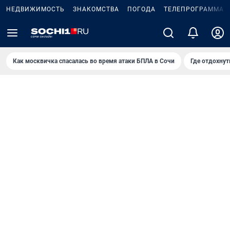
НЕДВИЖИМОСТЬ
ЗНАКОМСТВА
ПОГОДА
ТЕЛЕПРОГРАММА
Как москвичка спасалась во время атаки БПЛА в Сочи
Где отдохнут