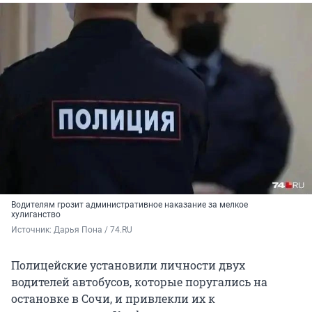
Водителям грозит административное наказание за мелкое
хулиганство
Источник: 
Дарья Пона / 74.RU
Полицейские установили личности двух
водителей автобусов, которые поругались на
остановке в Сочи, и привлекли их к