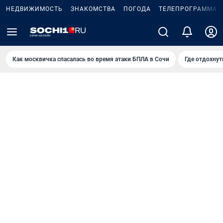
НЕДВИЖИМОСТЬ
ЗНАКОМСТВА
ПОГОДА
ТЕЛЕПРОГРАММА
Как москвичка спасалась во время атаки БПЛА в Сочи
Где отдохнут