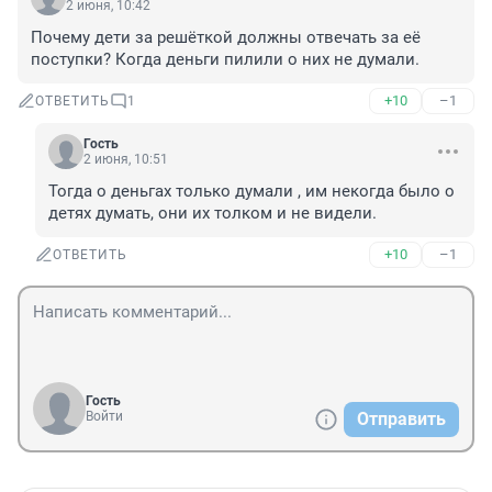
2 июня, 10:42
Почему дети за решёткой должны отвечать за её 
поступки? Когда деньги пилили о них не думали.
+10
–1
ОТВЕТИТЬ
1
Гость
2 июня, 10:51
Тогда о деньгах только думали , им некогда было о 
детях думать, они их толком и не видели.
+10
–1
ОТВЕТИТЬ
Гость
Войти
Отправить