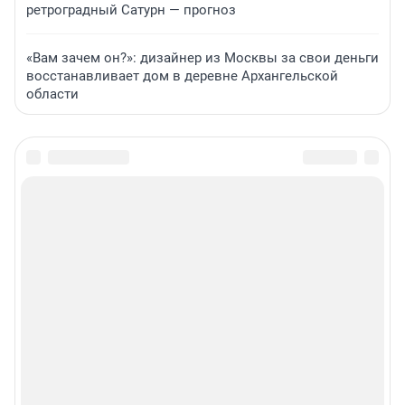
ретроградный Сатурн — прогноз
«Вам зачем он?»: дизайнер из Москвы за свои деньги
восстанавливает дом в деревне Архангельской
области
Подписаться на новости
Сообщить новость
Рубрики
Реклама на сайте
Прайс-лист