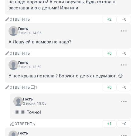
не надо воровать! А если воруешь, будь готова к 
расставанию с детьми! Или-или.
+2
–0
ОТВЕТИТЬ
Гость
2 июня, 14:06
А Лешу ей в камеру не надо?
+6
–0
ОТВЕТИТЬ
Гость
2 июня, 13:59
У нее крыша потекла ? Воруют о детях не думают. 😏
+6
–0
ОТВЕТИТЬ
1
Гость
2 июня, 18:05
!!!!!!!!!! Точно!
+1
–0
ОТВЕТИТЬ
Гость