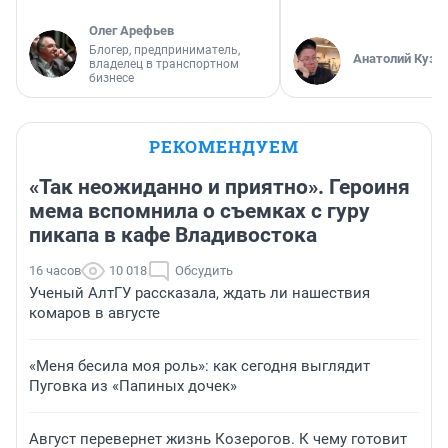
Олег Арефьев
Блогер, предприниматель,
Анатолий Кузн
владелец в транспортном
бизнесе
РЕКОМЕНДУЕМ
«Так неожиданно и приятно». Героиня
мема вспомнила о съемках с гуру
пикапа в кафе Владивостока
16 часов
10 018
Обсудить
Ученый АлтГУ рассказала, ждать ли нашествия
комаров в августе
«Меня бесила моя роль»: как сегодня выглядит
Пуговка из «Папиных дочек»
Август перевернет жизнь Козерогов. К чему готовит