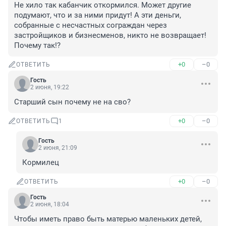
Не хило так кабанчик откормился. Может другие 
подумают, что и за ними придут! А эти деньги, 
собранные с несчастных сограждан через 
застройщиков и бизнесменов, никто не возвращает! 
Почему так!?
+0
–0
ОТВЕТИТЬ
Гость
2 июня, 19:22
Старший сын почему не на сво?
+0
–0
ОТВЕТИТЬ
1
Гость
2 июня, 21:09
Кормилец
+0
–0
ОТВЕТИТЬ
Гость
2 июня, 18:04
Чтобы иметь право быть матерью маленьких детей, 