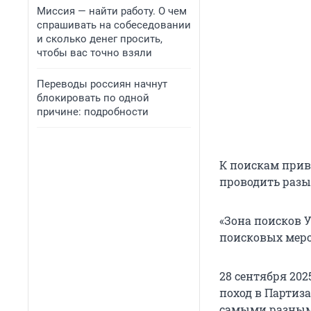
Миссия — найти работу. О чем
спрашивать на собеседовании
и сколько денег просить,
чтобы вас точно взяли
Переводы россиян начнут
блокировать по одной
причине: подробности
К поискам привл
проводить разы
«Зона поисков 
поисковых меро
28 сентября 202
поход в Партиз
самыми разными