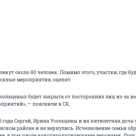
екут около 80 человек. Помимо этого, участки, где бу
скные мероприятия, оцепят.
Усольцевых будет закрыта от посторонних лиц из-за в
приятий», — пояснили в СК.
5 года Сергей, Ирина Усольцевы и их пятилетняя дочь
анском районе и не вернулись. Исчезновение семьи об
, в том числе конспирологическими версиями. Друг 