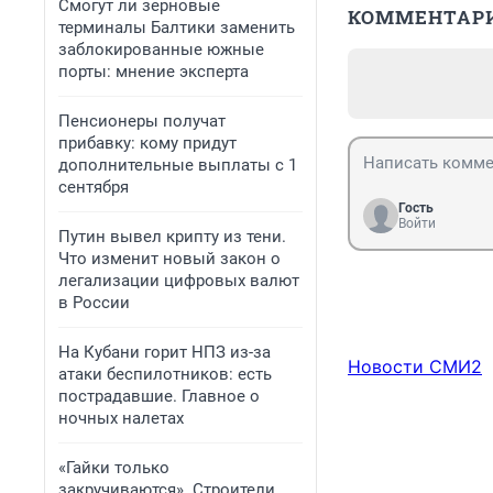
Смогут ли зерновые
КОММЕНТАР
терминалы Балтики заменить
заблокированные южные
порты: мнение эксперта
Пенсионеры получат
прибавку: кому придут
дополнительные выплаты с 1
сентября
Гость
Войти
Путин вывел крипту из тени.
Что изменит новый закон о
легализации цифровых валют
в России
На Кубани горит НПЗ из-за
Новости СМИ2
атаки беспилотников: есть
пострадавшие. Главное о
ночных налетах
«Гайки только
закручиваются». Строители