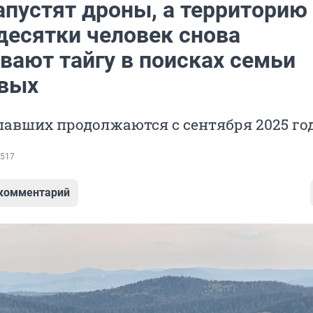
апустят дроны, а территорию
десятки человек снова
вают тайгу в поисках семьи
вых
авших продолжаются с сентября 2025 го
517
 комментарий