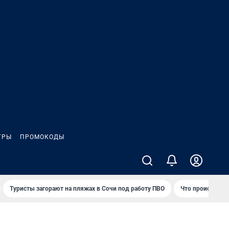
ГРЫ
ПРОМОКОДЫ
Туристы загорают на пляжах в Сочи под работу ПВО
Что происходит 