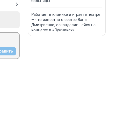
больницы
Работает в клинике и играет в театре
— что известно о сестре Вани
Дмитриенко, оскандалившейся на
концерте в «Лужниках»
равить