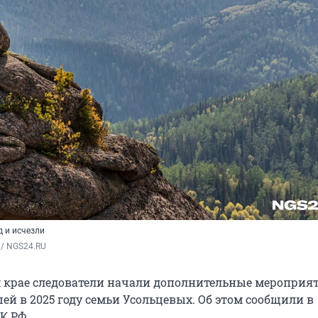
д и исчезли
 / NGS24.RU
 крае следователи начали дополнительные мероприя
ей в 2025 году семьи Усольцевых. Об этом сообщили в
К РФ.