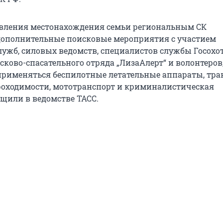
овления местонахождения семьи региональным СК
дополнительные поисковые мероприятия с участием
лужб, силовых ведомств, специалистов службы Госохо
ково-спасательного отряда „ЛизаАлерт“ и волонтеров,
применяться беспилотные летательные аппараты, тра
оходимости, мототранспорт и криминалистическая
бщили в ведомстве ТАСС.