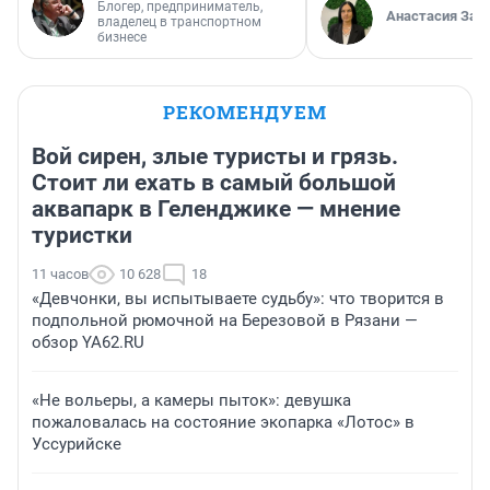
Блогер, предприниматель,
Анастасия Зав
владелец в транспортном
бизнесе
РЕКОМЕНДУЕМ
Вой сирен, злые туристы и грязь.
Стоит ли ехать в самый большой
аквапарк в Геленджике — мнение
туристки
11 часов
10 628
18
«Девчонки, вы испытываете судьбу»: что творится в
подпольной рюмочной на Березовой в Рязани —
обзор YA62.RU
«Не вольеры, а камеры пыток»: девушка
пожаловалась на состояние экопарка «Лотос» в
Уссурийске