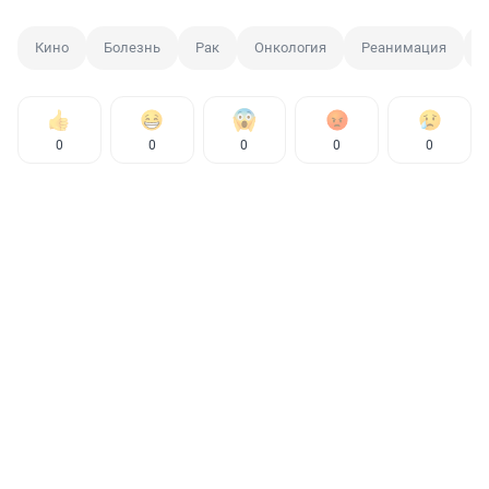
Кино
Болезнь
Рак
Онкология
Реанимация
0
0
0
0
0