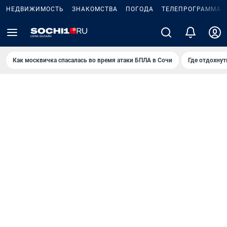
НЕДВИЖИМОСТЬ
ЗНАКОМСТВА
ПОГОДА
ТЕЛЕПРОГРАММА
Как москвичка спасалась во время атаки БПЛА в Сочи
Где отдохнут