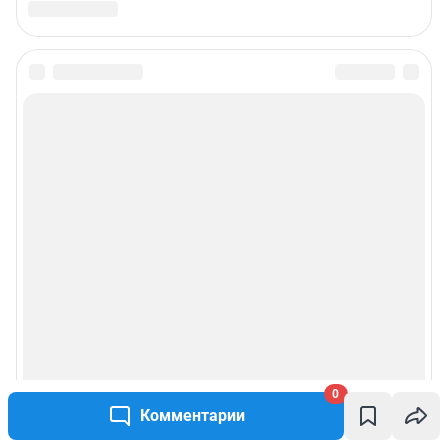
Подписаться на новости
Сообщить новость
Рубрики
Реклама на сайте
Прайс-лист
О компании
0
Наши вакансии
Комментарии