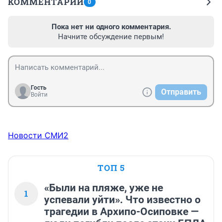
КОММЕНТАРИИ
0
Пока нет ни одного комментария.
Начните обсуждение первым!
Гость
Отправить
Войти
Новости СМИ2
ТОП 5
«Были на пляже, уже не
1
успевали уйти». Что известно о
трагедии в Архипо-Осиповке —