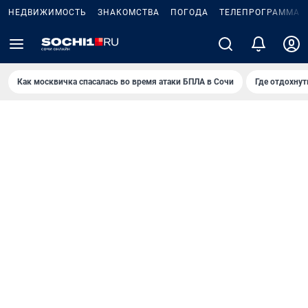
НЕДВИЖИМОСТЬ
ЗНАКОМСТВА
ПОГОДА
ТЕЛЕПРОГРАММА
Как москвичка спасалась во время атаки БПЛА в Сочи
Где отдохнут