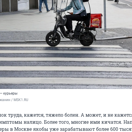
— курьеры
жанин / MSK1.RU
к труда, кажется, тяжело болен. А может, и не кажетс
симптомы налицо. Более того, многие ими кичатся. На
еры в Москве якобы уже зарабатывают более 600 тыся