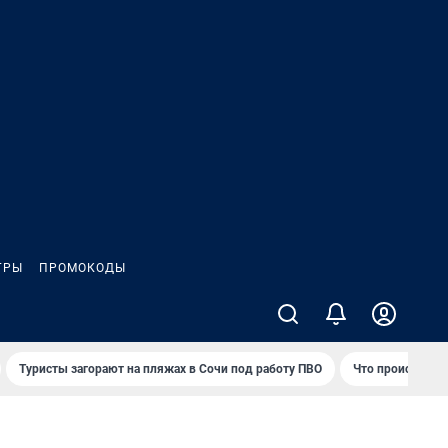
ГРЫ
ПРОМОКОДЫ
Туристы загорают на пляжах в Сочи под работу ПВО
Что происходит 