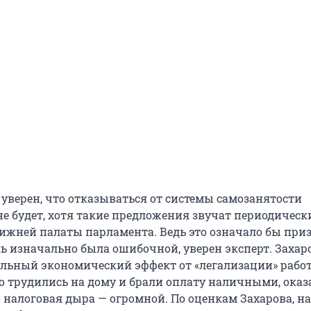
 уверен, что отказываться от системы самозанятости
е будет, хотя такие предложения звучат периодически
нижней палаты парламента. Ведь это означало бы приз
ль изначально была ошибочной, уверен эксперт. Захар
еальный экономический эффект от «легализации» рабо
го трудились на дому и брали оплату наличными, оказ
 налоговая дыра — огромной. По оценкам Захарова, н