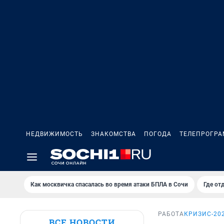
НЕДВИЖИМОСТЬ
ЗНАКОМСТВА
ПОГОДА
ТЕЛЕПРОГР
Как москвичка спасалась во время атаки БПЛА в Сочи
Где от
РАБОТА
КРИЗИС-20
ВСЕ НОВОСТИ