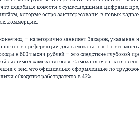
, что подобные новости с сумасшедшими цифрами пр
лейсы, которые остро заинтересованы в новых кадрах
ной коммерции.
конечно», — категорично заявляет Захаров, указывая 
алоговые преференции для самозанятых. По его мнен
ходы в 600 тысяч рублей — это следствие глубокой п
мой системой самозанятости. Самозанятые платят лиш
нении с тем, что официально оформленные по трудово
ники обходятся работодателю в 43%.