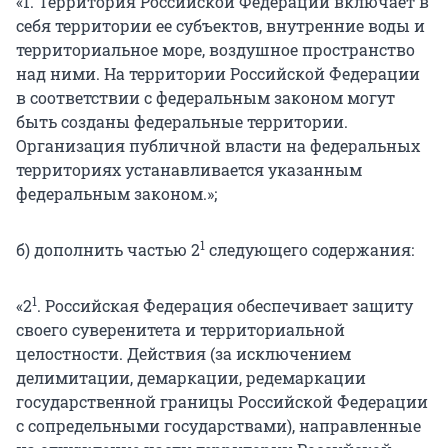
«1. Территория Российской Федерации включает в
себя территории ее субъектов, внутренние воды и
территориальное море, воздушное пространство
над ними. На территории Российской Федерации
в соответствии с федеральным законом могут
быть созданы федеральные территории.
Организация публичной власти на федеральных
территориях устанавливается указанным
федеральным законом.»;
1
б) дополнить частью 2
следующего содержания:
1
«2
. Российская Федерация обеспечивает защиту
своего суверенитета и территориальной
целостности. Действия (за исключением
делимитации, демаркации, редемаркации
государственной границы Российской Федерации
с сопредельными государствами), направленные