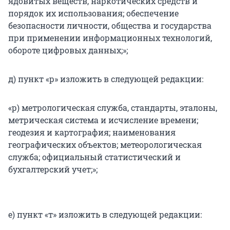
ядовитых веществ, наркотических средств и
порядок их использования; обеспечение
безопасности личности, общества и государства
при применении информационных технологий,
обороте цифровых данных;»;
д) пункт «р» изложить в следующей редакции:
«р) метрологическая служба, стандарты, эталоны,
метрическая система и исчисление времени;
геодезия и картография; наименования
географических объектов; метеорологическая
служба; официальный статистический и
бухгалтерский учет;»;
е) пункт «т» изложить в следующей редакции: