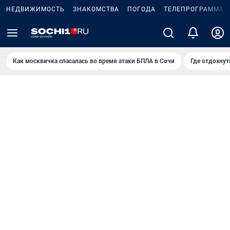
НЕДВИЖИМОСТЬ
ЗНАКОМСТВА
ПОГОДА
ТЕЛЕПРОГРАММА
Как москвичка спасалась во время атаки БПЛА в Сочи
Где отдохнут