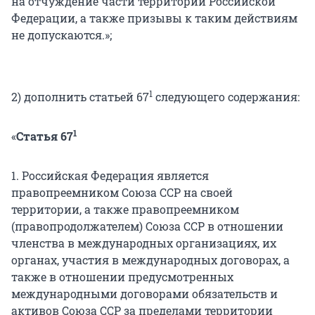
на отчуждение части территории Российской
Федерации, а также призывы к таким действиям
не допускаются.»;
1
2) дополнить статьей 67
следующего содержания:
1
«
Статья 67
1. Российская Федерация является
правопреемником Союза ССР на своей
территории, а также правопреемником
(правопродолжателем) Союза ССР в отношении
членства в международных организациях, их
органах, участия в международных договорах, а
также в отношении предусмотренных
международными договорами обязательств и
активов Союза ССР за пределами территории