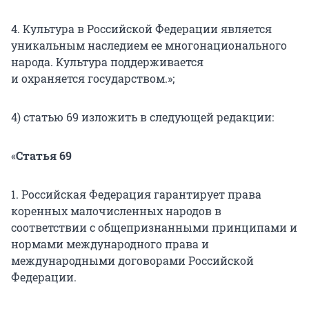
4. Культура в Российской Федерации является
уникальным наследием ее многонационального
народа. Культура поддерживается
и охраняется государством.»;
4) статью 69 изложить в следующей редакции:
«
Статья 69
1. Российская Федерация гарантирует права
коренных малочисленных народов в
соответствии с общепризнанными принципами и
нормами международного права и
международными договорами Российской
Федерации.