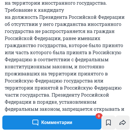
на территории иностранного государства.
Требование к кандидату
на должность Президента Российской Федерации
об отсутствии у него гражданства иностранного
государства не распространяется на граждан
Российской Федерации, ранее имевших
гражданство государства, которое было принято
или часть которого была принята в Российскую
Федерацию в соответствии с федеральным
конституционным законом, и постоянно
проживавших на территории принятого в
Российскую Федерацию государства или
территории принятой в Российскую Федерацию
части государства. Президенту Российской
Федерации в порядке, установленном
федеральным законом, запрещается открывать и
иметь счета (вклады), хранить наличные
0
Комментарии
денежные средства и ценности в иностранных
банках, расположенных за пределами территории