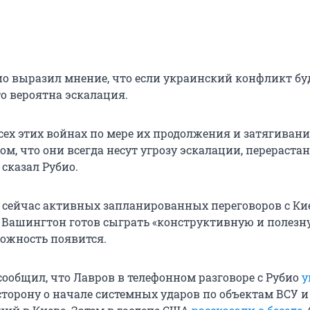
био выразил мнение, что если украинский конфликт бу
то вероятна эскалация.
всех этих войнах по мере их продолжения и затягиван
ом, что они всегда несут угрозу эскалации, перераста
 сказал Рубио.
о сейчас активных запланированных переговоров с Ки
о Вашингтон готов сыграть «конструктивную и полезну
можность появится.
сообщил, что Лавров в телефонном разговоре с Рубио
у
торону о начале системных ударов по объектам ВСУ 