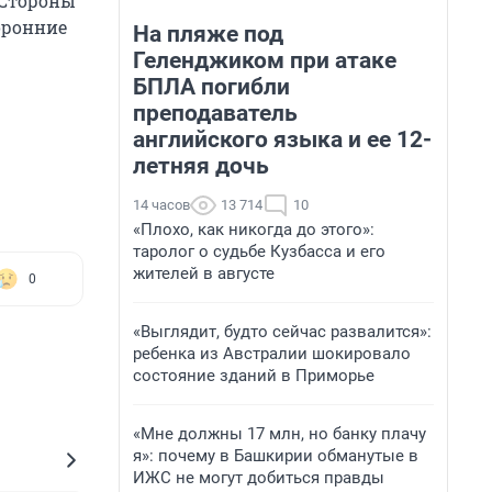
 Стороны
оронние
На пляже под
Геленджиком при атаке
БПЛА погибли
преподаватель
английского языка и ее 12-
летняя дочь
14 часов
13 714
10
«Плохо, как никогда до этого»:
таролог о судьбе Кузбасса и его
жителей в августе
0
«Выглядит, будто сейчас развалится»:
ребенка из Австралии шокировало
состояние зданий в Приморье
«Мне должны 17 млн, но банку плачу
я»: почему в Башкирии обманутые в
ИЖС не могут добиться правды