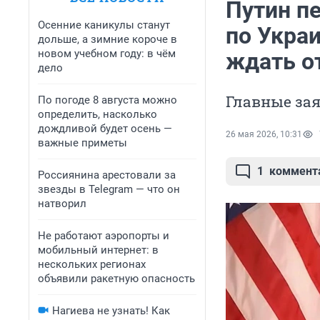
Путин п
Осенние каникулы станут
по Украи
дольше, а зимние короче в
новом учебном году: в чём
ждать о
дело
Главные за
По погоде 8 августа можно
определить, насколько
дождливой будет осень —
26 мая 2026, 10:31
важные приметы
1
коммент
Россиянина арестовали за
звезды в Telegram — что он
натворил
Не работают аэропорты и
мобильный интернет: в
нескольких регионах
объявили ракетную опасность
Нагиева не узнать! Как