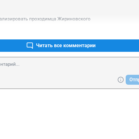
еализировать проходимца Жириновского
Читать все комментарии
Отп