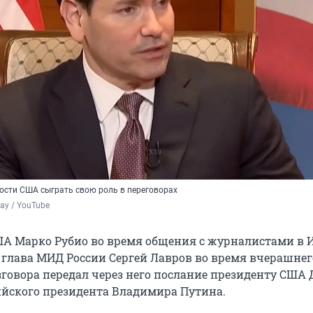
ности США сыграть свою роль в переговорах
ay / YouTube
ША Марко Рубио во время общения с журналистами в 
о глава МИД России Сергей Лавров во время вчерашнег
зговора передал через него послание президенту США
ийского президента Владимира Путина.