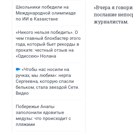
«Вчера я говор
Школьники победили на
Международной олимпиаде
послание непоср
по ИИ в Казахстане
журналистам.
«Никого нельзя победить». О
чем главный блокбастер этого
года, который бьет рекорды в
прокате: честный отзыв на
«Одиссею» Нолана
«Чтобы нас носили на
ручках, мы любим»: нерпа
Сергеевна, которую спасли
бельком, стала звездой Сети.
Видео
Побережье Анапы
заполонили ядовитые
медузы: что происходит с
пляжами