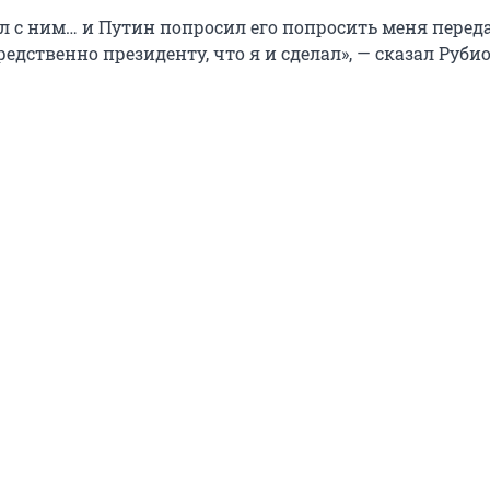
ил с ним… и Путин попросил его попросить меня перед
едственно президенту, что я и сделал», — сказал Руби