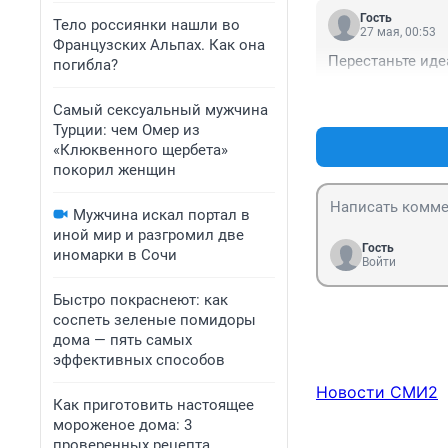
Гость
Тело россиянки нашли во
27 мая, 00:53
Французских Альпах. Как она
Перестаньте ид
погибла?
Самый сексуальный мужчина
Турции: чем Омер из
«Клюквенного щербета»
покорил женщин
Мужчина искал портал в
иной мир и разгромил две
Гость
иномарки в Сочи
Войти
Быстро покраснеют: как
соспеть зеленые помидоры
дома — пять самых
эффективных способов
Новости СМИ2
Как приготовить настоящее
мороженое дома: 3
проверенных рецепта