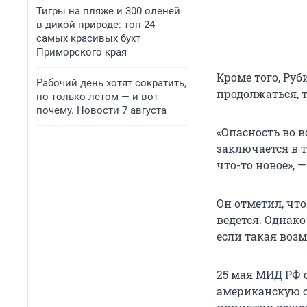
Тигры на пляже и 300 оленей
в дикой природе: топ-24
самых красивых бухт
Приморского края
Кроме того, Ру
Рабочий день хотят сократить,
продолжаться, 
но только летом — и вот
почему. Новости 7 августа
«Опасность во 
заключается в т
что-то новое», —
Он отметил, чт
ведется. Однак
если такая воз
25 мая МИД РФ 
американскую с