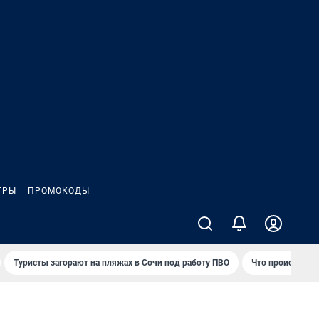
ГРЫ
ПРОМОКОДЫ
Туристы загорают на пляжах в Сочи под работу ПВО
Что происходит 