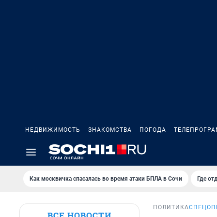
НЕДВИЖИМОСТЬ
ЗНАКОМСТВА
ПОГОДА
ТЕЛЕПРОГР
Как москвичка спасалась во время атаки БПЛА в Сочи
Где от
ПОЛИТИКА
СПЕЦОП
ВСЕ НОВОСТИ