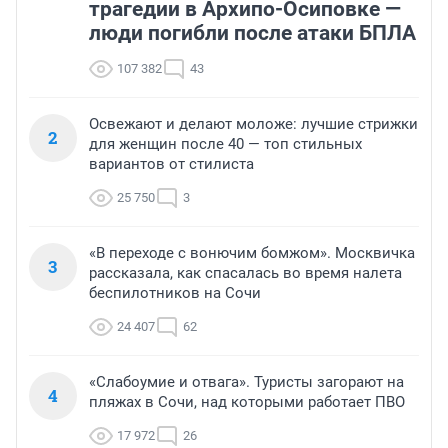
трагедии в Архипо-Осиповке —
люди погибли после атаки БПЛА
107 382
43
Освежают и делают моложе: лучшие стрижки
2
для женщин после 40 — топ стильных
вариантов от стилиста
25 750
3
«В переходе с вонючим бомжом». Москвичка
3
рассказала, как спасалась во время налета
беспилотников на Сочи
24 407
62
«Слабоумие и отвага». Туристы загорают на
4
пляжах в Сочи, над которыми работает ПВО
17 972
26