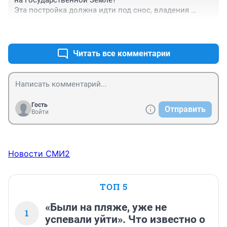
на Государственной Земле?

Эта постройка должна идти под снос, владения 
Робсона.
+0
–4
Читать все комментарии
Гость
Отправить
Войти
Новости СМИ2
ТОП 5
«Были на пляже, уже не
1
успевали уйти». Что известно о