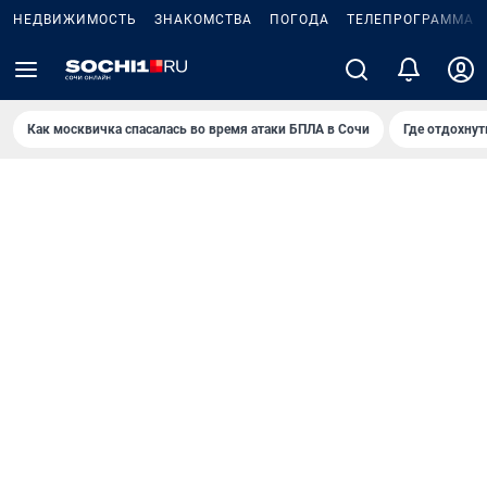
НЕДВИЖИМОСТЬ
ЗНАКОМСТВА
ПОГОДА
ТЕЛЕПРОГРАММА
Как москвичка спасалась во время атаки БПЛА в Сочи
Где отдохнут