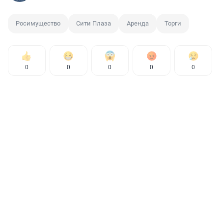
Росимущество
Сити Плаза
Аренда
Торги
0
0
0
0
0