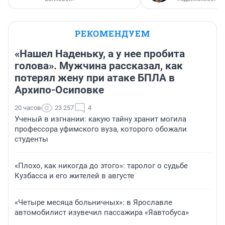
РЕКОМЕНДУЕМ
«Нашел Наденьку, а у нее пробита
голова». Мужчина рассказал, как
потерял жену при атаке БПЛА в
Архипо-Осиповке
20 часов
23 257
4
Ученый в изгнании: какую тайну хранит могила
профессора уфимского вуза, которого обожали
студенты
«Плохо, как никогда до этого»: таролог о судьбе
Кузбасса и его жителей в августе
«Четыре месяца больничных»: в Ярославле
автомобилист изувечил пассажира «Яавтобуса»