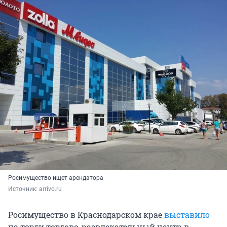
Росимущество ищет арендатора
Источник: 
аrrivo.ru
Росимущество в Краснодарском крае
выставило
на торги торгово-развлекательный центр в