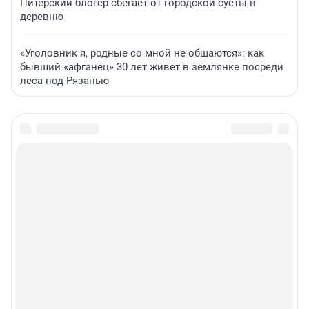
Питерский блогер сбегает от городской суеты в
деревню
«Уголовник я, родные со мной не общаются»: как
бывший «афганец» 30 лет живет в землянке посреди
леса под Рязанью