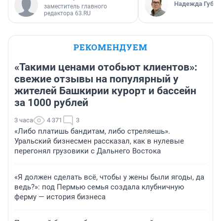
Надежда Губар
заместитель главного
редактора 63.RU
РЕКОМЕНДУЕМ
«Такими ценами отобьют клиентов»:
свежие отзывы на популярный у
жителей Башкирии курорт и бассейн
за 1000 рублей
3 часа
4 371
3
«Либо платишь бандитам, либо стреляешь».
Уральский бизнесмен рассказал, как в нулевые
перегонял грузовики с Дальнего Востока
«Я должен сделать всё, чтобы у жены были ягоды, да
ведь?»: под Пермью семья создала клубничную
ферму — история бизнеса