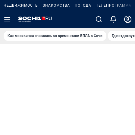
НЕДВИЖИМОСТЬ
ЗНАКОМСТВА
ПОГОДА
ТЕЛЕПРОГРАММА
Как москвичка спасалась во время атаки БПЛА в Сочи
Где отдохнут