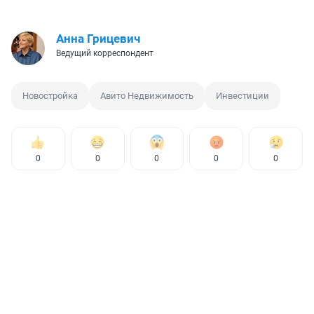
Анна Грицевич
Ведущий корреспондент
Новостройка
Авито Недвижимость
Инвестиции
0
0
0
0
0