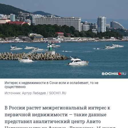
Интерес к недвижимости в Сочи если и ослабевает, то не
существенно
Источник: 
Артур Лебедев / SOCHI1.RU
В России растет межрегиональный интерес к
первичной недвижимости — такие данные
представил аналитический центр Авито