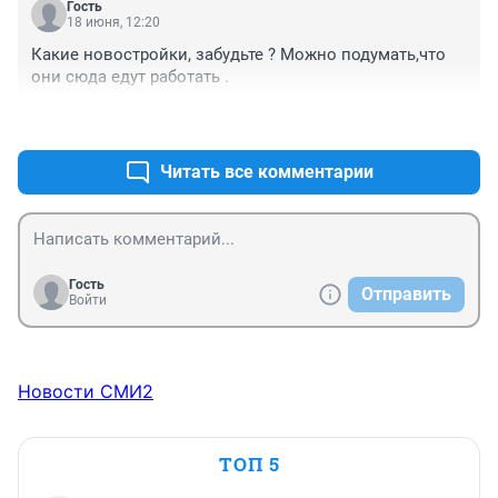
Гость
18 июня, 12:20
Какие новостройки, забудьте ? Можно подумать,что 
они сюда едут работать .
+3
–1
Читать все комментарии
Гость
Отправить
Войти
Новости СМИ2
ТОП 5