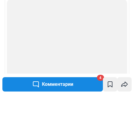
4
Комментарии
Написать комментарий