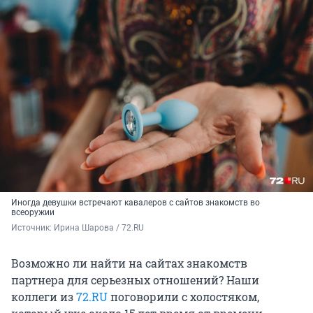
Иногда девушки встречают кавалеров с сайтов знакомств во
всеоружии
Источник: 
Ирина Шарова / 72.RU
Возможно ли найти на сайтах знакомств
партнера для серьезных отношений? Наши
коллеги из
72.RU
поговорили с холостяком,