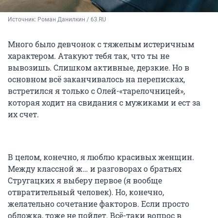
Источник: 
Роман Данилкин / 63.RU
Много было девчонок с тяжелым истеричным
характером. Атакуют тебя так, что ты не
вывозишь. Слишком активные, дерзкие. Но в
основном всё заканчивалось на переписках,
встретился я только с Олей-«тарелочницей»,
которая ходит на свидания с мужиками и ест за
их счет.
В целом, конечно, я люблю красивых женщин.
Между классной ж… и разговорах о братьях
Стругацких я выберу первое (я вообще
отвратительный человек). Но, конечно,
желательно сочетание факторов. Если просто
обложка, тоже не пойдет. Всё-таки вопрос в