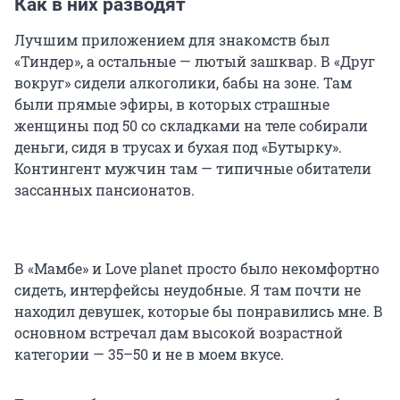
Как в них разводят
Лучшим приложением для знакомств был
«Тиндер», а остальные — лютый зашквар. В «Друг
вокруг» сидели алкоголики, бабы на зоне. Там
были прямые эфиры, в которых страшные
женщины под 50 со складками на теле собирали
деньги, сидя в трусах и бухая под «Бутырку».
Контингент мужчин там — типичные обитатели
зассанных пансионатов.
В «Мамбе» и Love planet просто было некомфортно
сидеть, интерфейсы неудобные. Я там почти не
находил девушек, которые бы понравились мне. В
основном встречал дам высокой возрастной
категории — 35–50 и не в моем вкусе.