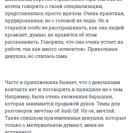
хотела говорить о своей специализации,
представлялась просто врачом. Очень приятная,
эрудированная, но с головой не лады. Но я
старался особо не расспрашивать, как она людей
кромсает, думаю, не нравится об этом
рассказывать. Говорила, что она очень устает на
работе, так как много «клиентов». Прикольная
девушка, но слилась сама.
Часто в приложениях бывает, что с девушками
контакта нет и поговорить в принципе не о чем.
Например, была очень ухоженная барышня,
которая занимается продажей духов. Темы для
разговоров: мечтаю об Audi Q8. Ну ок, мечтай.
Такие слишком приземленные девушки, которые
только о материальном думают, меня не
вставляют.