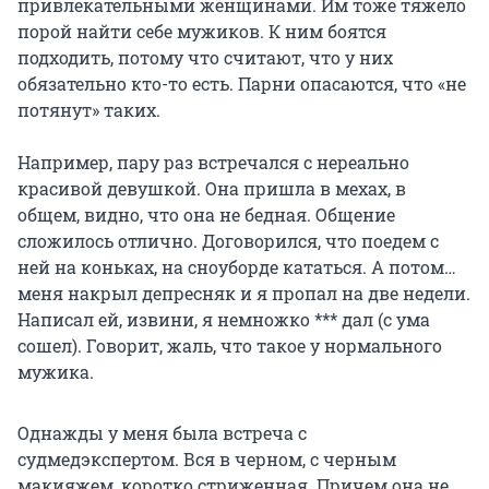
привлекательными женщинами. Им тоже тяжело
порой найти себе мужиков. К ним боятся
подходить, потому что считают, что у них
обязательно кто-то есть. Парни опасаются, что «не
потянут» таких.
Например, пару раз встречался с нереально
красивой девушкой. Она пришла в мехах, в
общем, видно, что она не бедная. Общение
сложилось отлично. Договорился, что поедем с
ней на коньках, на сноуборде кататься. А потом…
меня накрыл депресняк и я пропал на две недели.
Написал ей, извини, я немножко *** дал (с ума
сошел). Говорит, жаль, что такое у нормального
мужика.
Однажды у меня была встреча с
судмедэкспертом. Вся в черном, с черным
макияжем, коротко стриженная. Причем она не