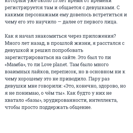
который уже около
15 лет
время от времени
регистрируется там и общается с девушками. С
какими персонажами ему довелось встретиться и
чему его это научило — далее от первого лица.
Как я начал знакомиться через приложения?
Много лет назад, в прошлой жизни, я расстался с
девушкой и решил попробовать
зарегистрироваться на сайте. Это был то ли
«Мамба», то ли Love planet. Там было много
взаимных лайков, переписок, но в основном ни к
чему хорошему это не приводило. Пару раз
девушки мне говорили: «Это, конечно, здорово, но
я не понимаю, о чём ты». Как будто у них не
хватало «базы», эрудированности, интеллекта,
чтобы просто поддержать общение.