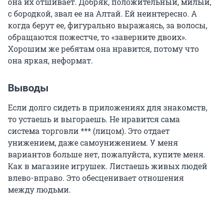
она их отшивает. Добряк, положительный, милый,
с бородкой, звал ее на Алтай. Ей неинтересно. А
когда берут ее, фигурально выражаясь, за волосы,
обращаются пожестче, то «заверните двоих».
Хорошим же ребятам она нравится, потому что
она яркая, неформат.
Выводы
Если долго сидеть в приложениях для знакомств,
то устаешь и выгораешь. Не нравится сама
система торговли *** (лицом). Это отдает
унижением, даже самоунижением. У меня
вариантов больше нет, пожалуйста, купите меня.
Как в магазине игрушек. Листаешь живых людей
влево
-
вправо. Это обесценивает отношения
между людьми.