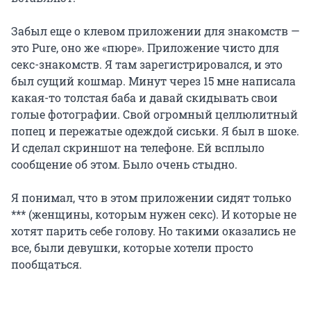
Забыл еще о клевом приложении для знакомств —
это Pure, оно же «пюре». Приложение чисто для
секс-знакомств. Я там зарегистрировался, и это
был сущий кошмар. Минут через 15 мне написала
какая-то толстая баба и давай скидывать свои
голые фотографии. Свой огромный целлюлитный
попец и пережатые одеждой сиськи. Я был в шоке.
И сделал скриншот на телефоне. Ей всплыло
сообщение об этом. Было очень стыдно.
Я понимал, что в этом приложении сидят только
*** (женщины, которым нужен секс). И которые не
хотят парить себе голову. Но такими оказались не
все, были девушки, которые хотели просто
пообщаться.