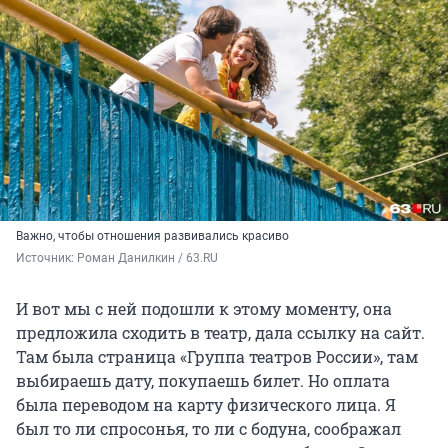
Важно, чтобы отношения развивались красиво
Источник: 
Роман Данилкин / 63.RU
И вот мы с ней подошли к этому моменту, она
предложила сходить в театр, дала ссылку на сайт.
Там была страница «Группа театров России», там
выбираешь дату, покупаешь билет. Но оплата
была переводом на карту физического лица. Я
был то ли спросонья, то ли с бодуна, соображал