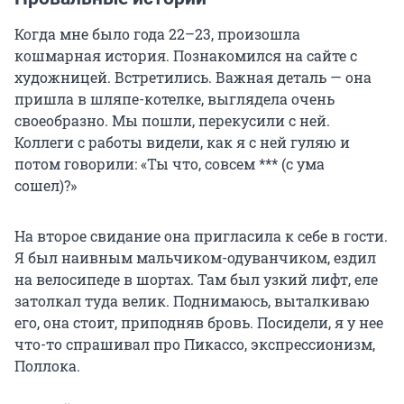
Когда мне было
года 22–23
, произошла
кошмарная история. Познакомился на сайте с
художницей. Встретились. Важная деталь — она
пришла в шляпе-котелке, выглядела очень
своеобразно. Мы пошли, перекусили с ней.
Коллеги с работы видели, как я с ней гуляю и
потом говорили: «Ты что, совсем *** (с ума
сошел)?»
На второе свидание она пригласила к себе в гости.
Я был наивным мальчиком-одуванчиком, ездил
на велосипеде в шортах. Там был узкий лифт, еле
затолкал туда велик. Поднимаюсь, выталкиваю
его, она стоит, приподняв бровь. Посидели, я у нее
что-то спрашивал про Пикассо, экспрессионизм,
Поллока.