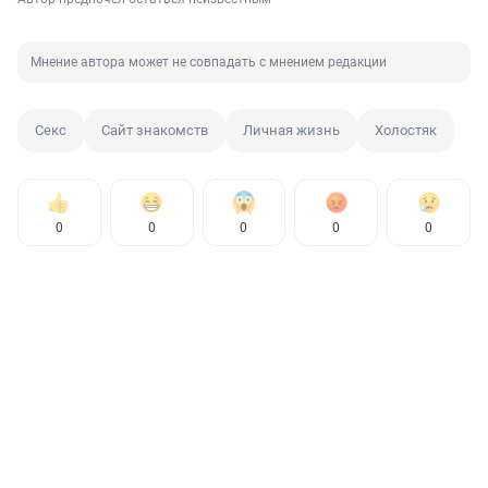
Мнение автора может не совпадать с мнением редакции
Секс
Сайт знакомств
Личная жизнь
Холостяк
0
0
0
0
0