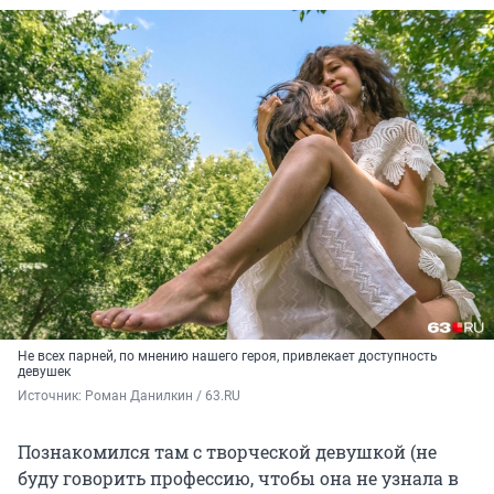
Не всех парней, по мнению нашего героя, привлекает доступность
девушек
Источник: 
Роман Данилкин / 63.RU
Познакомился там с творческой девушкой (не
буду говорить профессию, чтобы она не узнала в