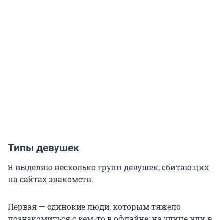
Типы девушек
Я выделяю несколько групп девушек, обитающих
на сайтах знакомств.
Первая — одинокие люди, которым тяжело
познакомиться с кем-то в офлайне: на улице или в