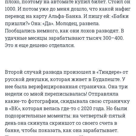
плохо, поэтому на автомате купил билет. Стоил он
1000. И потом уже до меня дошло, что какой нафиг
перевод на карту Альфа-Банка. И пишу ей: «Бабки
пришли?» Она: «Да». Молодец, развела.
Пообщались немного, как они лохов разводят. В
удачные месяцы зарабатывают
тысяч 300–400
.
Это я еще дешево отделался.
Второй случай развода произошел в «Тиндере» от
русской девушки, которая живет в Будапеште. У
нее была верифицированная страничка. Она три
недели со мной переписывалась! Отправляла
какие-то фотографии, скидывала свою страничку
в «ВК», которая велась где-то с 2020 года. Но были
подозрительные моменты: на четвертый-пятый
день она скинула скриншот со своего счета в
банке, чтобы показать, как она зарабатывает.