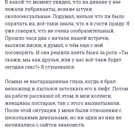
В какой-то момент увидел, что на диване у нее
лежали лубриканты, всякие штуки
околосексуальные. Подумал, нельзя что ли было
спрятать их, всё-таки знала, что я в гости приду. Я
уже говорил, что не очень сообразительный.
Прошло часа два с начала нашей встречи,
выпили виски, я думал, о чём еще с ней
поговорить. И она решила взять быка за рога: «Ты
скажи, мы как друзья, или у нас всё-таки будет
сегодня секс?» Я стушевался.
Помню ее вытаращенные глаза, когда я брал
велосипед и пытался затолкать его в лифт. Потом
на работе рассказал об этом, и мои коллеги,
женщины постарше, так с этого выхватывали.
После этой ситуации у меня были отношения с
несколькими девушками, но ни одни из них не
начинались с сайтов знакомств.