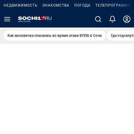
НЕДВИЖИМОСТЬ
ЗНАКОМСТВА
ПОГОДА
ТЕЛЕПРОГРАММА
Как москвичка спасалась во время атаки БПЛА в Сочи
Где отдохнут