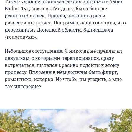
Также удобное приложение для знакомств было
Badoo. Тут, как и в «Тиндере», было больше
реальных людей. Правда, несколько раз и
развести пытались. Например, одна говорила, что
переехала из Донецкой области. Записывала
«голосовухи».
Небольшое отступление. Я никогда не предлагал
девушкам, с которыми переписывался, сразу
встречаться, пытался красиво подойти к этому
процессу. Для меня в нём должны быть флирт,
романтика, искорка. Не чтобы им угодить, а мне
так интереснее.