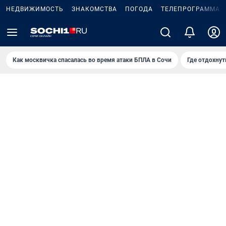
НЕДВИЖИМОСТЬ
ЗНАКОМСТВА
ПОГОДА
ТЕЛЕПРОГРАММА
Как москвичка спасалась во время атаки БПЛА в Сочи
Где отдохнут