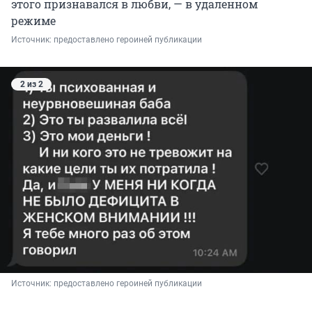
этого признавался в любви, — в удаленном
режиме
Источник: 
предоставлено героиней публикации 
2 из 2
Источник: 
предоставлено героиней публикации