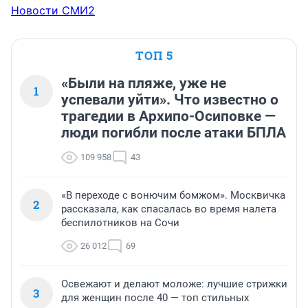
Новости СМИ2
ТОП 5
«Были на пляже, уже не
1
успевали уйти». Что известно о
трагедии в Архипо-Осиповке —
люди погибли после атаки БПЛА
109 958
43
«В переходе с вонючим бомжом». Москвичка
2
рассказала, как спасалась во время налета
беспилотников на Сочи
26 012
69
Освежают и делают моложе: лучшие стрижки
3
для женщин после 40 — топ стильных