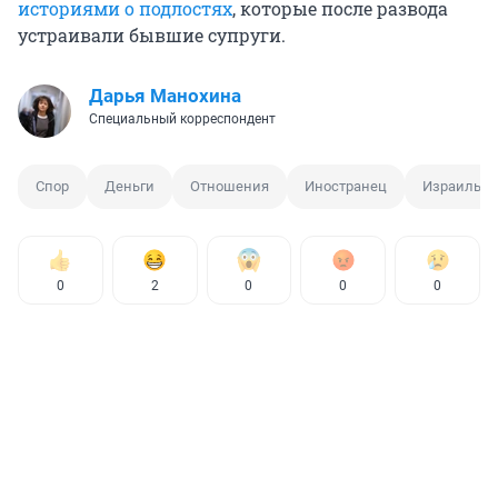
историями о подлостях
, которые после развода
устраивали бывшие супруги.
Дарья Манохина
Специальный корреспондент
Спор
Деньги
Отношения
Иностранец
Израиль
0
2
0
0
0