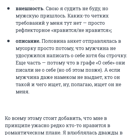
внешность
. Свою я судить не буду, но
мужскую пришлось. Каких-то четких
требований у меня тут нет — просто
рефлекторное «нравится/не нравится»
;
описание.
Половина анкет отправлялась в
мусорку просто потому, что мужчина не
удосужился написать о себе хотя бы строчку.
Еще часть — потому что в графе «О себе» они
писали не о себе (но об этом позже). А если
мужчина даже намеком не выдает, кто он
такой и чего ищет, ну, полагаю, ищет он не
меня.
Ко всему этому стоит добавить, что мне в
принципе ужасно редко кто-то нравится в
романтическом плане. Я влюблялась дважды в