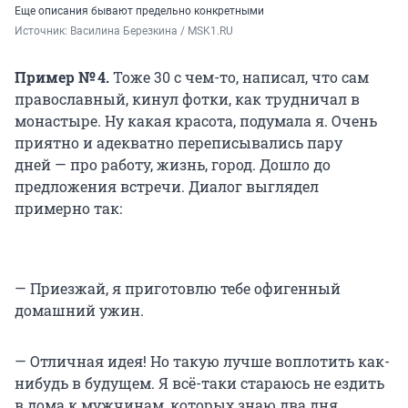
Еще описания бывают предельно конкретными
Источник: 
Василина Березкина / MSK1.RU
Пример № 4.
Тоже 30 с чем-то, написал, что сам
православный, кинул фотки, как трудничал в
монастыре. Ну какая красота, подумала я. Очень
приятно и адекватно переписывались пару
дней — про работу, жизнь, город. Дошло до
предложения встречи. Диалог выглядел
примерно так:
— Приезжай, я приготовлю тебе офигенный
домашний ужин.
— Отличная идея! Но такую лучше воплотить как-
нибудь в будущем. Я всё-таки стараюсь не ездить
в дома к мужчинам, которых знаю два дня.