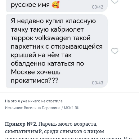
На это я уже ничего не ответила
Источник: 
Василина Березкина / MSK1.RU
Пример № 2.
Парень моего возраста,
симпатичный, среди снимков с лицом
ненавязчиво вставил кадр с красивым телом. И я,