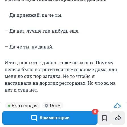
— Да приезжай, да че ты.
— Да нет, лучше где-нибудь еще.
— Да че ты, ну давай.
И так, пока этот диалог тоже не заглох. Почему
нельзя было встретиться где-то кроме дома, для
меня до сих пор загадка. Не то чтобы я
настаивала на дорогих ресторанах. Но что ж, на
нет и суда нет.
0
Комментарии