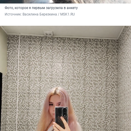
Фото, которое я первым загрузила в анкету
Источник: 
Василина Березкина / MSK1.RU