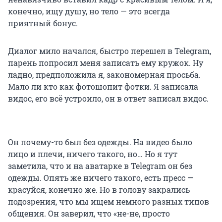
конечно, ищу душу, но тело — это всегда
приятный бонус.
Диалог мило начался, быстро перешел в Telegram,
парень попросил меня записать ему кружок. Ну
ладно, предположила я, закономерная просьба.
Мало ли кто как фотошопит фотки. Я записала
видос, его всё устроило, он в ответ записал видос.
Он почему-то был без одежды. На видео было
лицо и плечи, ничего такого, но… Но я тут
заметила, что и на аватарке в Telegram он без
одежды. Опять же ничего такого, есть пресс —
красуйся, конечно же. Но в голову закрались
подозрения, что мы ищем немного разных типов
общения. Он заверил, что «не-не, просто