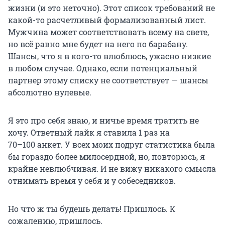
жизни (и это неточно). Этот список требований не
какой-то расчетливый формализованный лист.
Мужчина может соответствовать всему на свете,
но всё равно мне будет на него по барабану.
Шансы, что я в кого-то влюблюсь, ужасно низкие
в любом случае. Однако, если потенциальный
партнер этому списку не соответствует — шансы
абсолютно нулевые.
Я это про себя знаю, и ничье время тратить не
хочу. Ответный лайк я ставила 1 раз на
70–100 анкет
. У всех моих подруг статистика была
бы гораздо более милосердной, но, повторюсь, я
крайне невлюбчивая. И не вижу никакого смысла
отнимать время у себя и у собеседников.
Но что ж ты будешь делать! Пришлось. К
сожалению, пришлось.