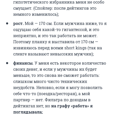
гипотетического избранника меня не особо
смущает. (Спойлер: после дейтингов это
немного изменилось);
рост.
Мой — 170 см. Если мужчина ниже, то я
ощущаю себя какой-то гигантессой, и это
неприятно, и это так работать не может.
Поэтому
планку я выставила от 170 см —
извиняюсь перед всеми short kings (так на
сленге называют невысоких мужчин);
финансы
. У меня есть некоторое количество
своих денег, и если у мужчины их будет
меньше, то это снова не сможет работать:
слишком много чисто технических
неудобств. Неловко, если я могу позволить
себе что-то (поездка/ресторан), а мой
партнер — нет. Фильтра по доходам в
дейтингах нет, но
на графу «работа» я
поглядывала;