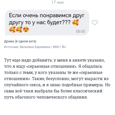
Драма (в одном акте)
Источник: 
Василина Березкина / MSK1.RU
Тут еще надо добавить: у меня в анкете указано,
что я ищу «серьезные отношения». Я общалась
только с теми, у кого указаны те же «серьезные
отношения». Такие, безусловно, могут вырасти из
случайного секса, и я знаю подобные примеры. Но
сама всё-таки выбрала бы более классический
путь обычного человеческого общения.