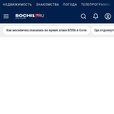
НЕДВИЖИМОСТЬ
ЗНАКОМСТВА
ПОГОДА
ТЕЛЕПРОГРАММА
Как москвичка спасалась во время атаки БПЛА в Сочи
Где отдохнут