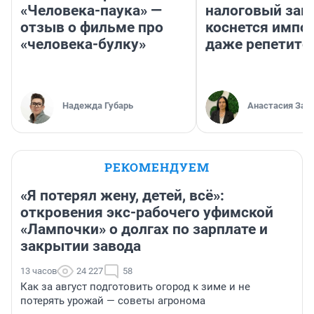
«Человека-паука» —
налоговый зако
отзыв о фильме про
коснется импор
«человека-булку»
даже репетито
Надежда Губарь
Анастасия Зав
РЕКОМЕНДУЕМ
«Я потерял жену, детей, всё»:
откровения экс-рабочего уфимской
«Лампочки» о долгах по зарплате и
закрытии завода
13 часов
24 227
58
Как за август подготовить огород к зиме и не
потерять урожай — советы агронома