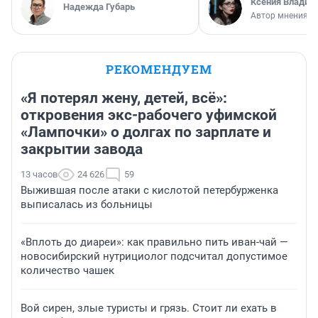
Ксения Владим
Надежда Губарь
Автор мнения
РЕКОМЕНДУЕМ
«Я потерял жену, детей, всё»:
откровения экс-рабочего уфимской
«Лампочки» о долгах по зарплате и
закрытии завода
13 часов
24 626
59
Выжившая после атаки с кислотой петербурженка
выписалась из больницы
«Вплоть до диареи»: как правильно пить иван-чай —
новосибирский нутрициолог подсчитал допустимое
количество чашек
Вой сирен, злые туристы и грязь. Стоит ли ехать в