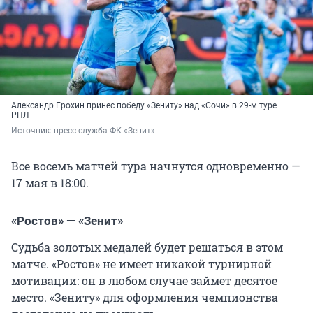
Александр Ерохин принес победу «Зениту» над «Сочи» в 29-м туре
РПЛ
Источник: 
пресс-служба ФК «Зенит»
Все восемь матчей тура начнутся одновременно —
17 мая в 18:00.
«Ростов» — «Зенит»
Судьба золотых медалей будет решаться в этом
матче. «Ростов» не имеет никакой турнирной
мотивации: он в любом случае займет десятое
место. «Зениту» для оформления чемпионства