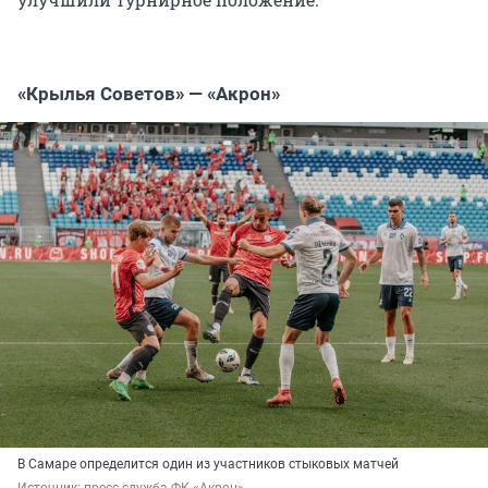
«Крылья Советов» — «Акрон»
В Самаре определится один из участников стыковых матчей
Источник: 
пресс-служба ФК «Акрон»