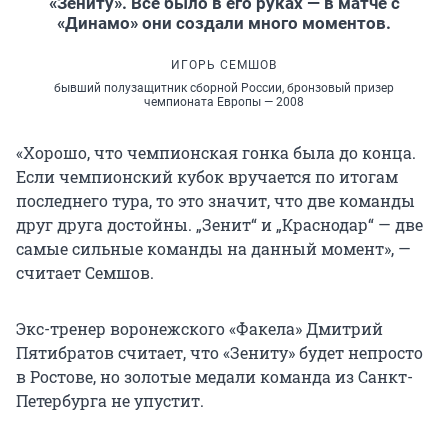
«Зениту». Всё было в его руках — в матче с
«Динамо» они создали много моментов.
ИГОРЬ СЕМШОВ
бывший полузащитник сборной России, бронзовый призер
чемпионата Европы — 2008
«Хорошо, что чемпионская гонка была до конца.
Если чемпионский кубок вручается по итогам
последнего тура, то это значит, что две команды
друг друга достойны. „Зенит“ и „Краснодар“ — две
самые сильные команды на данный момент», —
считает Семшов.
Экс-тренер воронежского «Факела» Дмитрий
Пятибратов считает, что «Зениту» будет непросто
в Ростове, но золотые медали команда из Санкт-
Петербурга не упустит.