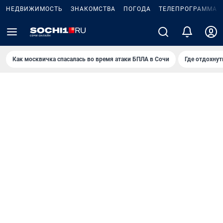
НЕДВИЖИМОСТЬ
ЗНАКОМСТВА
ПОГОДА
ТЕЛЕПРОГРАММА
Как москвичка спасалась во время атаки БПЛА в Сочи
Где отдохнут