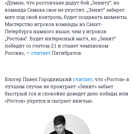
«Думаю, что ростовчане дадут бой „Зениту“, но
команда Семака свое не упустит. „Зенит“ заберет
мяч под свой контроль, будет создавать моменты.
Мастерство игроков команды из Санкт-
Петербурга намного выше, чем у игроков
„Ростова“. Будет интересный матч, но „Зенит“
победит со счетом 2:1 и станет чемпионом
России», —
считает
Пятибратов.
Блогер Павел Городницкий
считает
, что «Ростов» в
лучшем случае не проиграет: «Зенит» забьет
быстрый гол и спокойно доведет дело победы или
«Ростов» упрется и сыграет вничью.