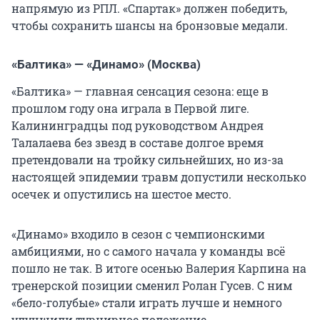
напрямую из РПЛ. «Спартак» должен победить,
чтобы сохранить шансы на бронзовые медали.
«Балтика» — «Динамо» (Москва)
«Балтика» — главная сенсация сезона: еще в
прошлом году она играла в Первой лиге.
Калининградцы под руководством Андрея
Талалаева без звезд в составе долгое время
претендовали на тройку сильнейших, но из-за
настоящей эпидемии травм допустили несколько
осечек и опустились на шестое место.
«Динамо» входило в сезон с чемпионскими
амбициями, но с самого начала у команды всё
пошло не так. В итоге осенью Валерия Карпина на
тренерской позиции сменил Ролан Гусев. С ним
«бело-голубые» стали играть лучше и немного
улучшили турнирное положение.