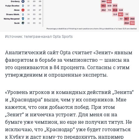
Источник: 
телеграм-канал Opta Sports 
Аналитический сайт Opta считает «Зенит» явным
фаворитом в борьбе за чемпионство — шансы на
это оцениваются в 84 процента. Согласны с этим
утверждением и опрошенные эксперты.
«Уровень игроков и командных действий „Зенита“
и „Краснодара“ выше, чем у их соперников. Мне
кажется, что они добьются побед. При этом
„Зенит“ и ничеечка устроит. Для меня он на
бумаге уже чемпион, но еще не получил титул. Не
исключаю, что „Краснодар“ уже будет готовиться
к Кубку и даст кому-то передохнуть, например