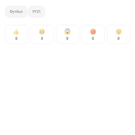
Футбол
РПЛ
0
0
0
0
0