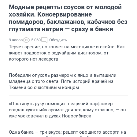
Модные рецепты соусов от молодой
хозяйки. Консервирование
помидоров, баклажанов, кабачков без
глутамата натрия — сразу в банки
9 часов
5 060
Обсудить
Теряет зрение, но гоняет на мотоцикле и скейте. Как
живет подросток с редчайшим диагнозом, от
которого нет лекарств
Победили опухоль размером с яйцо и вытащили
младенца с того света. Пять историй врачей из
Тюмени со счастливым концом
«Протянуть руку помощи»: незрячий парфюмер
создал «уютный» аромат для тех, кому страшно, — он
уже увековечил в духах Новосибирск
Одна банка — три вкуса: рецепт овощного ассорти на