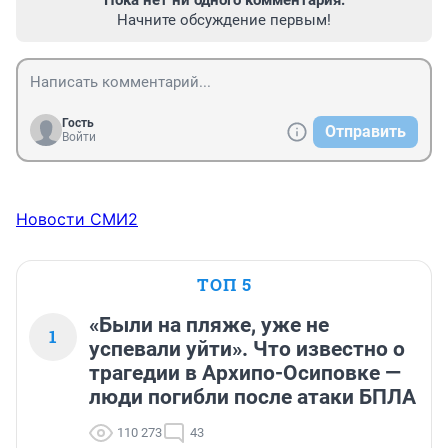
Пока нет ни одного комментария.
Начните обсуждение первым!
Гость
Отправить
Войти
Новости СМИ2
ТОП 5
«Были на пляже, уже не
1
успевали уйти». Что известно о
трагедии в Архипо-Осиповке —
люди погибли после атаки БПЛА
110 273
43