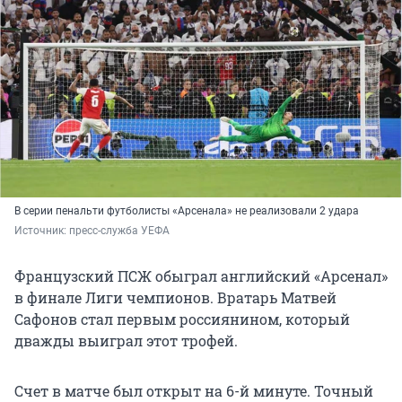
В серии пенальти футболисты «Арсенала» не реализовали 2 удара
Источник: 
пресс-служба УЕФА
Французский ПСЖ обыграл английский «Арсенал»
в финале Лиги чемпионов. Вратарь Матвей
Сафонов стал первым россиянином, который
дважды выиграл этот трофей.
Счет в матче был открыт на 6-й минуте. Точный