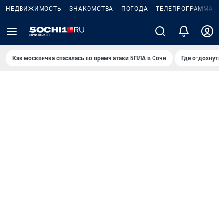
НЕДВИЖИМОСТЬ
ЗНАКОМСТВА
ПОГОДА
ТЕЛЕПРОГРАММА
Как москвичка спасалась во время атаки БПЛА в Сочи
Где отдохнут