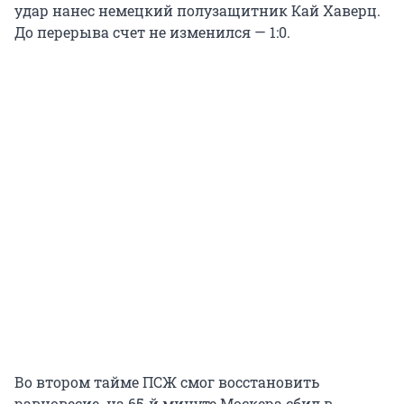
удар нанес немецкий полузащитник Кай Хаверц.
До перерыва счет не изменился — 1:0.
Во втором тайме ПСЖ смог восстановить
равновесие. на 65-й минуте Москера сбил в