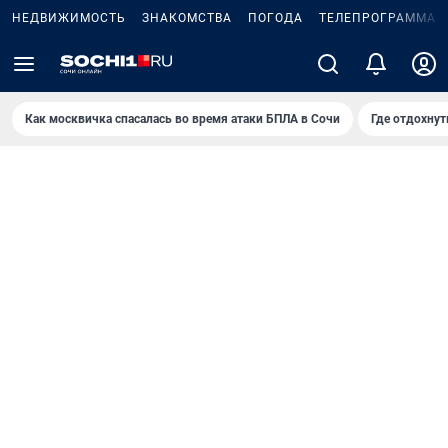
НЕДВИЖИМОСТЬ
ЗНАКОМСТВА
ПОГОДА
ТЕЛЕПРОГРАММА
Как москвичка спасалась во время атаки БПЛА в Сочи
Где отдохнут