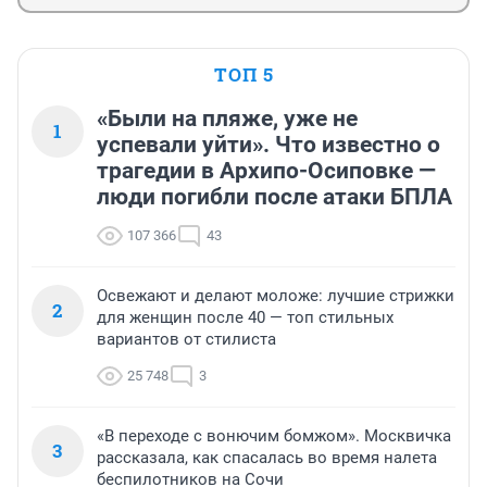
ТОП 5
«Были на пляже, уже не
1
успевали уйти». Что известно о
трагедии в Архипо-Осиповке —
люди погибли после атаки БПЛА
107 366
43
Освежают и делают моложе: лучшие стрижки
2
для женщин после 40 — топ стильных
вариантов от стилиста
25 748
3
«В переходе с вонючим бомжом». Москвичка
3
рассказала, как спасалась во время налета
беспилотников на Сочи