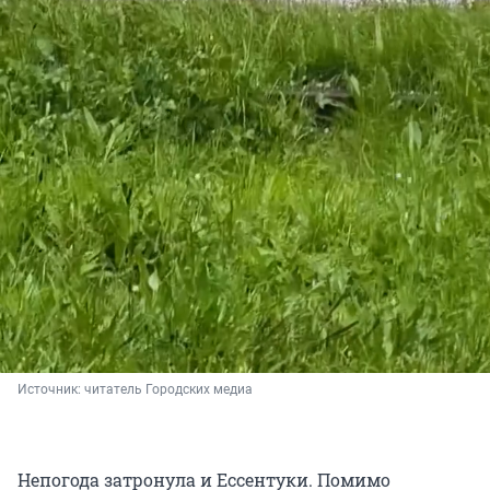
Источник: 
читатель Городских медиа 
Непогода затронула и Ессентуки. Помимо