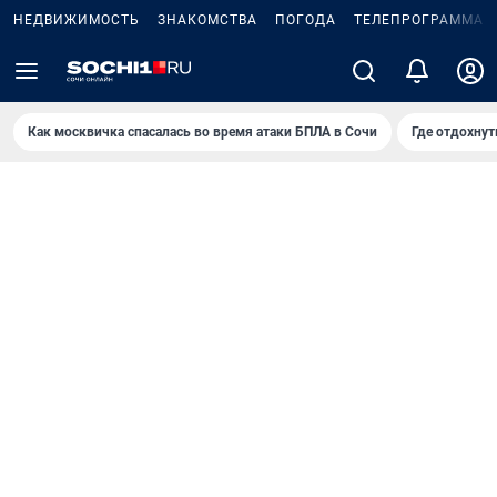
НЕДВИЖИМОСТЬ
ЗНАКОМСТВА
ПОГОДА
ТЕЛЕПРОГРАММА
Как москвичка спасалась во время атаки БПЛА в Сочи
Где отдохнут