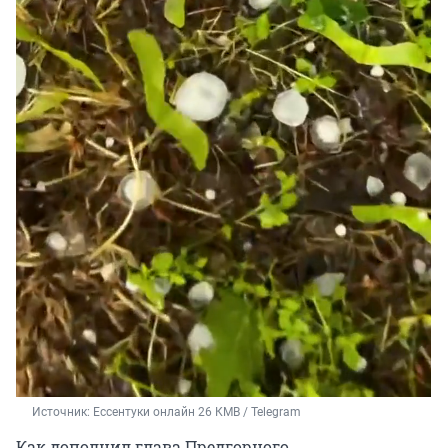
Источник: 
Ессентуки онлайн 26 КМВ / Telegram
Как дополнил глава Предгорного