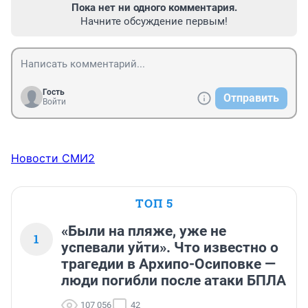
Пока нет ни одного комментария.
Начните обсуждение первым!
Гость
Отправить
Войти
Новости СМИ2
ТОП 5
«Были на пляже, уже не
1
успевали уйти». Что известно о
трагедии в Архипо-Осиповке —
люди погибли после атаки БПЛА
107 056
42