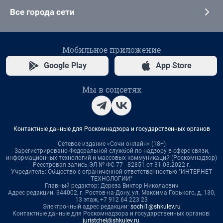
Все города сети
Мобильное приложение
Google Play
App Store
Мы в соцсетях
Контактные данные для Роскомнадзора и государственных органов
Сетевое издание «Сочи онлайн» (18+)
Зарегистрировано Федеральной службой по надзору в сфере связи,
информационных технологий и массовых коммуникаций (Роскомнадзор)
Реестровая запись ЭЛ № ФС 77 - 82851 от 31.03.2022 г.
Учредитель: Общество с ограниченной ответственностью "ИНТЕРНЕТ
ТЕХНОЛОГИИ"
Главный редактор: Дереза Виктор Николаевич
Адрес редакции: 344002, г. Ростов-на-Дону, ул. Максима Горького, д. 130,
13 этаж, +7 912 64 223 23
Электронный адрес редакции:
sochi1@shkulev.ru
Контактные данные для Роскомнадзора и государственных органов:
juristchel@shkulev.ru
.