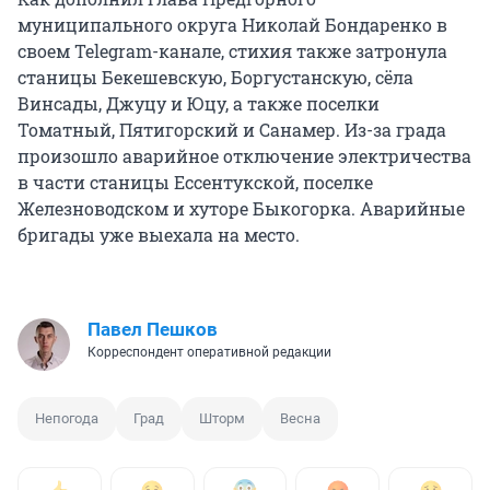
муниципального округа Николай Бондаренко в
своем Telegram-канале, стихия также затронула
станицы Бекешевскую, Боргустанскую, сёла
Винсады, Джуцу и Юцу, а также поселки
Томатный, Пятигорский и Санамер. Из-за града
произошло аварийное отключение электричества
в части станицы Ессентукской, поселке
Железноводском и хуторе Быкогорка. Аварийные
бригады уже выехала на место.
Павел Пешков
Корреспондент оперативной редакции
Непогода
Град
Шторм
Весна