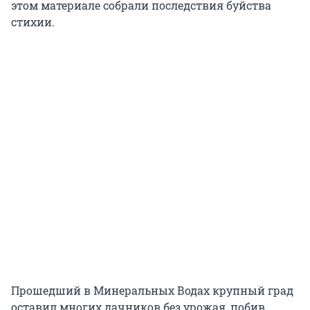
этом материале собрали последствия буйства
стихии.
Прошедший в Минеральных Водах крупный град
оставил многих дачников без урожая, побив