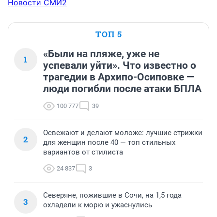
Новости СМИ2
ТОП 5
«Были на пляже, уже не
1
успевали уйти». Что известно о
трагедии в Архипо-Осиповке —
люди погибли после атаки БПЛА
100 777
39
Освежают и делают моложе: лучшие стрижки
2
для женщин после 40 — топ стильных
вариантов от стилиста
24 837
3
Северяне, пожившие в Сочи, на 1,5 года
3
охладели к морю и ужаснулись