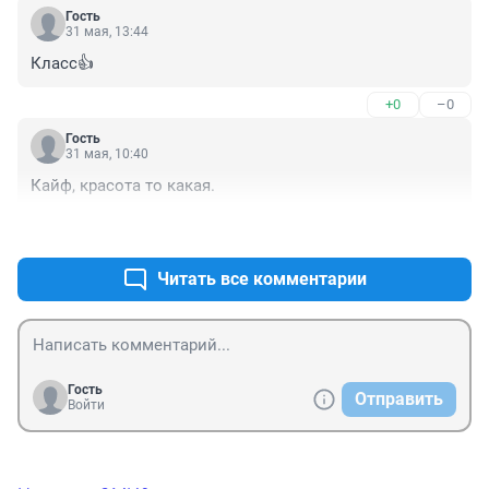
Гость
31 мая, 13:44
Класс👍
+0
–0
Гость
31 мая, 10:40
Кайф, красота то какая.
+2
–0
Читать все комментарии
Гость
Отправить
Войти