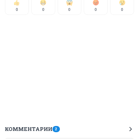
0
0
0
0
0
КОММЕНТАРИИ
2