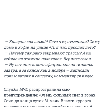
— Холодно как зимой! Лето что, отменили? Сижу
дома в кофте, на улице +11, я что, проспал лето?
—
Почему так рано закрывают трассы? Я бы
сейчас на отлично покатался. Верните сезон.
—
Ну вот опять: лето официально начинается
завтра, а за окном как в ноябре — написали
пользователи в соцсетях, комментируя видео.
Служба МЧС распространила смс-
предупреждение: «Очень сильный снег в горах
Сочи до конца суток 31 мая». Власти курорта
перевели все городские службы в усиленный