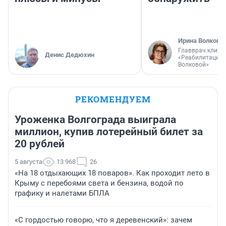
Ирина Волкова
Главврач клини
Денис Дедюхин
«Реабилитация 
Волковой»
РЕКОМЕНДУЕМ
Уроженка Волгограда выиграла
миллион, купив лотерейный билет за
20 рублей
5 августа
13 968
26
«На 18 отдыхающих 18 поваров». Как проходит лето в
Крыму с перебоями света и бензина, водой по
графику и налетами БПЛА
«С гордостью говорю, что я деревенский»: зачем