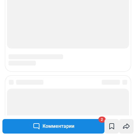
Подписаться на новости
Сообщить новость
2
Рубрики
Комментарии