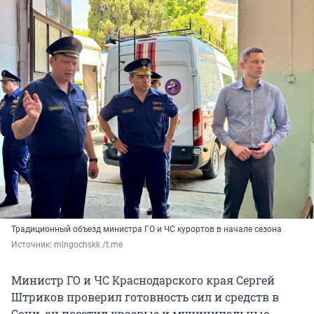
Традиционный объезд министра ГО и ЧС курортов в начале сезона
Источник: 
mingochskk /t.me
Министр ГО и ЧС Краснодарского края Сергей
Штриков проверил готовность сил и средств в
Сочи, он посетил краевые и муниципальные