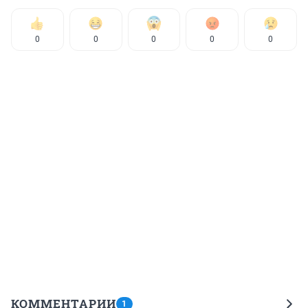
0
0
0
0
0
КОММЕНТАРИИ
1