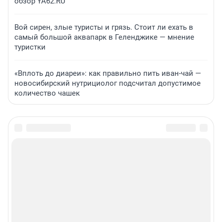
обзор YA62.RU
Вой сирен, злые туристы и грязь. Стоит ли ехать в
самый большой аквапарк в Геленджике — мнение
туристки
«Вплоть до диареи»: как правильно пить иван-чай —
новосибирский нутрициолог подсчитал допустимое
количество чашек