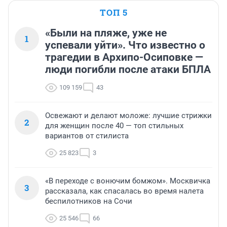
ТОП 5
«Были на пляже, уже не
1
успевали уйти». Что известно о
трагедии в Архипо-Осиповке —
люди погибли после атаки БПЛА
109 159
43
Освежают и делают моложе: лучшие стрижки
2
для женщин после 40 — топ стильных
вариантов от стилиста
25 823
3
«В переходе с вонючим бомжом». Москвичка
3
рассказала, как спасалась во время налета
беспилотников на Сочи
25 546
66