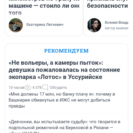
машине — стоило ли оно
безопасности
того
Ксения Владим
Екатерина Литкевич
Автор мнения
РЕКОМЕНДУЕМ
«Не вольеры, а камеры пыток»:
девушка пожаловалась на состояние
экопарка «Лотос» в Уссурийске
10 часов
4 378
Обсудить
«Мне должны 17 млн, но банку плачу я»: почему в
Башкирии обманутые в ИЖС не могут добиться
правды
«Девчонки, вы испытываете судьбу»: что творится в
подпольной рюмочной на Березовой в Рязани —