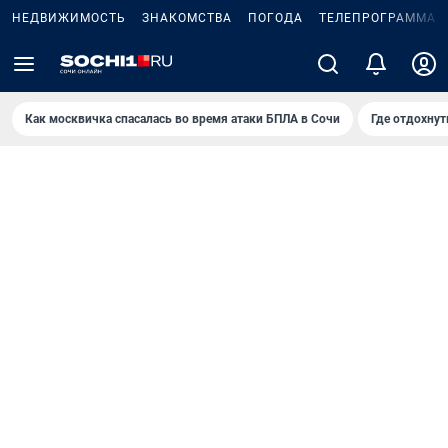
НЕДВИЖИМОСТЬ
ЗНАКОМСТВА
ПОГОДА
ТЕЛЕПРОГРАММА
Как москвичка спасалась во время атаки БПЛА в Сочи
Где отдохнут