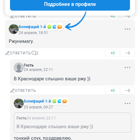
Подробнее в профиле
Это точно
+0
–0
ОТВЕТИТЬ
Бонифаций 1-й
24 апреля, 18:51
Ржунимагу.
+0
–0
ОТВЕТИТЬ
2
Гость
24 апреля, 22:11
В Краснодаре слышно ваше ржу ))
+0
–0
ОТВЕТИТЬ
Бонифаций 1-й
25 апреля, 09:27
Гость
24 апреля, 22:11
В Краснодаре слышно ваше ржу ))
тонкий слух, поздравляю.