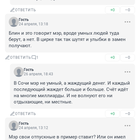
+0
–0
ОТВЕТИТЬ
Гость
24 апреля, 13:18
Блин и это говорит мэр, вроде умных людей туда 
берут, а нет. В цирке так так шутят и улыбки в замен 
получают.
+0
–0
ОТВЕТИТЬ
1
Гость
26 апреля, 18:43
В Сочи мэр не умный, а жаждущий денег. И каждый 
последующий жаждет больше и больше. Счёт идёт 
на многие миллиарды. И не волнуют его ни 
отдыхающие, ни местные.
+0
–0
ОТВЕТИТЬ
Гость
24 апреля, 13:12
Мэр свои отпускные в пример ставит? Или он имел 