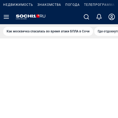
НЕДВИЖИМОСТЬ
ЗНАКОМСТВА
ПОГОДА
ТЕЛЕПРОГРАММА
Как москвичка спасалась во время атаки БПЛА в Сочи
Где отдохнут