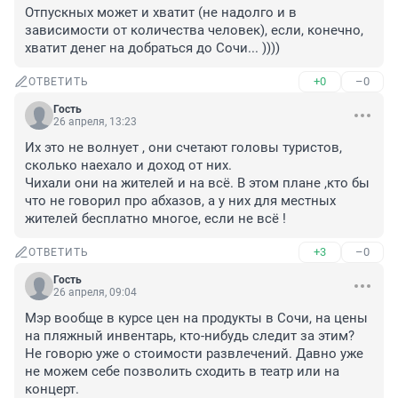
Отпускных может и хватит (не надолго и в 
зависимости от количества человек), если, конечно, 
хватит денег на добраться до Сочи... ))))
+0
–0
ОТВЕТИТЬ
Гость
26 апреля, 13:23
Их это не волнует , они счетают головы туристов, 
сколько наехало и доход от них. 

Чихали они на жителей и на всё. В этом плане ,кто бы 
что не говорил про абхазов, а у них для местных 
жителей бесплатно многое, если не всё !
+3
–0
ОТВЕТИТЬ
Гость
26 апреля, 09:04
Мэр вообще в курсе цен на продукты в Сочи, на цены 
на пляжный инвентарь, кто-нибудь следит за этим? 
Не говорю уже о стоимости развлечений. Давно уже 
не можем себе позволить сходить в театр или на 
концерт.