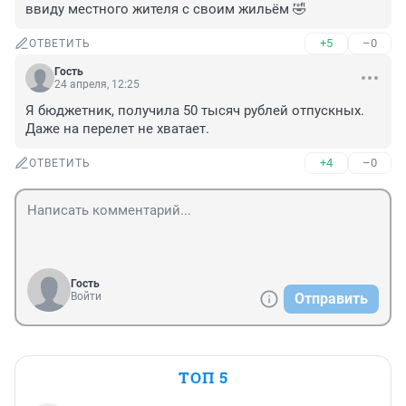
ввиду местного жителя с своим жильём 🤣
+5
–0
ОТВЕТИТЬ
Гость
24 апреля, 12:25
Я бюджетник, получила 50 тысяч рублей отпускных. 
Даже на перелет не хватает.
+4
–0
ОТВЕТИТЬ
Гость
Войти
Отправить
ТОП 5