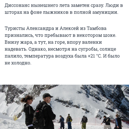
Диссонанс нынешнего лета заметен сразу. Люди в
шторах на фоне лыжников в полной амуниции.
Туристы Александра и Алексей из Тамбова
признались, что пребывают в некотором шоке.
Внизу жара, а тут, на горе, впору валенки
надевать. Однако, несмотря на сугробы, солнце
палило, температура воздуха была +21 °C. И было
не холодно.