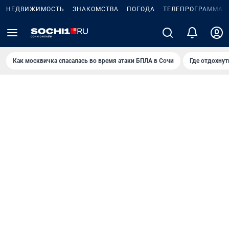
НЕДВИЖИМОСТЬ
ЗНАКОМСТВА
ПОГОДА
ТЕЛЕПРОГРАММА
Как москвичка спасалась во время атаки БПЛА в Сочи
Где отдохнут