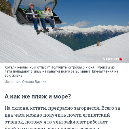
Хотели необычный отпуск? Получите: сугробы 5 июня. Туристы из
лета попадают в зиму на канатке всего за 20 минут. Впечатления на
всю жизнь
Источник: 
Оксана Витязь
А как же пляж и море?
На склоне, кстати, прекрасно загорается. Всего за
два часа можно получить почти египетский
оттенок, потому что ультрафиолет работает
двойным ударом: лучи падают сверху и