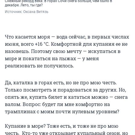
Снежный рекорд века: в горах Сочи снега больше, чем было в
декабре. Лето, ты где?
Источник: 
Оксана Витязь
Что касается моря — вода сейчас, в первых числах
июня, всего +16 °C. Комфортной для купания ее не
назовешь. Поэтому свою мечту — искупаться в
море и покататься на лыжах — у меня
реализовать не получилось.
Да, каталка в горах есть, но не про мою честь.
Только посмотреть и порадоваться за других. Но,
опять же, купить билет и кататься можно — снега
валом. Вопрос: будет ли мне комфортно на
трамплинах с моим почти нулевым уровнем?
Купание в море? Тоже есть, и тоже не про мою
честь. Кто-то уже открывает купальный сезон, но