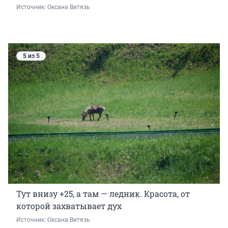
Источник: 
Оксана Витязь
5 из 5
Тут внизу +25, а там — ледник. Красота, от
которой захватывает дух
Источник: 
Оксана Витязь