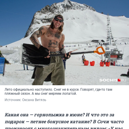
Лето официально наступило. Снег не в курсе. Говорят, где-то там
пляжный сезон. А мы снег меряем лопатой.
Источник: 
Оксана Витязь
Какая она — горнолыжка в июне? И что это за
подарок — летнее бонусное катание? В Сочи часто
произносят с многозначительным видом: «У нас