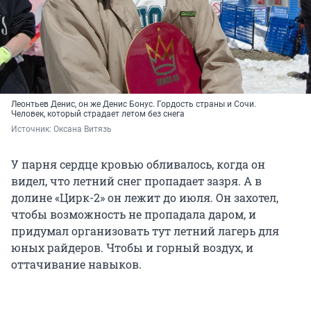
Леонтьев Денис, он же Денис Бонус. Гордость страны и Сочи.
Человек, который страдает летом без снега
Источник: 
Оксана Витязь
У парня сердце кровью обливалось, когда он
видел, что летний снег пропадает зазря. А в
долине «Цирк-2» он лежит до июля. Он захотел,
чтобы возможность не пропадала даром, и
придумал организовать тут летний лагерь для
юных райдеров. Чтобы и горный воздух, и
оттачивание навыков.