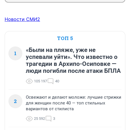
Новости СМИ2
ТОП 5
«Были на пляже, уже не
1
успевали уйти». Что известно о
трагедии в Архипо-Осиповке —
люди погибли после атаки БПЛА
105 197
40
Освежают и делают моложе: лучшие стрижки
2
для женщин после 40 — топ стильных
вариантов от стилиста
25 592
3