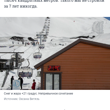
тысяч квадратных метров. Такого мы не строили
за 7 лет никогда.
Снег и жара +21 градус. Непривычное сочетание
Источник: 
Оксана Витязь