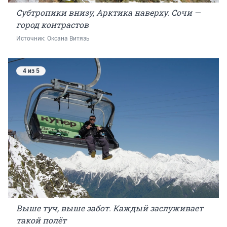
Субтропики внизу, Арктика наверху. Сочи —
город контрастов
Источник: 
Оксана Витязь
4 из 5
Выше туч, выше забот. Каждый заслуживает
такой полёт