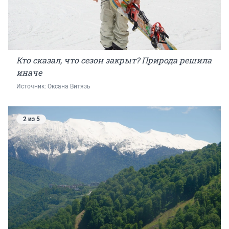
Кто сказал, что сезон закрыт? Природа решила
иначе
Источник: 
Оксана Витязь
2 из 5