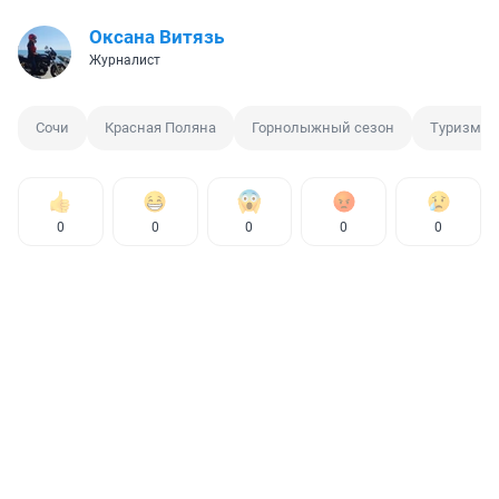
Оксана Витязь
Журналист
Сочи
Красная Поляна
Горнолыжный сезон
Туризм
0
0
0
0
0