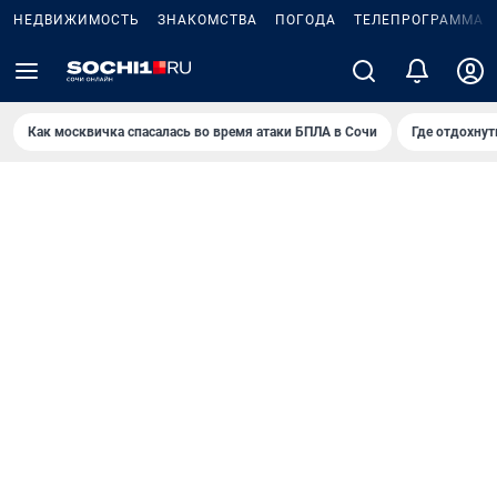
НЕДВИЖИМОСТЬ
ЗНАКОМСТВА
ПОГОДА
ТЕЛЕПРОГРАММА
Как москвичка спасалась во время атаки БПЛА в Сочи
Где отдохнут