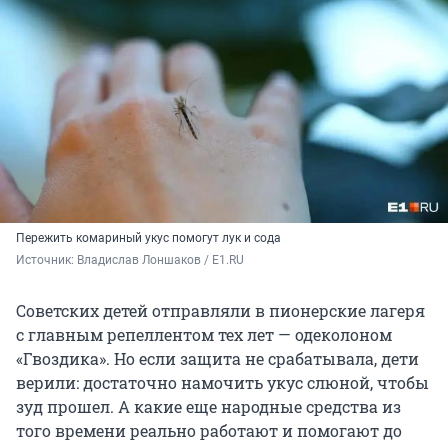
Пережить комариный укус помогут лук и сода
Источник: 
Владислав Лоншаков / E1.RU
Советских детей отправляли в пионерские лагеря
с главным репеллентом тех лет — одеколоном
«Гвоздика». Но если защита не срабатывала, дети
верили: достаточно намочить укус слюной, чтобы
зуд прошел. А какие еще народные средства из
того времени реально работают и помогают до