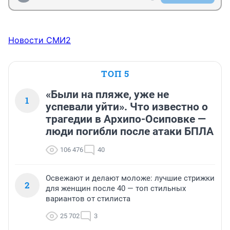
Новости СМИ2
ТОП 5
«Были на пляже, уже не
1
успевали уйти». Что известно о
трагедии в Архипо-Осиповке —
люди погибли после атаки БПЛА
106 476
40
Освежают и делают моложе: лучшие стрижки
2
для женщин после 40 — топ стильных
вариантов от стилиста
25 702
3