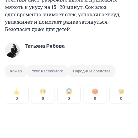
мякоть к укусу на 15–20 минут. Сок алоэ
одновременно снимает отек, успокаивает зуд,
увлажняет и помогает ранке затянуться.
Безопасен даже для детей.
Татьяна Рябова
Комар
Укус насекомого
Народные средства
0
0
0
0
0