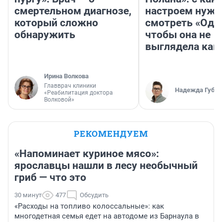
смертельном диагнозе,
настроем нужн
который сложно
смотреть «Оди
обнаружить
чтобы она не
выглядела как
Ирина Волкова
Главврач клиники
Надежда Губар
«Реабилитация доктора
Волковой»
РЕКОМЕНДУЕМ
«Напоминает куриное мясо»:
ярославцы нашли в лесу необычный
гриб — что это
30 минут
477
Обсудить
«Расходы на топливо колоссальные»: как
многодетная семья едет на автодоме из Барнаула в