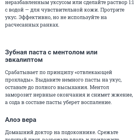
неразбавленным уксусом или сделайте раствор 1:1
с водой — для чувствительной кожи. Протрите
укус. Эффективно, но не используйте на
расчесанных ранках.
Зубная паста с ментолом или
эвкалиптом
Срабатывает по принципу «отвлекающей
прохлады». Выдавите немного пасты на укус,
оставьте до полного высыхания. Ментол
заморозит нервные окончания и снимет жжение,
а сода в составе пасты уберет воспаление.
Алоэ вера
Домашний доктор на подоконнике. Срежьте
толстый лист, разрежьте вдоль и приложите