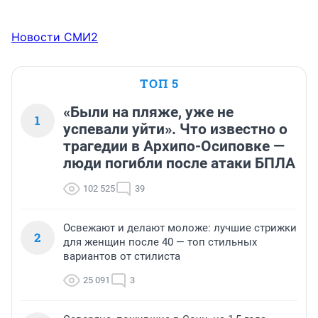
Новости СМИ2
ТОП 5
«Были на пляже, уже не
1
успевали уйти». Что известно о
трагедии в Архипо-Осиповке —
люди погибли после атаки БПЛА
102 525
39
Освежают и делают моложе: лучшие стрижки
2
для женщин после 40 — топ стильных
вариантов от стилиста
25 091
3