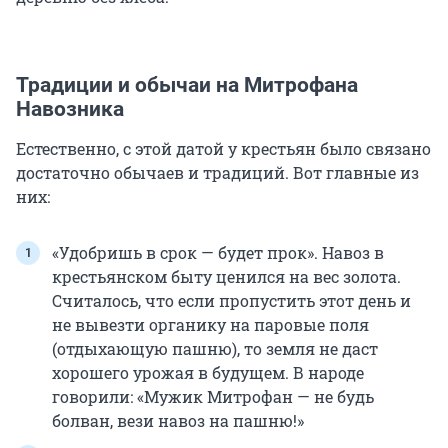
Традиции и обычаи на Митрофана
Навозника
Естественно, с этой датой у крестьян было связано
достаточно обычаев и традиций. Вот главные из
них:
«Удобришь в срок — будет прок». Навоз в
крестьянском быту ценился на вес золота.
Считалось, что если пропустить этот день и
не вывезти органику на паровые поля
(отдыхающую пашню), то земля не даст
хорошего урожая в будущем. В народе
говорили: «Мужик Митрофан — не будь
болван, вези навоз на пашню!»