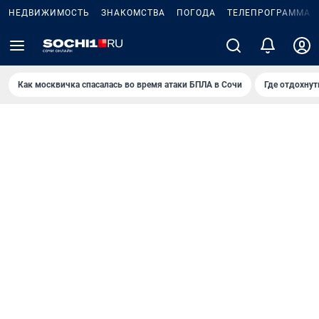
НЕДВИЖИМОСТЬ
ЗНАКОМСТВА
ПОГОДА
ТЕЛЕПРОГРАММА
Как москвичка спасалась во время атаки БПЛА в Сочи
Где отдохнут