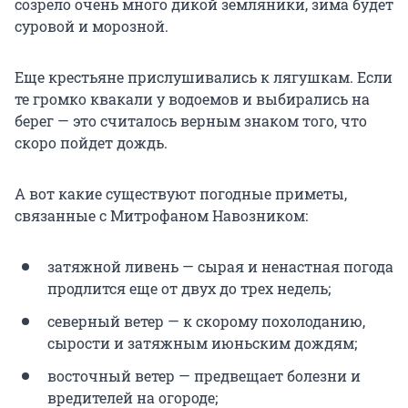
созрело очень много дикой земляники, зима будет
суровой и морозной.
Еще крестьяне прислушивались к лягушкам. Если
те громко квакали у водоемов и выбирались на
берег — это считалось верным знаком того, что
скоро пойдет дождь.
А вот какие существуют погодные приметы,
связанные с Митрофаном Навозником:
затяжной ливень — сырая и ненастная погода
продлится еще от двух до трех недель;
северный ветер — к скорому похолоданию,
сырости и затяжным июньским дождям;
восточный ветер — предвещает болезни и
вредителей на огороде;