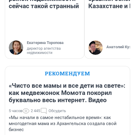
сейчас такой странный
Казахстане и Р
Екатерина Торопова
Анатолий Кузн
директор агентства
недвижимости
РЕКОМЕНДУЕМ
«Чисто все мамы и все дети на свете»:
как медвежонок Момота покорил
буквально весь интернет. Видео
5 часов
2 445
Обсудить
«Мы начали в самое нестабильное время»: как
многодетная мама из Архангельска создала свой
бизнес