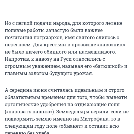
Но с легкой подачи народа, для которого летние
полевые работы зачастую были важнее
почитания патриархов, имя святого слилось с
перегноем. Для крестьян в прозвище «навозник»
не было ничего обидного или насмешливого.
Напротив, к навозу на Руси относились с
огромным уважением, называя его «батюшкой» и
главным залогом будущего урожая.
А середина июня считалась идеальным и строго
обязательным временем для того, чтобы вывезти
органические удобрения на отдыхающие поля
(«паровать пашню»). Земледельцы верили: если не
подкормить землю именно на Митрофана, то в
следующем году поле «обманет» и оставит всю
деревню без хлеба.