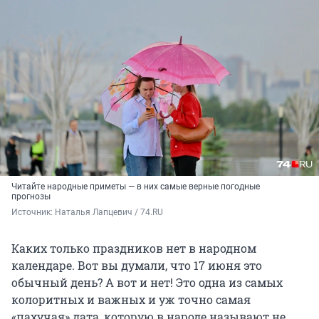
Читайте народные приметы — в них самые верные погодные
прогнозы
Источник: 
Наталья Лапцевич / 74.RU
Каких только праздников нет в народном
календаре. Вот вы думали, что 17 июня это
обычный день? А вот и нет! Это одна из самых
колоритных и важных и уж точно самая
«пахучая» дата, которую в народе называют не