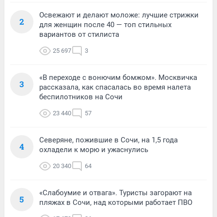
Освежают и делают моложе: лучшие стрижки
2
для женщин после 40 — топ стильных
вариантов от стилиста
25 697
3
«В переходе с вонючим бомжом». Москвичка
3
рассказала, как спасалась во время налета
беспилотников на Сочи
23 440
57
Северяне, пожившие в Сочи, на 1,5 года
4
охладели к морю и ужаснулись
20 340
64
«Слабоумие и отвага». Туристы загорают на
5
пляжах в Сочи, над которыми работает ПВО