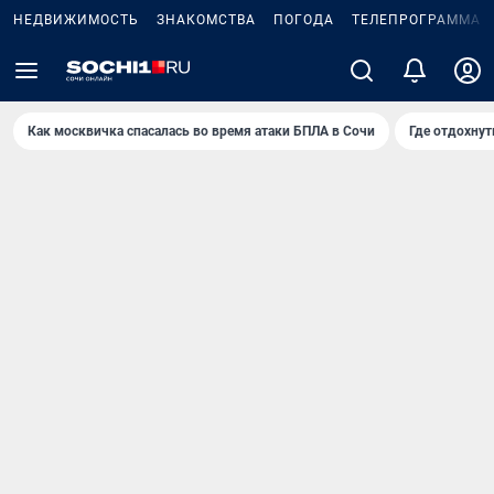
НЕДВИЖИМОСТЬ
ЗНАКОМСТВА
ПОГОДА
ТЕЛЕПРОГРАММА
Как москвичка спасалась во время атаки БПЛА в Сочи
Где отдохнут