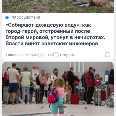
ПРОИСШЕСТВИЯ
«Собирают дождевую воду»: как
город-герой, отстроенный после
Второй мировой, утонул в нечистотах.
Власти винят советских инженеров
1 ноября, 2022, 09:00
1 112
Обсудить