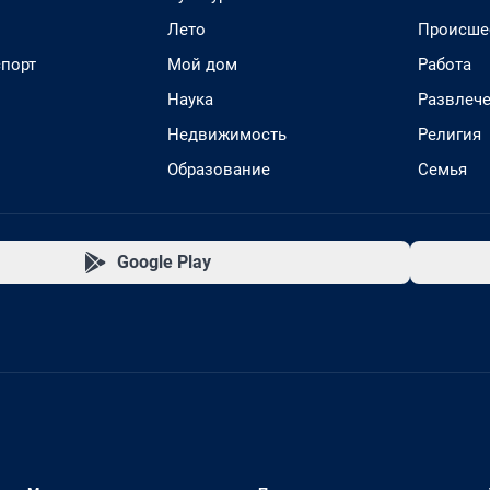
Лето
Происше
спорт
Мой дом
Работа
Наука
Развлеч
Недвижимость
Религия
Образование
Семья
Google Play