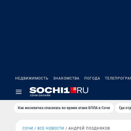
НЕДВИЖИМОСТЬ
ЗНАКОМСТВА
ПОГОДА
ТЕЛЕПРОГР
Как москвичка спасалась во время атаки БПЛА в Сочи
Где от
СОЧИ
ВСЕ НОВОСТИ
АНДРЕЙ ПОЗДНЯКОВ