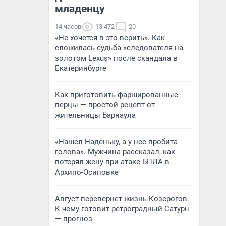
младенцу
14 часов
13 472
20
«Не хочется в это верить». Как
сложилась судьба «следователя на
золотом Lexus» после скандала в
Екатеринбурге
Как приготовить фаршированные
перцы — простой рецепт от
жительницы Барнаула
«Нашел Наденьку, а у нее пробита
голова». Мужчина рассказал, как
потерял жену при атаке БПЛА в
Архипо-Осиповке
Август перевернет жизнь Козерогов.
К чему готовит ретроградный Сатурн
— прогноз