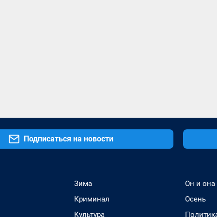
Подписаться на новости
Зима
Он и она
Криминал
Осень
Культура
Политик