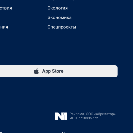
ствия
Экология
Экономика
ения
Спецпроекты
App Store