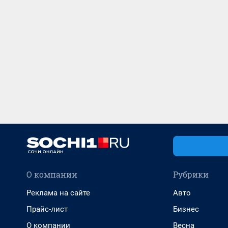
О компании
Рубрики
Реклама на сайте
Авто
Прайс-лист
Бизнес
О компании
Весна