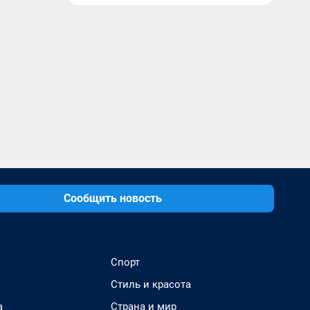
Сообщить новость
Спорт
Стиль и красота
а
Страна и мир