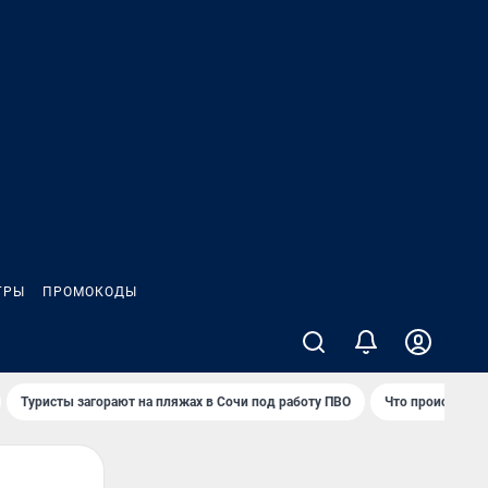
ГРЫ
ПРОМОКОДЫ
Туристы загорают на пляжах в Сочи под работу ПВО
Что происходит 