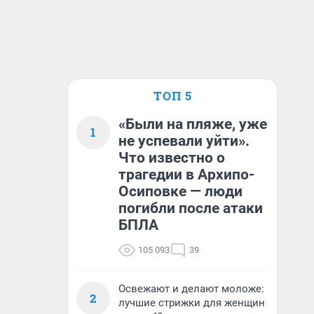
ТОП 5
«Были на пляже, уже
1
не успевали уйти».
Что известно о
трагедии в Архипо-
Осиповке — люди
погибли после атаки
БПЛА
105 093
39
Освежают и делают моложе:
2
лучшие стрижки для женщин