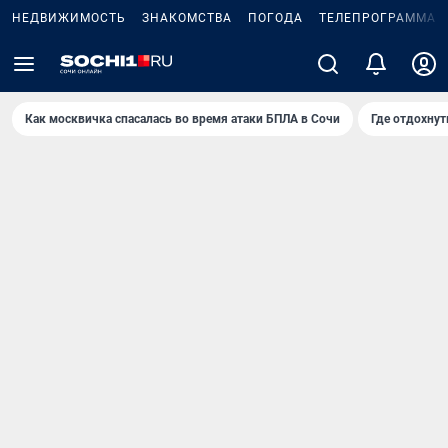
НЕДВИЖИМОСТЬ
ЗНАКОМСТВА
ПОГОДА
ТЕЛЕПРОГРАММА
Как москвичка спасалась во время атаки БПЛА в Сочи
Где отдохнут