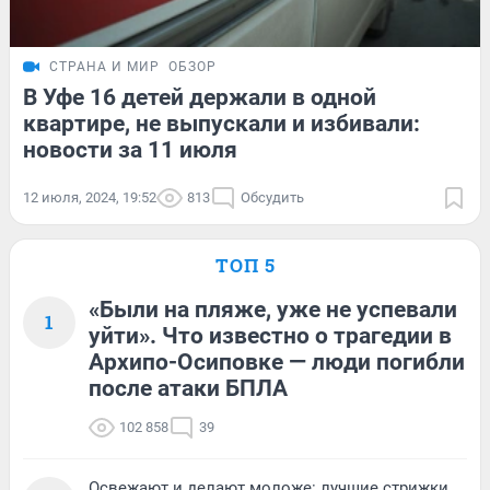
СТРАНА И МИР
ОБЗОР
В Уфе 16 детей держали в одной
квартире, не выпускали и избивали:
новости за 11 июля
12 июля, 2024, 19:52
813
Обсудить
ТОП 5
«Были на пляже, уже не успевали
1
уйти». Что известно о трагедии в
Архипо-Осиповке — люди погибли
после атаки БПЛА
102 858
39
Освежают и делают моложе: лучшие стрижки