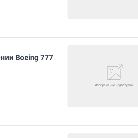
нии Boeing 777