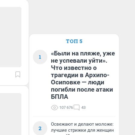
ТОП 5
«Были на пляже, уже
1
не успевали уйти».
Что известно о
трагедии в Архипо-
Осиповке — люди
погибли после атаки
БПЛА
107 676
43
Освежают и делают моложе:
2
лучшие стрижки для женщин