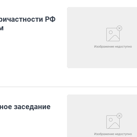
ричастности РФ
м
ное заседание