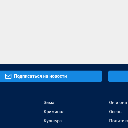
Подписаться на новости
Зима
Он и она
Криминал
Осень
Культура
Политик