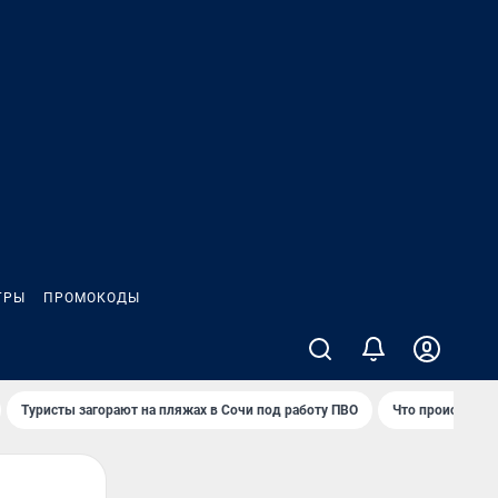
ГРЫ
ПРОМОКОДЫ
Туристы загорают на пляжах в Сочи под работу ПВО
Что происходит 