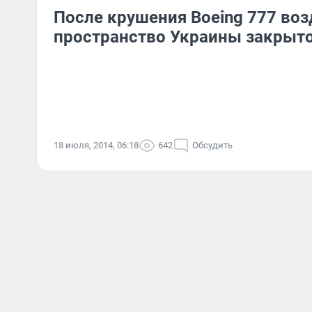
После крушения Boeing 777 во
пространство Украины закрыт
18 июля, 2014, 06:18
642
Обсудить