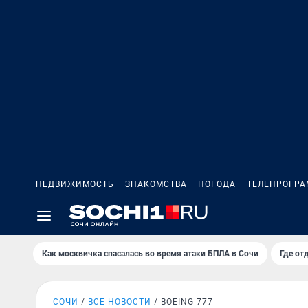
НЕДВИЖИМОСТЬ
ЗНАКОМСТВА
ПОГОДА
ТЕЛЕПРОГР
Как москвичка спасалась во время атаки БПЛА в Сочи
Где от
СОЧИ
ВСЕ НОВОСТИ
BOEING 777