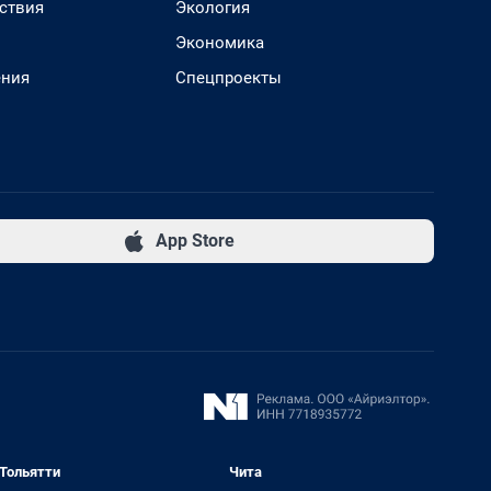
ствия
Экология
Экономика
ения
Спецпроекты
App Store
Тольятти
Чита