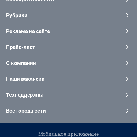
Рубрики
Реклама на сайте
Прайс-лист
О компании
Наши вакансии
Техподдержка
Все города сети
Мобильное приложение