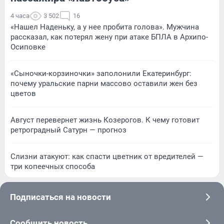
4 часа
3 502
16
«Нашел Наденьку, а у нее пробита голова». Мужчина
рассказал, как потерял жену при атаке БПЛА в Архипо-
Осиповке
«Сыночки-корзиночки» заполонили Екатеринбург:
почему уральские парни массово оставили жен без
цветов
Август перевернет жизнь Козерогов. К чему готовит
ретроградный Сатурн — прогноз
Слизни атакуют: как спасти цветник от вредителей —
три копеечных способа
Подписаться на новости
Сообщить новость