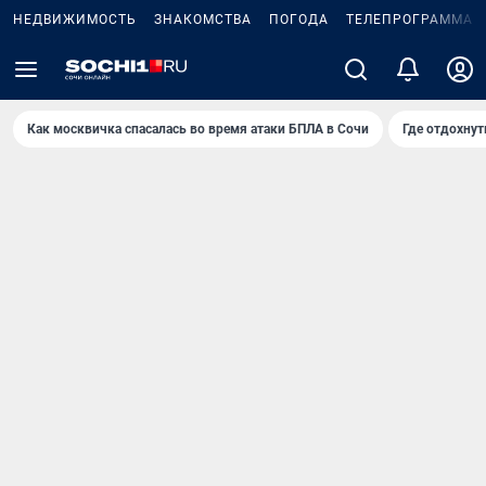
НЕДВИЖИМОСТЬ
ЗНАКОМСТВА
ПОГОДА
ТЕЛЕПРОГРАММА
Как москвичка спасалась во время атаки БПЛА в Сочи
Где отдохнут