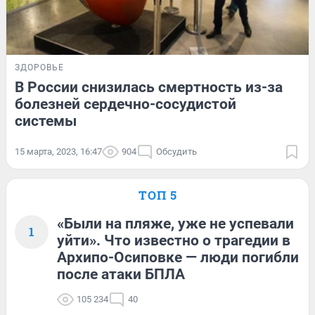
ЗДОРОВЬЕ
В России снизилась смертность из-за
болезней сердечно-сосудистой
системы
15 марта, 2023, 16:47
904
Обсудить
ТОП 5
«Были на пляже, уже не успевали
1
уйти». Что известно о трагедии в
Архипо-Осиповке — люди погибли
после атаки БПЛА
105 234
40