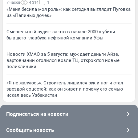
7 часов
4 314
1
«Меня бесила моя роль»: как сегодня выглядит Пуговка
из «Папиных дочек»
Смертельный аудит: за что в начале 2000-х убили
бывшего главбуха нефтяной компании Уфы
Новости ХМАО за 5 августа: муж дает деньги Айзе,
вартовчанин оголился возле ТЦ, откроются новые
поликлиники
«Я не жалуюсь». Строитель лишился рук и ног и стал
звездой соцсетей: как он живет и почему его семью
искал весь Узбекистан
Подписаться на новости
Сообщить новость