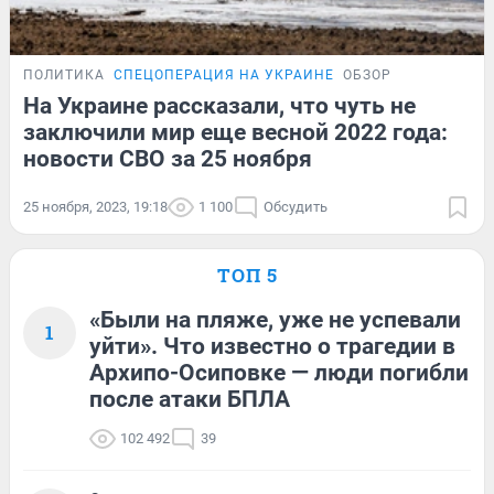
ПОЛИТИКА
СПЕЦОПЕРАЦИЯ НА УКРАИНЕ
ОБЗОР
На Украине рассказали, что чуть не
заключили мир еще весной 2022 года:
новости СВО за 25 ноября
25 ноября, 2023, 19:18
1 100
Обсудить
ТОП 5
«Были на пляже, уже не успевали
1
уйти». Что известно о трагедии в
Архипо-Осиповке — люди погибли
после атаки БПЛА
102 492
39