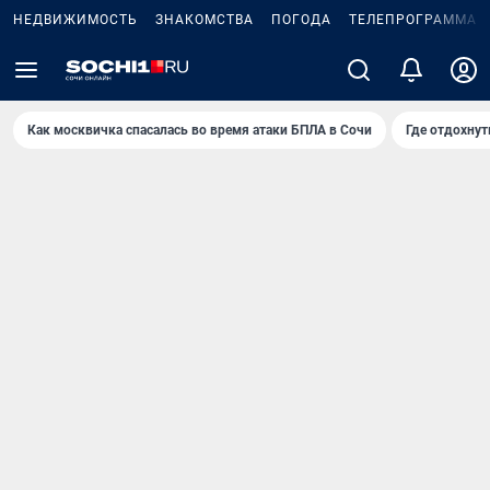
НЕДВИЖИМОСТЬ
ЗНАКОМСТВА
ПОГОДА
ТЕЛЕПРОГРАММА
Как москвичка спасалась во время атаки БПЛА в Сочи
Где отдохнут