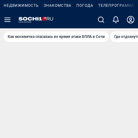
НЕДВИЖИМОСТЬ
ЗНАКОМСТВА
ПОГОДА
ТЕЛЕПРОГРАММА
Как москвичка спасалась во время атаки БПЛА в Сочи
Где отдохнут