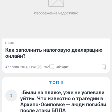
БИЗНЕС
Как заполнить налоговую декларацию
онлайн?
4 апреля, 2014, 11:41
602
Обсудить
ТОП 5
«Были на пляже, уже не успевали
1
уйти». Что известно о трагедии в
Архипо-Осиповке — люди погибли
после атаки БПЛА