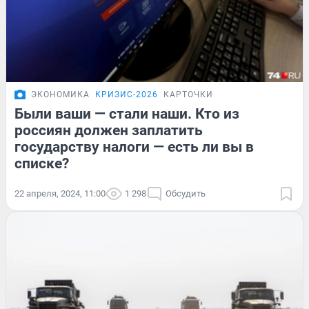
ЭКОНОМИКА
КРИЗИС-2026
КАРТОЧКИ
Были ваши — стали наши. Кто из
россиян должен заплатить
государству налоги — есть ли вы в
списке?
22 апреля, 2024, 11:00
1 298
Обсудить