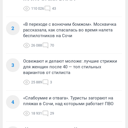
110 026
43
«В переходе с вонючим бомжом». Москвичка
2
рассказала, как спасалась во время налета
беспилотников на Сочи
26 088
70
Освежают и делают моложе: лучшие стрижки
3
для женщин после 40 — топ стильных
вариантов от стилиста
25 889
3
«Слабоумие и отвага». Туристы загорают на
4
пляжах в Сочи, над которыми работает ПВО
18 931
29