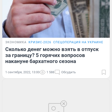
ЭКОНОМИКА
КРИЗИС-2026
СПЕЦОПЕРАЦИЯ НА УКРАИНЕ
КАР
Сколько денег можно взять в отпуск
за границу? 5 горячих вопросов
накануне бархатного сезона
1 сентября, 2022, 13:00
1 588
Обсудить