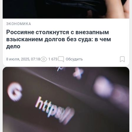
ЭКОНОМИКА
Россияне столкнутся с внезапным
взысканием долгов без суда: в чем
дело
8 июля, 2025, 07:18
1 673
Обсудить