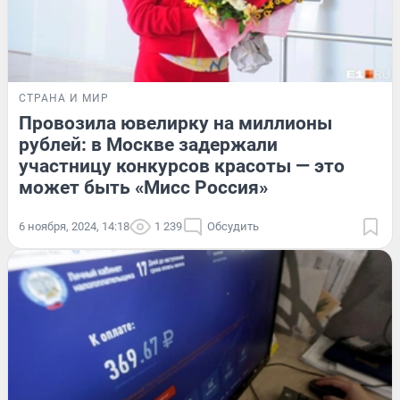
СТРАНА И МИР
Провозила ювелирку на миллионы
рублей: в Москве задержали
участницу конкурсов красоты — это
может быть «Мисс Россия»
6 ноября, 2024, 14:18
1 239
Обсудить