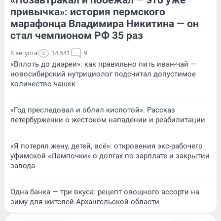
привычка»: история пермского
марафонца Владимира Никитина — он
стал чемпионом РФ 35 раз
8 августа
14 541
9
«Вплоть до диареи»: как правильно пить иван-чай —
новосибирский нутрициолог подсчитал допустимое
количество чашек
«Год преследовал и облил кислотой». Рассказ
петербурженки о жестоком нападении и реабилитации
«Я потерял жену, детей, всё»: откровения экс-рабочего
уфимской «Лампочки» о долгах по зарплате и закрытии
завода
Одна банка — три вкуса: рецепт овощного ассорти на
зиму для жителей Архангельской области