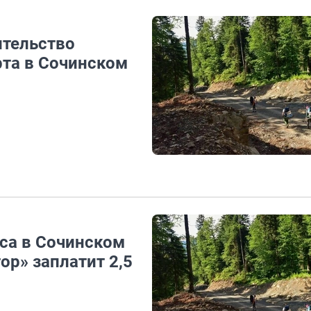
ительство
та в Сочинском
еса в Сочинском
ор» заплатит 2,5