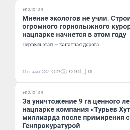
ЭКОЛОГИЯ
Мнение экологов не учли. Стро
огромного горнолыжного курор
нацпарке начнется в этом году
Первый этап — канатная дорога
22 января, 2024, 09:57
30 686
35
ЭКОЛОГИЯ
За уничтожение 9 га ценного л
нацпарке компания «Турьев Хут
миллиарда после примирения с
Генпрокуратурой