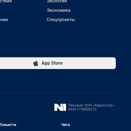
ствия
Экология
Экономика
ения
Спецпроекты
App Store
Тольятти
Чита