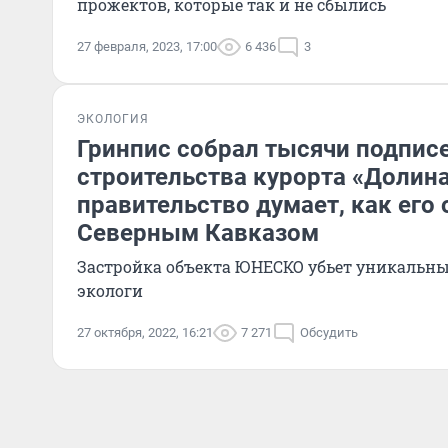
прожектов, которые так и не сбылись
27 февраля, 2023, 17:00
6 436
3
ЭКОЛОГИЯ
Гринпис собрал тысячи подпис
строительства курорта «Долина 
правительство думает, как его
Северным Кавказом
Застройка объекта ЮНЕСКО убьет уникальны
экологи
27 октября, 2022, 16:21
7 271
Обсудить