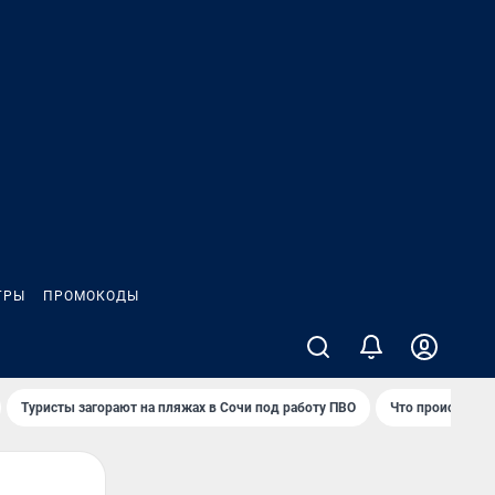
ГРЫ
ПРОМОКОДЫ
Туристы загорают на пляжах в Сочи под работу ПВО
Что происходит 