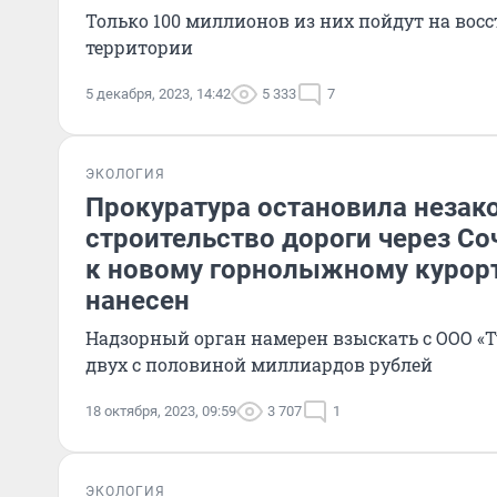
Только 100 миллионов из них пойдут на вос
территории
5 декабря, 2023, 14:42
5 333
7
ЭКОЛОГИЯ
Прокуратура остановила незак
строительство дороги через С
к новому горнолыжному курорт
нанесен
Надзорный орган намерен взыскать с ООО «Т
двух с половиной миллиардов рублей
18 октября, 2023, 09:59
3 707
1
ЭКОЛОГИЯ