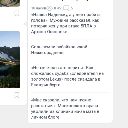
18 часов
8 451
5
«Нашел Наденьку, а у нее пробита
голова». Мужчина рассказал, как
потерял жену при атаке БПЛА в
Архипо-Осиповке
Соль земли забайкальской.
Нижегородцевы
«Не хочется в это верить». Как
сложилась судьба «следователя на
золотом Lexus» после скандала в
Екатеринбурге
«Мне сказали, что нам нужно
расстаться». Московского врача
уволили из клиники из-за мата в
личном блоге