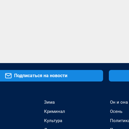
Подписаться на новости
Зима
Он и она
Криминал
Осень
Культура
Политик