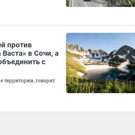
ей против
Васта» в Сочи, а
 объединить с
е территории, говорят