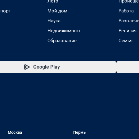
Лето
Происше
спорт
Мой дом
Работа
Наука
Развлеч
Недвижимость
Религия
Образование
Семья
Google Play
Москва
Пермь