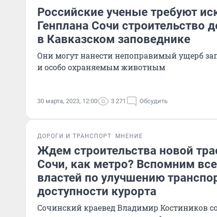
Российские ученые требуют ис
Генплана Сочи строительство д
в Кавказском заповеднике
Они могут нанести непоправимый ущерб з
и особо охраняемым животным
30 марта, 2023, 12:00
3 271
Обсудить
ДОРОГИ И ТРАНСПОРТ
МНЕНИЕ
Ждем строительства новой тр
Сочи, как метро? Вспомним вс
властей по улучшению транспо
доступности курорта
Сочинский краевед Владимир Костиников с