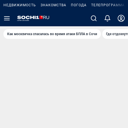
НЕДВИЖИМОСТЬ
ЗНАКОМСТВА
ПОГОДА
ТЕЛЕПРОГРАММА
Как москвичка спасалась во время атаки БПЛА в Сочи
Где отдохнут