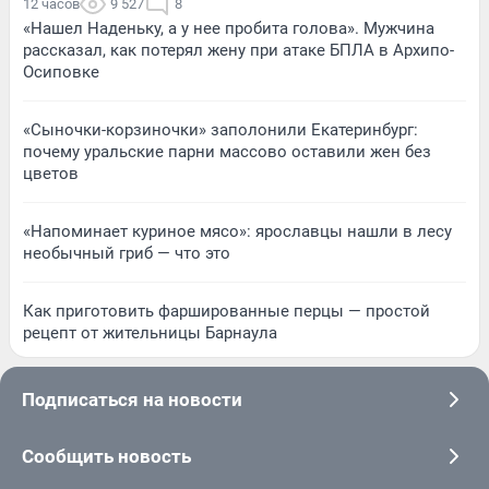
12 часов
9 527
8
«Нашел Наденьку, а у нее пробита голова». Мужчина
рассказал, как потерял жену при атаке БПЛА в Архипо-
Осиповке
«Сыночки-корзиночки» заполонили Екатеринбург:
почему уральские парни массово оставили жен без
цветов
«Напоминает куриное мясо»: ярославцы нашли в лесу
необычный гриб — что это
Как приготовить фаршированные перцы — простой
рецепт от жительницы Барнаула
Подписаться на новости
Сообщить новость