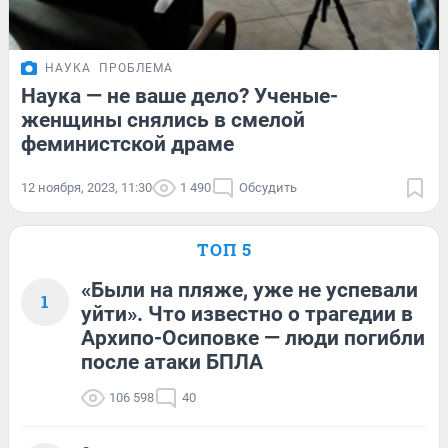
НАУКА
ПРОБЛЕМА
Наука — не ваше дело? Ученые-
женщины снялись в смелой
феминистской драме
12 ноября, 2023, 11:30
1 490
Обсудить
ТОП 5
«Были на пляже, уже не успевали
1
уйти». Что известно о трагедии в
Архипо-Осиповке — люди погибли
после атаки БПЛА
106 598
40