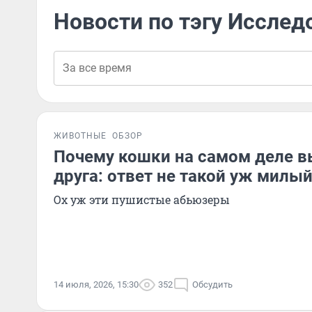
Новости по тэгу Исслед
ЖИВОТНЫЕ
ОБЗОР
Почему кошки на самом деле 
друга: ответ не такой уж милы
Ох уж эти пушистые абьюзеры
14 июля, 2026, 15:30
352
Обсудить