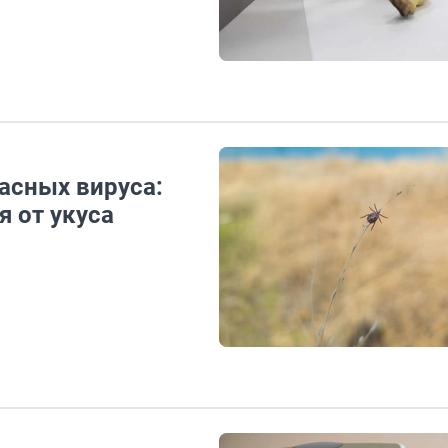
асных вируса:
я от укуса