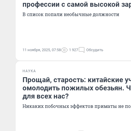
профессии с самой высокой за
В список попали необычные должности
11 ноября, 2025, 07:58
1 927
Обсудить
НАУКА
Прощай, старость: китайские у
омолодить пожилых обезьян. Ч
для всех нас?
Никаких побочных эффектов приматы не п