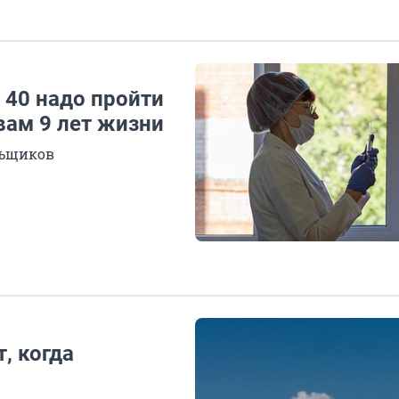
 40 надо пройти
вам 9 лет жизни
льщиков
, когда