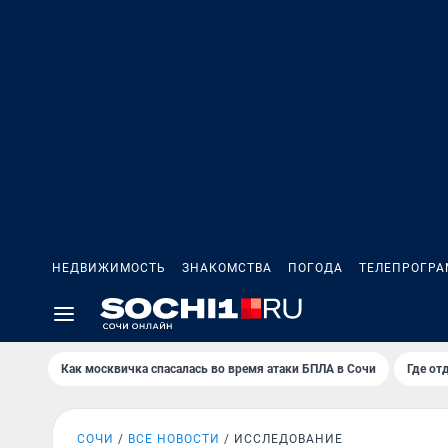
НЕДВИЖИМОСТЬ
ЗНАКОМСТВА
ПОГОДА
ТЕЛЕПРОГР
Как москвичка спасалась во время атаки БПЛА в Сочи
Где от
СОЧИ
ВСЕ НОВОСТИ
ИССЛЕДОВАНИЕ