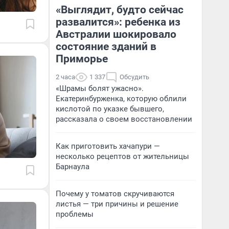
«Выглядит, будто сейчас
развалится»: ребенка из
Австралии шокировало
состояние зданий в
Приморье
2 часа
1 337
Обсудить
«Шрамы болят ужасно».
Екатеринбурженка, которую облили
кислотой по указке бывшего,
рассказала о своем восстановлении
Как приготовить хачапури —
несколько рецептов от жительницы
Барнаула
Почему у томатов скручиваются
листья — три причины и решение
проблемы