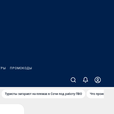
ГРЫ
ПРОМОКОДЫ
Туристы загорают на пляжах в Сочи под работу ПВО
Что происходит 