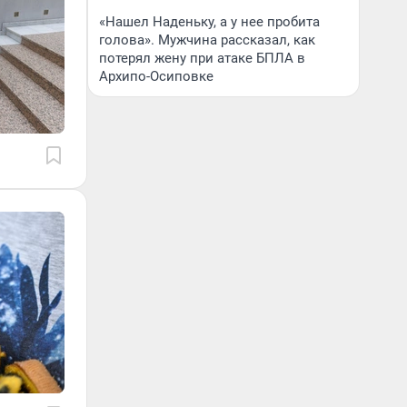
«Нашел Наденьку, а у нее пробита
голова». Мужчина рассказал, как
потерял жену при атаке БПЛА в
Архипо-Осиповке