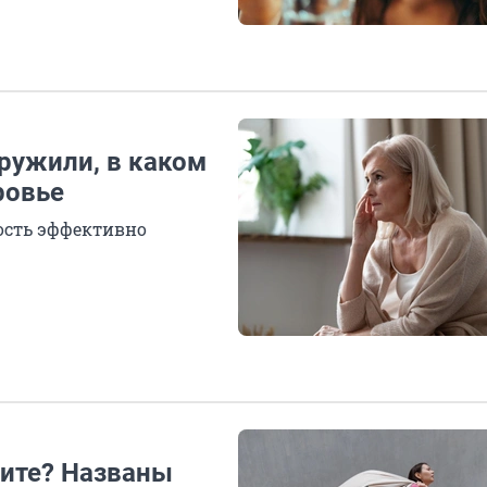
ружили, в каком
ровье
ность эффективно
тите? Названы