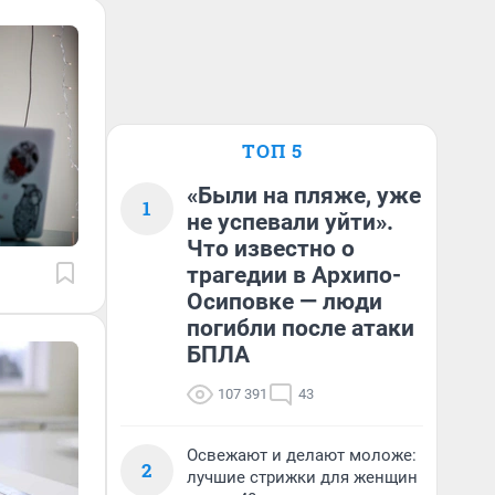
ТОП 5
«Были на пляже, уже
1
не успевали уйти».
Что известно о
трагедии в Архипо-
Осиповке — люди
погибли после атаки
БПЛА
107 391
43
Освежают и делают моложе:
2
лучшие стрижки для женщин