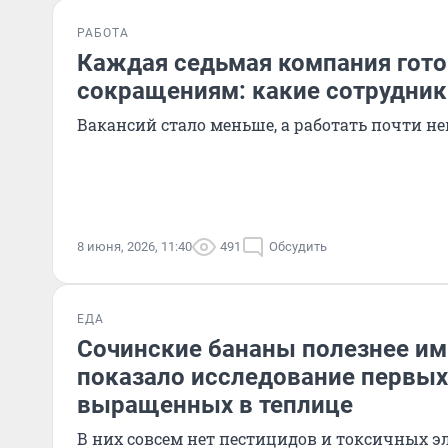
РАБОТА
Каждая седьмая компания гото
сокращениям: какие сотрудник
Вакансий стало меньше, а работать почти н
8 июня, 2026, 11:40
491
Обсудить
ЕДА
Сочинские бананы полезнее и
показало исследование первых
выращенных в теплице
В них совсем нет пестицидов и токсичных э