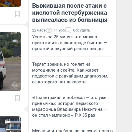
Выжившая после атаки с
кислотой петербурженка
выписалась из больницы
22 часа
11 955
Обсудить
Успеть за 25 минут: что можно
приготовить в сковороде быстро —
простой и вкусный рецепт пиццы
Теряет зрение, но гоняет на
мотоцикле и скейте. Как живет
подросток с редчайшим диагнозом,
от которого нет лекарств
«Позавтракал и побежал — это уже
привычка»: история пермского
марафонца Владимира Никитина —
он стал чемпионом РФ 35 раз
Муравьи и тля больше не сунут носа в