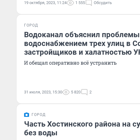
19 октября, 2023, 11:24
1 555
Обсудить
ГОРОД
Водоканал объяснил проблемы
водоснабжением трех улиц в С
застройщиков и халатностью У
И обещал оперативно всё устранить
31 июля, 2023, 15:30
5 820
2
ГОРОД
Часть Хостинского района на с
без воды