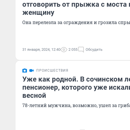
отговорить от прыжка с моста
женщину
Она перелезла за ограждения и грозила спр
31 января, 2024, 12:40
2 055
Обсудить
ПРОИСШЕСТВИЯ
Уже как родной. В сочинском л
пенсионер, которого уже искал
весной
78-летний мужчина, возможно, ушел за гри