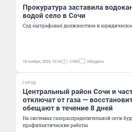
Прокуратура заставила водока
водой село в Сочи
Суд оштрафовал должностное и юридическо
18 ноября, 2024, 10:10
2 005
Обсудить
ГОРОД
Центральный район Сочи и час
отключат от газа — восстанови
обещают в течение 8 дней
На системах газораспределительной сети бу
профилактические работы