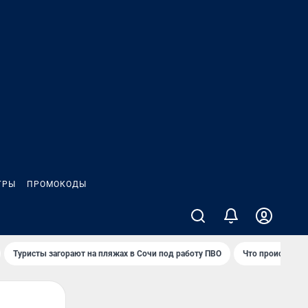
ГРЫ
ПРОМОКОДЫ
Туристы загорают на пляжах в Сочи под работу ПВО
Что происходит 