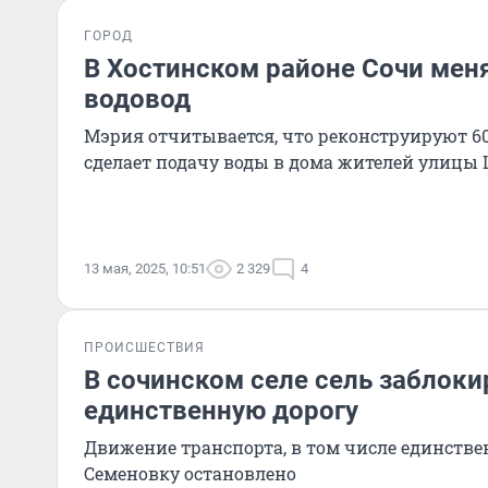
ГОРОД
В Хостинском районе Сочи ме
водовод
Мэрия отчитывается, что реконструируют 60
сделает подачу воды в дома жителей улицы
13 мая, 2025, 10:51
2 329
4
ПРОИСШЕСТВИЯ
В сочинском селе сель заблок
единственную дорогу
Движение транспорта, в том числе единствен
Семеновку остановлено