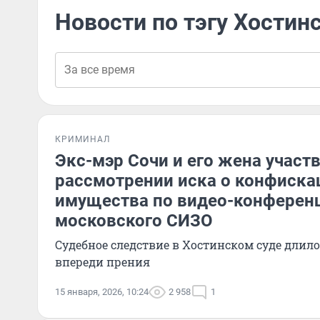
Новости по тэгу Хостин
КРИМИНАЛ
Экс-мэр Сочи и его жена участ
рассмотрении иска о конфиска
имущества по видео-конференц
московского СИЗО
Судебное следствие в Хостинском суде длилос
впереди прения
15 января, 2026, 10:24
2 958
1