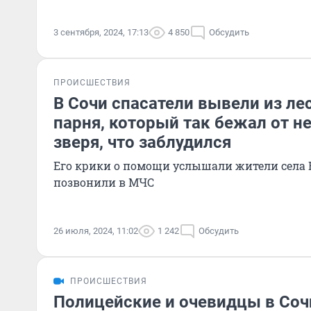
3 сентября, 2024, 17:13
4 850
Обсудить
ПРОИСШЕСТВИЯ
В Сочи спасатели вывели из ле
парня, который так бежал от н
зверя, что заблудился
Его крики о помощи услышали жители села 
позвонили в МЧС
26 июля, 2024, 11:02
1 242
Обсудить
ПРОИСШЕСТВИЯ
Полицейские и очевидцы в Соч