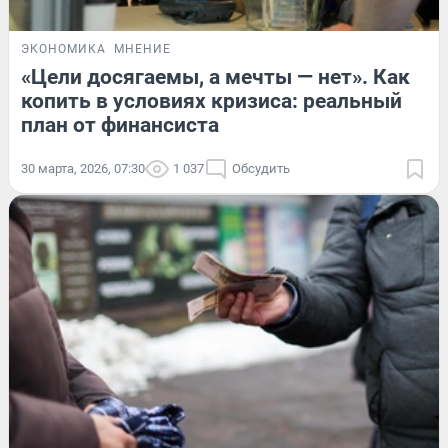
ЭКОНОМИКА
МНЕНИЕ
«Цели досягаемы, а мечты — нет». Как
копить в условиях кризиса: реальный
план от финансиста
30 марта, 2026, 07:30
1 037
Обсудить