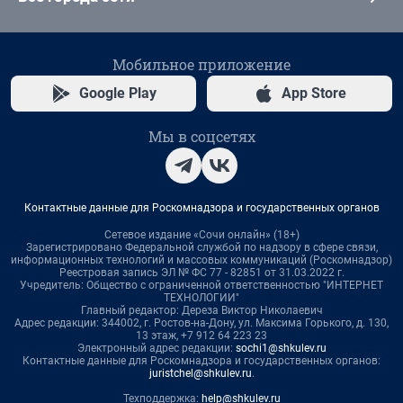
Мобильное приложение
Google Play
App Store
Мы в соцсетях
Контактные данные для Роскомнадзора и государственных органов
Сетевое издание «Сочи онлайн» (18+)
Зарегистрировано Федеральной службой по надзору в сфере связи,
информационных технологий и массовых коммуникаций (Роскомнадзор)
Реестровая запись ЭЛ № ФС 77 - 82851 от 31.03.2022 г.
Учредитель: Общество с ограниченной ответственностью "ИНТЕРНЕТ
ТЕХНОЛОГИИ"
Главный редактор: Дереза Виктор Николаевич
Адрес редакции: 344002, г. Ростов-на-Дону, ул. Максима Горького, д. 130,
13 этаж, +7 912 64 223 23
Электронный адрес редакции:
sochi1@shkulev.ru
Контактные данные для Роскомнадзора и государственных органов:
juristchel@shkulev.ru
.
Техподдержка:
help@shkulev.ru