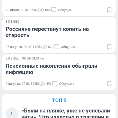
20 июля, 2015, 06:43
666
Обсудить
БИЗНЕС
Россияне перестанут копить на
старость
27 августа, 2012, 11:35
629
Обсудить
БИЗНЕС
ЭКОНОМИКА
Пенсионные накопления обыграли
инфляцию
2 августа, 2010, 12:50
492
Обсудить
ТОП 5
«Были на пляже, уже не успевали
1
уйти». Что известно о трагедии в