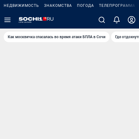
НЕДВИЖИМОСТЬ
ЗНАКОМСТВА
ПОГОДА
ТЕЛЕПРОГРАММА
Как москвичка спасалась во время атаки БПЛА в Сочи
Где отдохнут