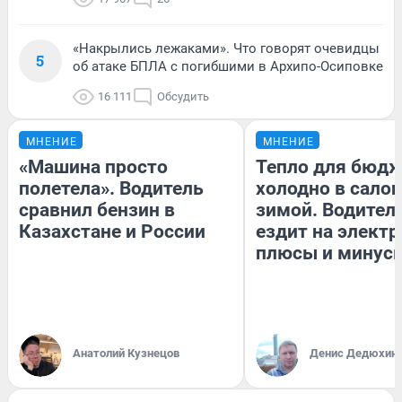
«Накрылись лежаками». Что говорят очевидцы
5
об атаке БПЛА с погибшими в Архипо-Осиповке
16 111
Обсудить
МНЕНИЕ
МНЕНИЕ
«Машина просто
Тепло для бюдж
полетела». Водитель
холодно в сало
сравнил бензин в
зимой. Водитель
Казахстане и России
ездит на электр
плюсы и минус
Анатолий Кузнецов
Денис Дедюхин