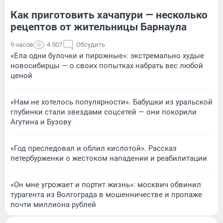
Как приготовить хачапури — несколько
рецептов от жительницы Барнаула
9 часов
4 507
Обсудить
«Ела одни булочки и пирожные»: экстремально худые
новосибирцы — о своих попытках набрать вес любой
ценой
«Нам не хотелось популярности». Бабушки из уральской
глубинки стали звездами соцсетей — они покорили
Агутина и Бузову
«Год преследовал и облил кислотой». Рассказ
петербурженки о жестоком нападении и реабилитации
«Он мне угрожает и портит жизнь»: москвич обвинил
турагента из Волгограда в мошенничестве и пропаже
почти миллиона рублей