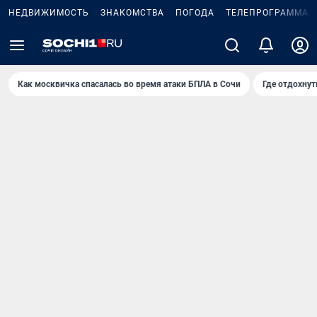
НЕДВИЖИМОСТЬ
ЗНАКОМСТВА
ПОГОДА
ТЕЛЕПРОГРАММА
Как москвичка спасалась во время атаки БПЛА в Сочи
Где отдохнут