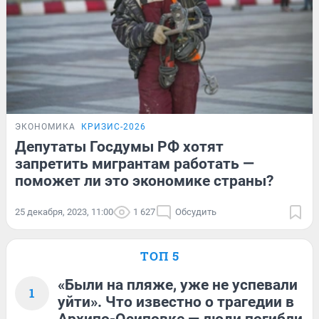
ЭКОНОМИКА
КРИЗИС-2026
Депутаты Госдумы РФ хотят
запретить мигрантам работать —
поможет ли это экономике страны?
25 декабря, 2023, 11:00
1 627
Обсудить
ТОП 5
«Были на пляже, уже не успевали
1
уйти». Что известно о трагедии в