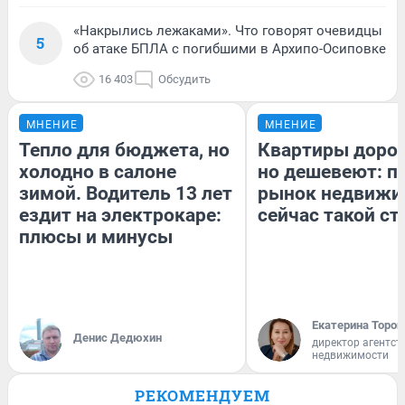
«Накрылись лежаками». Что говорят очевидцы
5
об атаке БПЛА с погибшими в Архипо-Осиповке
16 403
Обсудить
МНЕНИЕ
МНЕНИЕ
Тепло для бюджета, но
Квартиры доро
холодно в салоне
но дешевеют: п
зимой. Водитель 13 лет
рынок недвижи
ездит на электрокаре:
сейчас такой с
плюсы и минусы
Екатерина Тороп
Денис Дедюхин
директор агентст
недвижимости
РЕКОМЕНДУЕМ